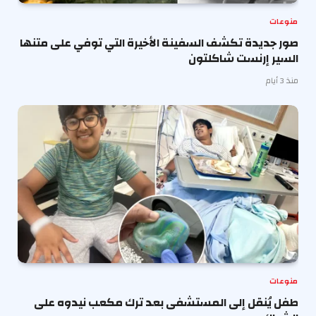
منوعات
صور جديدة تكشف السفينة الأخيرة التي توفي على متنها
السير إرنست شاكلتون
منذ 3 أيام
منوعات
طفل يُنقل إلى المستشفى بعد ترك مكعب نيدوه على