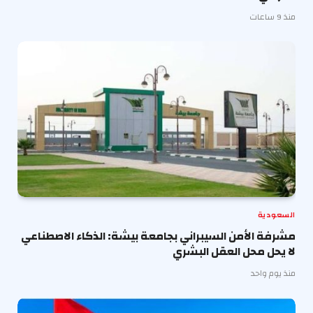
منذ 9 ساعات
السعودية
مشرفة الأمن السيبراني بجامعة بيشة: الذكاء الاصطناعي
لا يحل محل العقل البشري
منذ يوم واحد