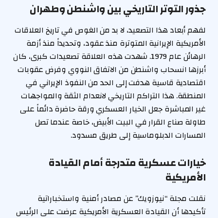
جذور التوتر التاريخي بين واشنطن وطهران
لفهم أبعاد هذا التصعيد، لا بد من الغوص في تاريخ العلاقات
الأمريكية الإيرانية المتوترة منذ عقود، وتحديداً منذ أزمة
الرهائن عام 1979. شهدت هذه العلاقة تصعيدات كبرى، كان
أبرزها انسحاب واشنطن من الاتفاق النووي وفرض عقوبات
اقتصادية قاسية هدفت إلى الحد من النفوذ الإيراني في
المنطقة. هذا التراكم التاريخي لانعدام الثقة والمواجهات
غير المباشرة جعل الخيار العسكري ورقة حاضرة دائماً على
طاولة صناع القرار في البيت الأبيض، خاصة عندما تصل
المسارات الدبلوماسية إلى طريق مسدود.
خيارات عسكرية متدرجة أمام القيادة
الأمريكية
نقلت مجلة “نيوزويك” عن مصادر أمنية واستخباراتية
تأكيدها أن القيادة العسكرية الأمريكية عرضت على الرئيس