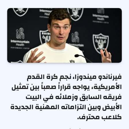
فيرناندو ميندوزا، نجم كرة القدم
الأمريكية، يواجه قراراً صعباً بين تمثيل
فريقه السابق وزملائه في البيت
الأبيض وبين التزاماته المهنية الجديدة
كلاعب محترف.