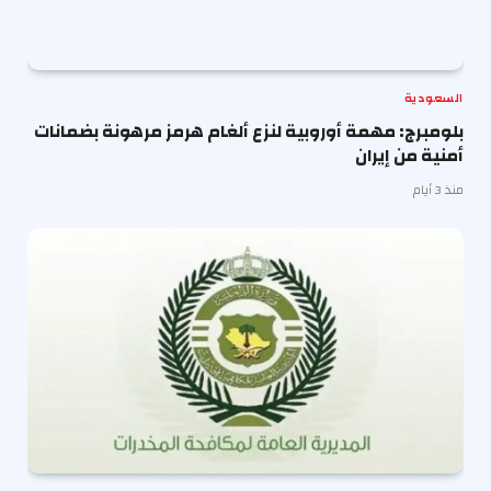
السعودية
بلومبرج: مهمة أوروبية لنزع ألغام هرمز مرهونة بضمانات
أمنية من إيران
منذ 3 أيام