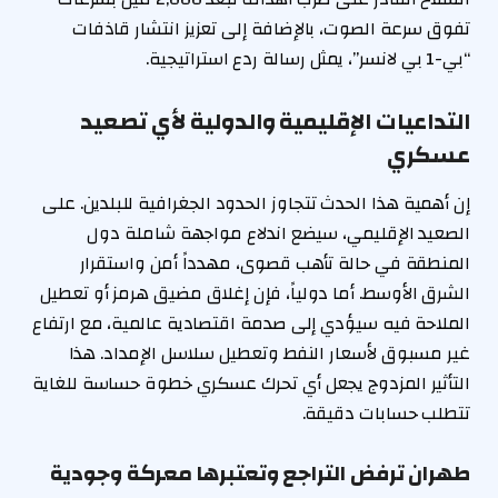
تفوق سرعة الصوت، بالإضافة إلى تعزيز انتشار قاذفات
“بي-1 بي لانسر”، يمثل رسالة ردع استراتيجية.
التداعيات الإقليمية والدولية لأي تصعيد
عسكري
إن أهمية هذا الحدث تتجاوز الحدود الجغرافية للبلدين. على
الصعيد الإقليمي، سيضع اندلاع مواجهة شاملة دول
المنطقة في حالة تأهب قصوى، مهدداً أمن واستقرار
الشرق الأوسط. أما دولياً، فإن إغلاق مضيق هرمز أو تعطيل
الملاحة فيه سيؤدي إلى صدمة اقتصادية عالمية، مع ارتفاع
غير مسبوق لأسعار النفط وتعطيل سلاسل الإمداد. هذا
التأثير المزدوج يجعل أي تحرك عسكري خطوة حساسة للغاية
تتطلب حسابات دقيقة.
طهران ترفض التراجع وتعتبرها معركة وجودية