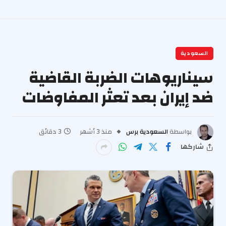
السعودية
سيناريوهات الضربة القاضية
ضد إيران بعد تعثر المفاوضات
بواسطة
السعودية برس
منذ 3 أشهر
3 دقائق
شاركها