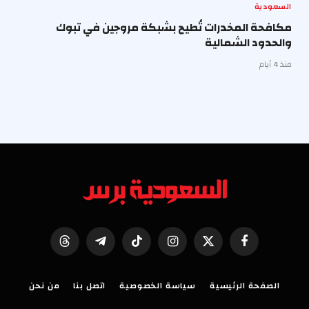
السعودية
مكافحة المخدرات تُطيح بشبكة مروجين في تبوك
والحدود الشمالية
منذ 4 أيام
فيسبوك
X
الانستغرام
تيكتوك
تيلقرام
Threads
(Twitter)
الصفحة الرئيسية
سياسة الخصوصية
اتصل بنا
من نحن