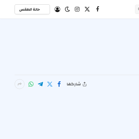
حالة الطقس
X
فيسبوك
الانستغرام
(Twitter)
شاركها