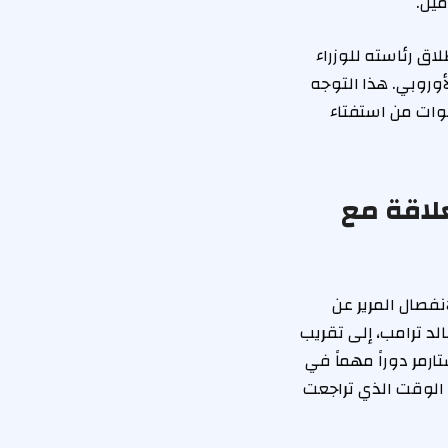
مين.
لاق رئاسته للوزراء
أوروبي. هذا التوجه
نوات من استفتاء
علاقة مع
فصال المرير عن
الد ترامب، إلى تقريب
رمر دوراً مهماً في
 الوقت الذي تراجعت