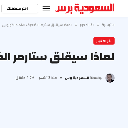
اختر منطقتك
الرئيسية
اخر الاخبار
لماذا سيقلق ستارمر الضعيف الاتحاد الأوروبي
»
»
اخر الاخبار
لماذا سيقلق ستارمر الض
بواسطة
السعودية برس
منذ 3 أشهر
4 دقائق