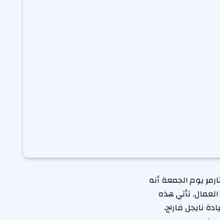
تارمر يوم الجمعة أنه
 العمال. تأتي هذه
ة نايجل فاراج،