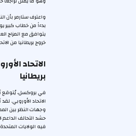
وهو ما يمثل تراجعاً ح
واعترف ستارمر بأن الن
بدءاً من خطاب كبير يو
يتوافق مع المزاج الع
خروج بريطانيا من الاتح
الاتحاد الأو
بريطانيا
في بروكسل، يُتوقع أن
الاتحاد الأوروبي. لقد
وجهات النظر بين المم
حشد التحالف الداعم ل
فيه الولايات المتحدة