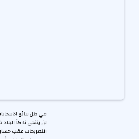
في ظل نتائج الانتخابا
لن يتنحى تاركاً البلا
التصريحات عقب خسارة 