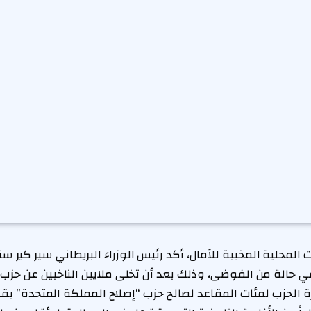
ت المحلية المخيبة للآمال، أكد رئيس الوزراء البريطاني سير كير س
د في حالة من الفوضى، وذلك بعد أن تخلى ملايين الناخبين عن حزب
الحزب لمئات المقاعد لصالح حزب “إصلاح المملكة المتحدة” بقياد