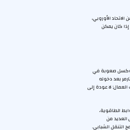
 الاتحاد الأوروبي،
إذا كان يمكن
 بروكسل صعوبة في
رمر بعد دخوله
 العمال: لا عودة إلى
ابط الطاقوية،
 العديد من
ج التنقل الشبابي.