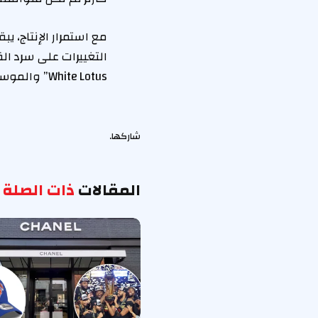
مع استمرار الإنتاج، ي
White Lotus” والموسم المنتظر عرضه.
شاركها.
المقالات
ذات الصلة