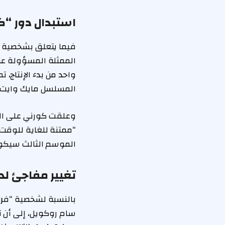
استبدال دور “
فيما يتعلق بشخصية “
الممثلة المسؤولة عن
واحد من بدء الإنتاج، 
المسلسل مايك وايت وف
“ممتنة للغاية للوقت 
الموسم الثالث سيكون
تغيير مفاجئ لد
بالنسبة لشخصية “فرانك