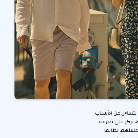
الجمهور يتساءل عن الأسباب
وراء استبدال بعض الممثلين الرئيسيين. هذه السلسلة المختصة التي انطلقت عام 2021، تركز على ضيوف
لاتهم. لطالما