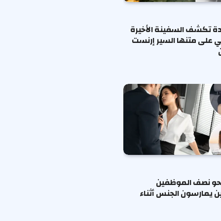
ة تكشف السفينة الأخيرة
ي على متنها السير إرنست
حو نصف الموظفين
ين يمارسون الجنس أثناء