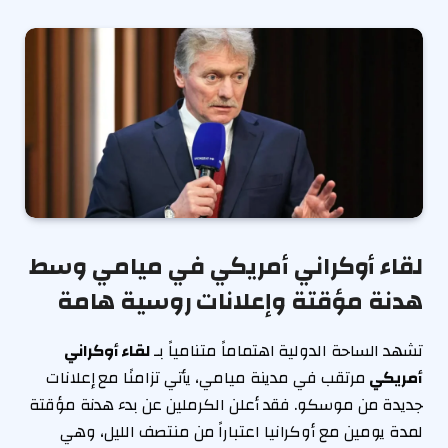
لقاء أوكراني أمريكي في ميامي وسط
هدنة مؤقتة وإعلانات روسية هامة
تشهد الساحة الدولية اهتماماً متنامياً بـ
لقاء أوكراني
أمريكي
مرتقب في مدينة ميامي، يأتي تزامنًا مع إعلانات
جديدة من موسكو. فقد أعلن الكرملين عن بدء هدنة مؤقتة
لمدة يومين مع أوكرانيا اعتباراً من منتصف الليل، وهي