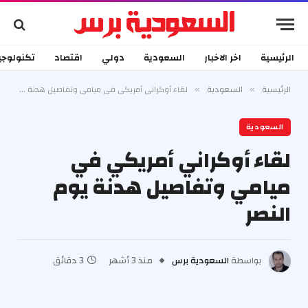
الرئيسية
اخر الاخبار
السعودية
دولي
اقتصاد
تكنولوجي
الرئيسية
السعودية
لقاء أوكراني أمريكي في ميامي وتفاصيل هدنة يوم النصر
»
»
السعودية
لقاء أوكراني أمريكي في
ميامي وتفاصيل هدنة يوم
النصر
بواسطة
السعودية برس
منذ 3 أشهر
3 دقائق