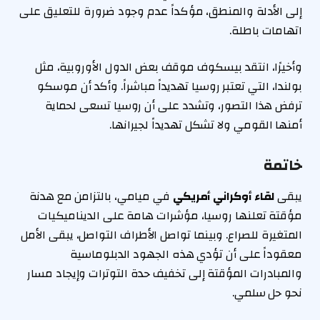
إلى الأدلة والمنطق، مؤكداً عدم وجود ضرورة للتعليق على
اتهامات باطلة.
وأخيرًا، انتقد بيسكوف موقف بعض الدول الأوروبية، مثل
بولندا، التي تعتبر روسيا تهديداً مباشراً. وأكد أن موسكو
ترفض هذا التصور، وتشدد على أن روسيا تسعى لحماية
أمنها القومي ولا تشكل تهديداً لجيرانها.
خاتمة
يبقى
لقاء أوكراني أمريكي
في ميامي، بالتزامن مع هدنة
مؤقتة تعلنها روسيا، مؤشرات هامة على الديناميكيات
المتغيرة للصراع. وبينما تواصل الأطراف التواصل، يبقى الأمل
معقوداً على أن تؤدي هذه الجهود الدبلوماسية
والمبادرات المؤقتة إلى تخفيف حدة التوترات وإيجاد مسار
نحو حل سلمي.