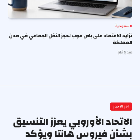
السعودية
تزايد الاعتماد على باص موب لحجز النقل الجماعي في مدن
المملكة
منذ 5 أيام
اخر الاخبار
الاتحاد الأوروبي يعزز التنسيق
بشأن فيروس هانتا ويؤكد