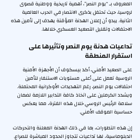
المعروف بـ “يوم النصر”، أهمية تاريخية ووطنية قصوى
لروسيا، حيث تحتفل بذكرى الانتصار في الحرب العالمية
الثانية. يبدو أن إعلان الهدنة المؤقتة يهدف إلى تأمين هذه
الاحتفالات وتقليل التصعيد العسكري خلالها.
تداعيات هدنة يوم النصر وتأثيرها على
استقرار المنطقة
على الصعيد الأمني، أكد بيسكوف أن الأجهزة الأمنية
الروسية تعمل على أعلى مستويات الاستنفار لتأمين
احتفالات يوم النصر، رغم التهديدات الأوكرانية المحتملة.
ويشدد الكرملين على اتخاذ كافة التدابير اللازمة لضمان
سلامة الرئيس الروسي خلال هذه الفترة، مما يعكس
حساسية الموقف الأمني.
إن هذه التطورات، بما في ذلك الهدنة المعلنة والتحركات
الدبلوماسية، لها تداعيات تتجاوز الحدود المباشرة للصراع.