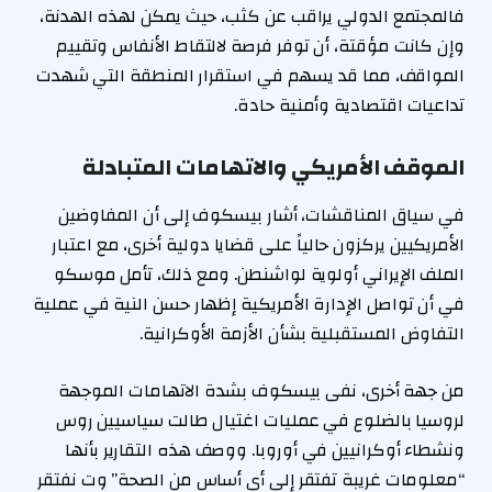
فالمجتمع الدولي يراقب عن كثب، حيث يمكن لهذه الهدنة،
وإن كانت مؤقتة، أن توفر فرصة لالتقاط الأنفاس وتقييم
المواقف، مما قد يسهم في استقرار المنطقة التي شهدت
تداعيات اقتصادية وأمنية حادة.
الموقف الأمريكي والاتهامات المتبادلة
في سياق المناقشات، أشار بيسكوف إلى أن المفاوضين
الأمريكيين يركزون حالياً على قضايا دولية أخرى، مع اعتبار
الملف الإيراني أولوية لواشنطن. ومع ذلك، تأمل موسكو
في أن تواصل الإدارة الأمريكية إظهار حسن النية في عملية
التفاوض المستقبلية بشأن الأزمة الأوكرانية.
من جهة أخرى، نفى بيسكوف بشدة الاتهامات الموجهة
لروسيا بالضلوع في عمليات اغتيال طالت سياسيين روس
ونشطاء أوكرانيين في أوروبا. ووصف هذه التقارير بأنها
“معلومات غريبة تفتقر إلى أي أساس من الصحة” وت نفتقر