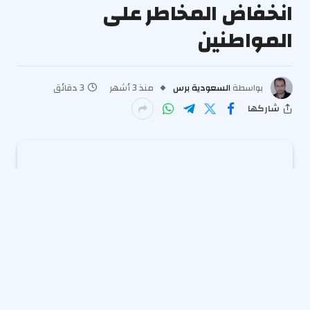
انخفاض المخاطر على
المواطنين
بواسطة
السعودية برس
منذ 3 أشهر
3 دقائق
شاركها
تُكثّف المفوضية الأوروبية جهودها وتنسيقها مع الدول