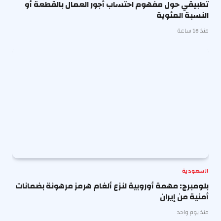
تطبيقي حول مفهوم احتساب أجور العمال بالقطعة أو
النسبة المئوية
منذ 16 ساعة
السعودية
بلومبرج: مهمة أوروبية لنزع ألغام هرمز مرهونة بضمانات
أمنية من إيران
منذ يوم واحد