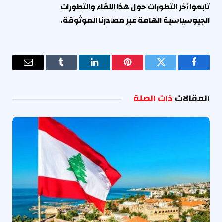
تابعوا آخر التطورات حول هذا اللقاء والتطورات
الجيوسياسية الهامة عبر مصادرنا الموثوقة.
فيسبوك
تويتر
بينتيريست
لينكدإن
Tumblr
البريد
الإلكترو
المقالات
ذات الصلة