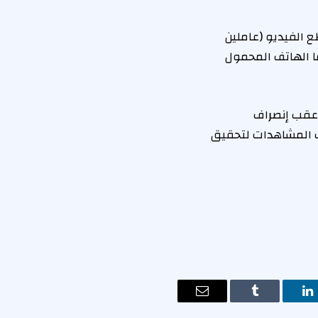
 الفيديو (عاملين
ا الهاتف المحمول
 عقب إنصراف
ب المشاهدات لتحقيق
ت
لينكدإن
Tumblr
البريد