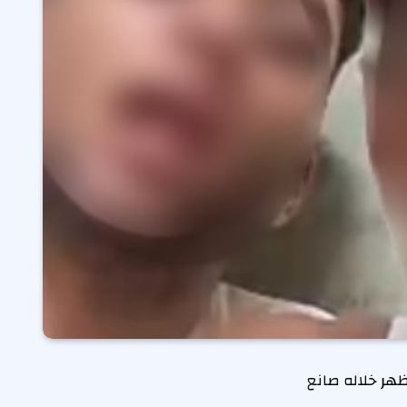
هر خلاله صانع