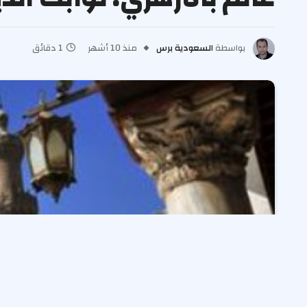
بواسطة
السعودية برس
منذ 10 أشهر
1 دقائق