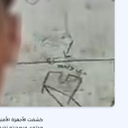
كشفت الأجهزة الأمني
محتوى وبصحبته آخر وا