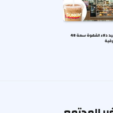
دانكن تعيد دلاء القهوة سعة 48
رقية
غير المجتمع