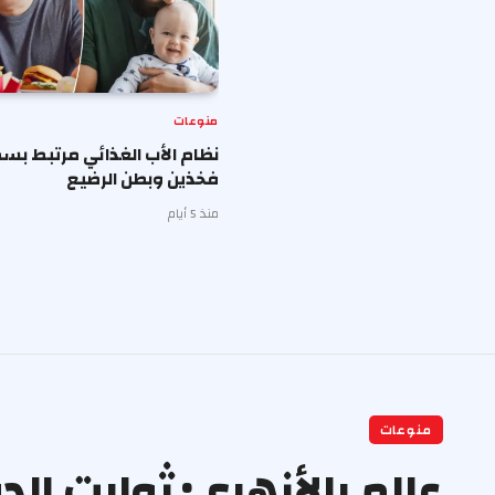
منوعات
نظام الأب الغذائي مرتبط بس
فخذين وبطن الرضيع
منذ 5 أيام
منوعات
عالم بالأزهري: ثوابت الد