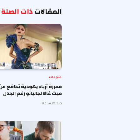
المقالات
ذات الصلة
منوعات
محررة أزياء يهودية تدافع عن
ميت غالا لجاليانو رغم الجدل
منذ 21 ساعة