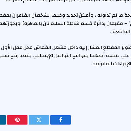
ة ما تم تداوله ، وأمكن تحديد وضبط الشخصان الظاهران بمقطع
 – مقيمان بدائرة قسم شرطة السلام ثان بالقاهرة)، وبحوزتهم
لواقعة .
صوير المقطع المشار إليه داخل مشغل القماش محل عمل الأول
ه على صفحة أحدهما بمواقع التواصل الإجتماعى بقصد رفع نس
لإجراءات القانونية.
فيسبوك
تويتر
بينتيريس