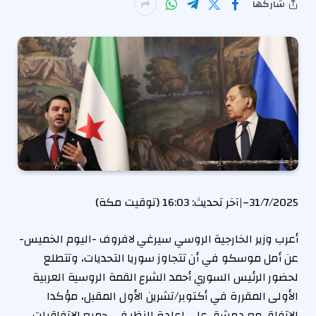
شاركها
31/7/2025
–
|
آخر تحديث:
16:03 (توقيت مكة)
أعرب وزير الخارجية الروسي سيرغي لافروف -اليوم الخميس-
عن أمل موسكو في أن تتجاوز سوريا التحديات، وتتطلع
لحضور الرئيس السوري أحمد الشرع القمة الروسية العربية
الأولى المقررة في أكتوبر/تشرين الأول المقبل، مؤكدا
الاتفاق مع دمشق على إعادة النظر في جميع الاتفاقيات