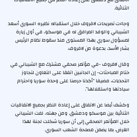
الثنائية.
وجاءت تصريحات لافروف خلال استقباله نظيره السوري أسعد
الشيباني والوفد المرافق له في موسكو، في أول زيارة
لمسؤول سوري بهذا المستوى منذ سقوط نظام الرئيس
بشار الأسد، بدعوة من لافروف.
وقال لافروف -في مؤتمر صحفي مشترك مع الشيباني في
ختام المباحثات- إن الجانبين اتفقا على التعاون لتجاوز
التحديات، مضيفا “أكدنا حرصنا على وحدة سوريا واحترام
سيادتها واستقلالها”.
وكشف أيضا عن الاتفاق على إعادة النظر بجميع الاتفاقيات
الثنائية بين موسكو ودمشق. ومن جهته، لفت الشيباني
خلال المؤتمر الصحفي إلى أن سوريا شكلت لجنة لهذا
الغرض، بما يضمن مصلحة الشعب السوري.