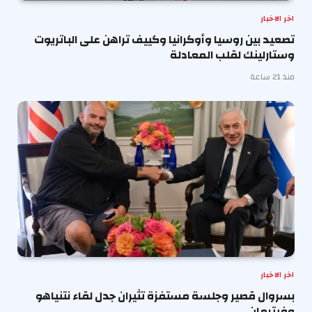
اخر الاخبار
تصعيد بين روسيا وأوكرانيا وكييف تراهن على الباتريوت
وستارلينك لقلب المعادلة
منذ 21 ساعة
اخر الاخبار
بسروال قصير وجلسة مستفزة تثيران جدل لقاء نتنياهو
وفيترمان