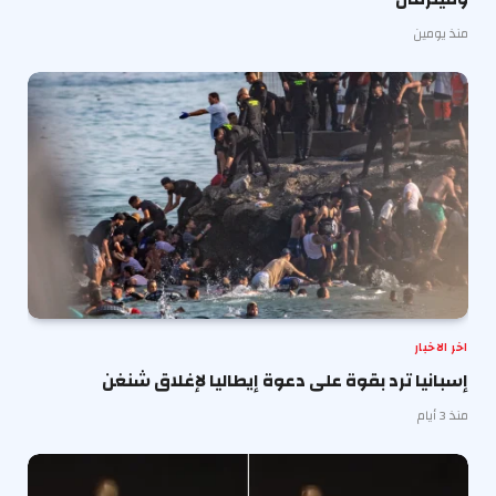
منذ يومين
اخر الاخبار
إسبانيا ترد بقوة على دعوة إيطاليا لإغلاق شنغن
منذ 3 أيام