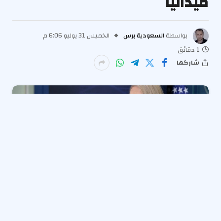
ميدانيا
بواسطة
السعودية برس
الخميس 31 يوليو 6:06 م
1 دقائق
شاركها
أعلنت المتحدثة بإسم البيت الأبيض كارولين ليفيت، اليوم