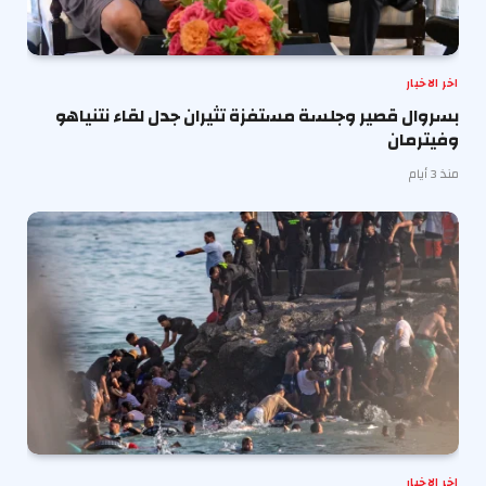
اخر الاخبار
بسروال قصير وجلسة مستفزة تثيران جدل لقاء نتنياهو
وفيترمان
منذ 3 أيام
اخر الاخبار