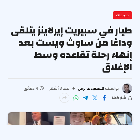
منوعات
طيار في سبيريت إيرلاينز يتلقى
وداعًا من ساوث ويست بعد
إنهاء رحلة تقاعده وسط
الإغلاق
بواسطة
السعودية برس
منذ 3 أشهر
4 دقائق
شاركها