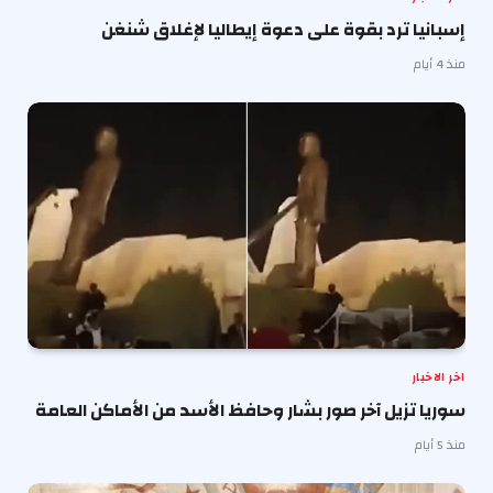
إسبانيا ترد بقوة على دعوة إيطاليا لإغلاق شنغن
منذ 4 أيام
اخر الاخبار
سوريا تزيل آخر صور بشار وحافظ الأسد من الأماكن العامة
منذ 5 أيام