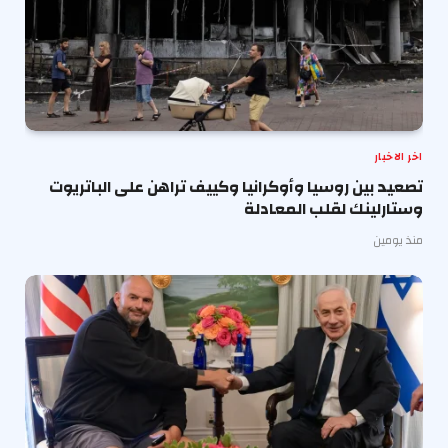
اخر الاخبار
تصعيد بين روسيا وأوكرانيا وكييف تراهن على الباتريوت
وستارلينك لقلب المعادلة
منذ يومين