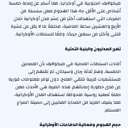
ميكولايف الجنوبية في أوكرانيا، مما أسفر عن إصابة خمسة
أشخاص على الأقل. جاء هذا الهجوم ضمن سلسلة من
الضربات التي استهدفت أكثر من عشر مدن أوكرانية خلال
الأربع والعشرين ساعة الماضية، مخلفةً ما لا يقل عن عشرة
قتلى وأكثر من سبعين جريحًا، وفقًا للسلطات الأوكرانية.
تضرر المدنيون والبنية التحتية
أفادت السلطات المحلية في ميكولايف بأن المصابين
الخمسة، وهم ثلاثة رجال وسيدتان، تم نقلهم إلى
مستشفيات قريبة لتلقي العلاج، دون توفر معلومات فورية
عن مدى خطورة إصاباتهم. هذه الضربة هي الأحدث ضمن
حملة تصعيد روسية ملحوظة تستهدف المدن الأوكرانية،
مما يضيف المزيد من الضحايا المدنيين إلى حصيلة الصراع
المستمر.
حجم الهجوم وفعالية الدفاعات الأوكرانية