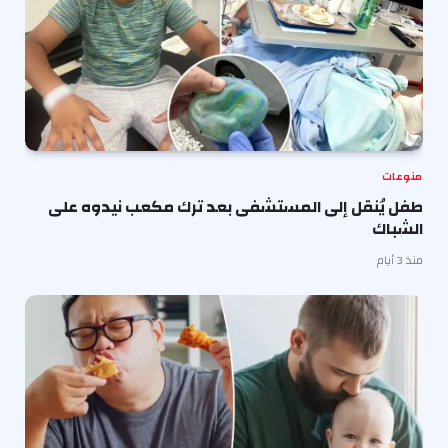
منوعات
طفل يُنقل إلى المستشفى بعد ترك مكعب نيدوه على
الشباك
منذ 3 أيام