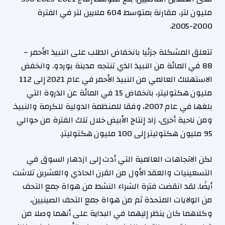
مليون لتر، مقارنة بمتوسط ​​604 ملايين لتر في الفترة
2000-2005.
تتعلق المشكلة جزئيا بانخفاض الطلب على النبيذ الأحمر –
88 في المائة من النبيذ الذي تنتجه مدينة بوردو. وانخفض
الاستهلاك العالمي من النبيذ الأحمر في عام 2021 إلى 112
مليون هكتوليتر، بانخفاض 15 في المائة عن الذروة التي
بلغها في عام 2007، وفقا للمنظمة الدولية للكرمة والنبيذ.
ومن ناحية أخرى، زاد إنتاج الأبيض خلال تلك الفترة من حوالي
95 مليون هكتوليتر إلى 100 مليون هكتوليتر.
لكن الاتجاهات العالمية التي أدت إلى ازدهار السوق في
التسعينيات والعقد الأول من القرن الحادي والعشرين تلاشت
أيضًا. لقد انقضت فترة الشراء النشط من هواة جمع التحف
من الولايات المتحدة ثم من هواة جمع التحف الصينيين،
وكلاهما كان ينظر إليهما في البداية على أنهما وصلا من