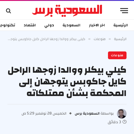
الرئيسية
اخر الاخبار
السعودية
دولي
اقتصاد
تكنولوجي
الرئيسية
منوعات
كيلي بيكلر ووالدا زوجها الراحل كايل جاكوبس يتوجهان إلى المحكمة بشأن ممتلكاته
»
»
منوعات
كيلي بيكلر ووالدا زوجها الراحل
كايل جاكوبس يتوجهان إلى
المحكمة بشأن ممتلكاته
بواسطة
السعودية برس
الخميس 28 نوفمبر 5:29 ص
3 دقائق