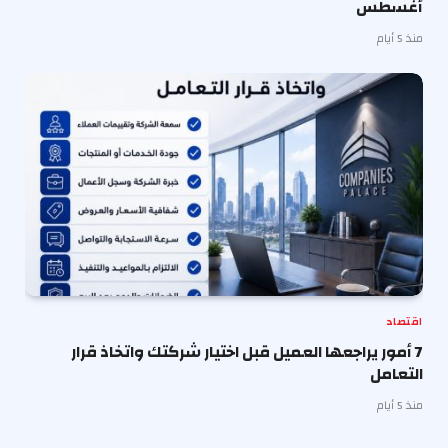
أغسطس
منذ 5 أيام
اقتصاد
7 أمور يراجعها العميل قبل اختيار شركتك واتخاذ قرار
التعامل
منذ 5 أيام