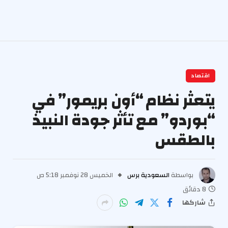
اقتصاد
يتعثر نظام “أون بريمور” في
“بوردو” مع تأثر جودة النبيذ
بالطقس
بواسطة
السعودية برس
الخميس 28 نوفمبر 5:18 ص
8 دقائق
شاركها