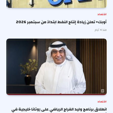
اقتصاد
أوبك+ تعلن زيادة إنتاج النفط ابتداءً من سبتمبر 2026
منذ 4 أيام
اقتصاد
انطلاق برنامج وليد الفراج الرياضي على روتانا خليجية في