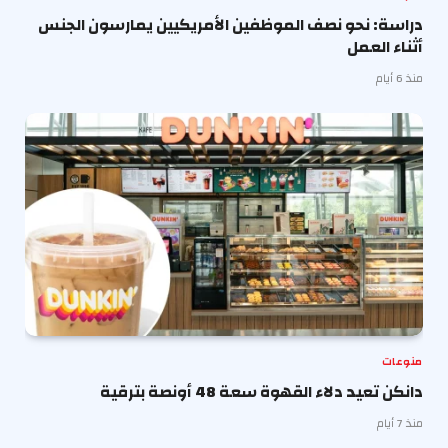
دراسة: نحو نصف الموظفين الأمريكيين يمارسون الجنس
أثناء العمل
منذ 6 أيام
منوعات
دانكن تعيد دلاء القهوة سعة 48 أونصة بترقية
منذ 7 أيام