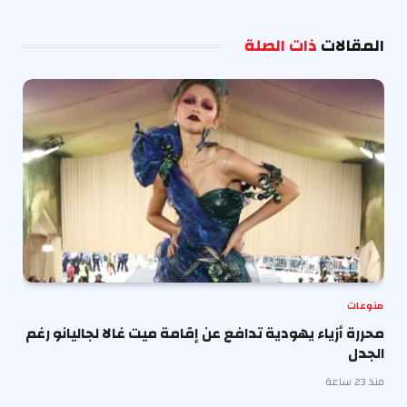
الإلكترو
المقالات
ذات الصلة
منوعات
محررة أزياء يهودية تدافع عن إقامة ميت غالا لجاليانو رغم
الجدل
منذ 23 ساعة