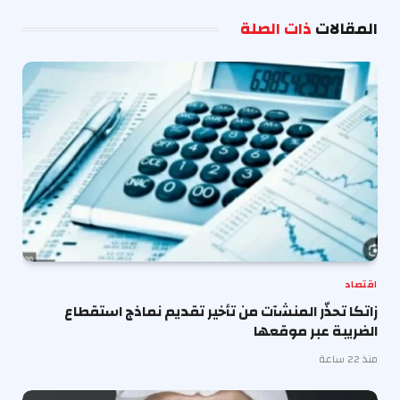
الإلكترو
المقالات
ذات الصلة
اقتصاد
زاتكا تحذّر المنشآت من تأخير تقديم نماذج استقطاع
الضريبة عبر موقعها
منذ 22 ساعة