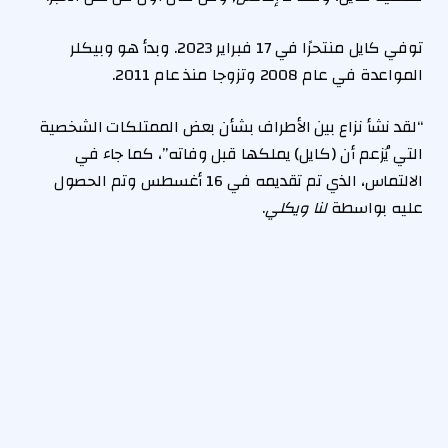
توفي كايل منتحرًا في 17 فبراير 2023. وبدأ هو وبيكلر
المواعدة في عام 2008 وتزوجا منذ عام 2011.
“لقد نشأ نزاع بين الأطراف بشأن بعض الممتلكات الشخصية
التي يُزعم أن (كايل) يملكها قبل وفاته”، كما جاء في
الالتماس، الذي تم تقديمه في 16 أغسطس وتم الحصول
عليه بواسطة
لنا ويكلي
.