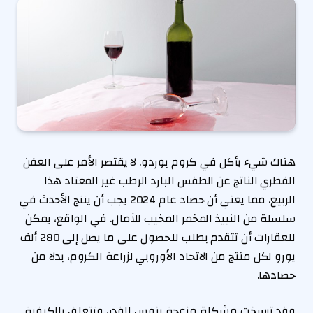
هناك شيء يأكل في كروم بوردو. لا يقتصر الأمر على العفن
الفطري الناتج عن الطقس البارد الرطب غير المعتاد هذا
الربيع، مما يعني أن حصاد عام 2024 يجب أن ينتج الأحدث في
سلسلة من النبيذ المخمر المخيب للآمال. في الواقع، يمكن
للعقارات أن تتقدم بطلب للحصول على ما يصل إلى 280 ألف
يورو لكل منتج من الاتحاد الأوروبي لزراعة الكروم، بدلا من
حصادها.
وقد ترسخت مشكلة مزعجة بنفس القدر، وتتعلق بالكيفية