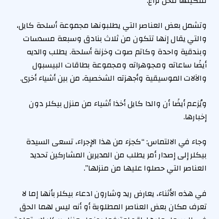
ملكيتها محل نزاع.
وتشمل بعض العناصر التي يطلبونها مجموعة أسلحة كايل،
والتي يقال إنها تتكون من ثلاث بنادق وسبعة مسدسات
وبندقية واحدة وكاتم صوت وخزنة أسلحة. يطلب والديه
أيضًا ساعاته ومجوهراته ومجموعة بطاقات البيسبول
والآلات الموسيقية وأجهزته الشخصية، من بين أشياء أخرى.
ويُزعم أيضًا أن والدا كايل أخذا أشياء من منزل بيكلر دون
إخبارها.
وجاء في الالتماس: “كجزء من هذا الإجراء، تسعى السيدة
بيكلر إلى إصدار أمر يطلب من المديرين المشاركين تحديد
العناصر التي حصلوا عليها من منزلها”.
في هذه الأثناء، يعارض ريد وشارون ادعاء بيكلر بأنها إما لا
تعرف مكان بعض العناصر المطلوبة أو أنه ليس لهما الحق