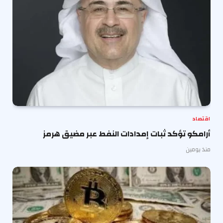
اقتصاد
أرامكو تؤكد ثبات إمدادات النفط عبر مضيق هرمز
منذ يومين