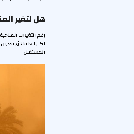
هل لتغير المن
رغم التغيرات المناخي
لكن العلماء يُجمعون 
المستقبل.