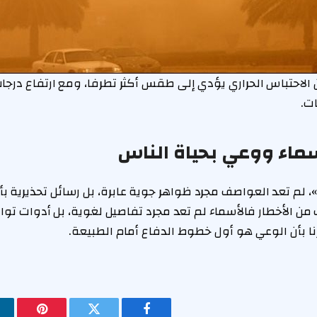
ن الاحتباس الحراري يؤدي إلى طقس أكثر تطرفا، ومع ارتفاع درجات ا
ات.
ماء ووعي بحياة الناس
م»، لم تعد العواصف مجرد ظواهر جوية عابرة، بل رسائل تحذيرية
ن الأخطار فالأسماء لم تعد مجرد تفاصيل لغوية، بل أدوات تواص
رنا بأن الوعي هو أول خطوط الدفاع أمام الطبيعة.