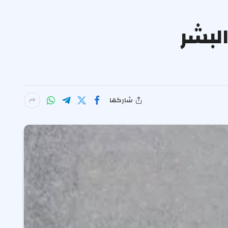
البشر
شاركها