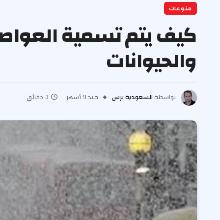
منوعات
كيف يتم تسمية العواصف؟
والحيوانات
بواسطة
السعودية برس
منذ 9 أشهر
3 دقائق