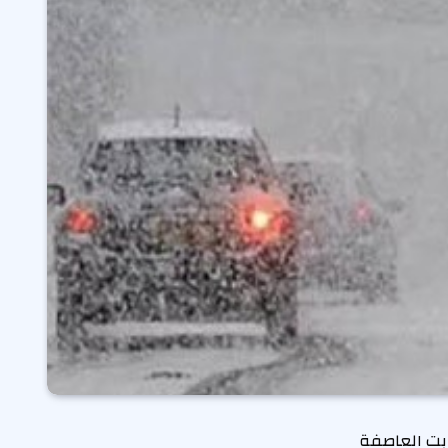
ين ضربت العاصفة