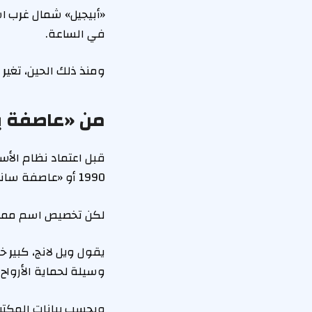
في الساعة.
ومنذ ذلك الحين، تغير
من «عاصفة يو
قبل اعتماد نظام الأس
1990 أو «عاصفة سانت جود» عام 2013.
لكن تخصيص اسم مميز 
يقول ويل لانج، كبير 
وسيلة لحماية الأرواح
وبحسب بيانات المكتب