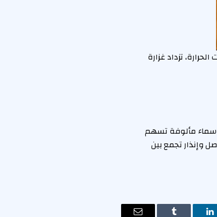
لحرارة، تزداد غزارة
 بأسماء مألوفة تسهم
ل وإنذار تجمع بين