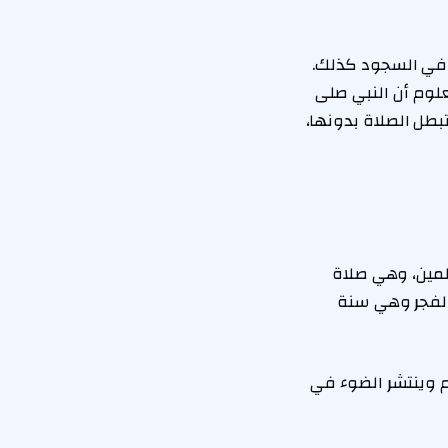
 وفي السجود كذلك.
علوم أن النبي صلى
تبطل الصلاة بدونها،
لمين، وهي صلاة
الفجر وهي سنة
م وينتشر الضوء في