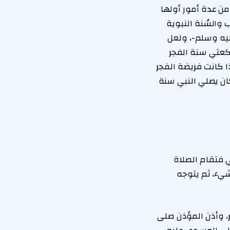
من عدة أمور أولها
والسُنة النبوية
ليه وسلم-، ولعل
ركعتي سنة الفجر
ا كانت فريضة الفجر
ان يصلي النبي سنة
ي فتقام الصلاة
شيء، ثم يتوجه
ر، وأذن المؤذن صلى