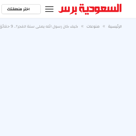
اختر منطقتك
الرئيسية
منوعات
كيف كان رسول الله يصلي سنة الفجر؟.. 9 حقائق لا يعرفها كثيرون
»
»