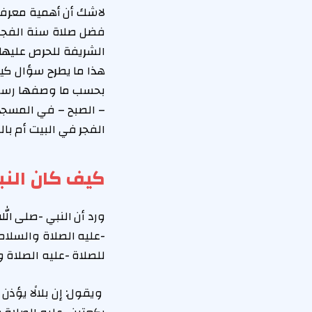
لاشك أن أهمية معرف
فضل صلاة سنة الفجر ا
الشريفة للحرص عليها 
هذا ما يطرح سؤال كيف
بحسب ما وصفها رسول ا
– الصبح – في المسجد 
الفجر في البيت أم با
كيف كان النب
ورد أن النبي -صلى الل
-عليه الصلاة والسلام
للصلاة -عليه الصلاة و
ويقول: إن بلالًا يؤذ