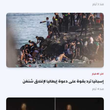
منذ 3 أيام
اخر الاخبار
إسبانيا ترد بقوة على دعوة إيطاليا لإغلاق شنغن
منذ 4 أيام