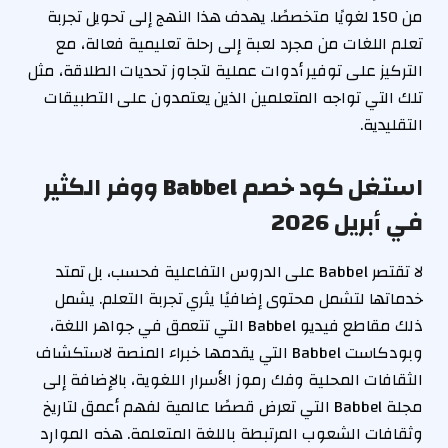
من 150 لغويًا متخصصًا. يهدف هذا النهج إلى تحويل تجربة
تعلم اللغات من مجرد لعبة إلى رحلة تعليمية فعالة، مع
التركيز على توفير أدوات عملية لتجاوز تحديات الطلاقة، مثل
تلك التي تواجه المتعلمين الذين يعتمدون على التطبيقات
التقليدية.
استغل كود خصم Babbel ووفر الكثير
في أبريل 2026
لا تقتصر Babbel على الدروس التفاعلية فحسب، بل تمتد
خدماتها لتشمل محتوى إضافيًا يثري تجربة التعلم. يشمل
ذلك مقاطع فيديو Babbel التي تتعمق في جواهر اللغة،
وبودكاست Babbel التي يقدمها خبراء المنصة لاستكشاف
الثقافات المحلية وفك رموز الأسرار اللغوية، بالإضافة إلى
مجلة Babbel التي تعرض قصصًا عالمية لفهم أعمق لتاريخ
وثقافات الشعوب المرتبطة باللغة المتعلمة. هذه الموارد