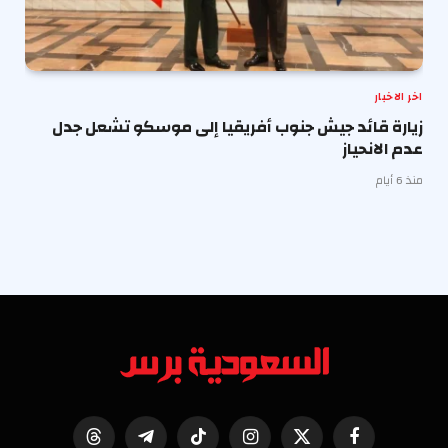
اخر الاخبار
زيارة قائد جيش جنوب أفريقيا إلى موسكو تشعل جدل
عدم الانحياز
منذ 6 أيام
فيسبوك
X
الانستغرام
تيكتوك
تيلقرام
Threads