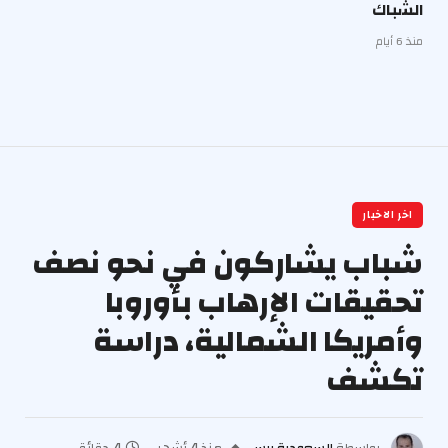
الشباك
منذ 6 أيام
اخر الاخبار
شباب يشاركون في نحو نصف
تحقيقات الإرهاب بأوروبا
وأمريكا الشمالية، دراسة
تكشف
بواسطة
السعودية برس
منذ 4 أشهر
4 دقائق