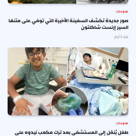
منوعات
صور جديدة تكشف السفينة الأخيرة التي توفي على متنها
السير إرنست شاكلتون
منذ 5 أيام
منوعات
طفل يُنقل إلى المستشفى بعد ترك مكعب نيدوه على