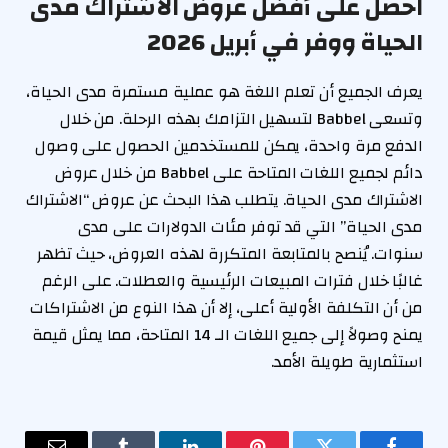
احصل على أفضل عروض الاشتراك مدى
الحياة ووفر في أبريل 2026
يعرف الجميع أن تعلم اللغة هو عملية مستمرة مدى الحياة،
وتسعى Babbel لتسهيل التزامك بهذه الرحلة. من خلال
الدفع مرة واحدة، يمكن للمستخدمين الحصول على وصول
دائم لجميع اللغات المتاحة على Babbel من خلال عروض
الاشتراك مدى الحياة. يتطلب هذا البحث عن عروض “الاشتراك
مدى الحياة” التي قد توفر مئات الدولارات على مدى
سنوات. يُنصح بالمتابعة المتكررة لهذه العروض، حيث تظهر
غالبًا خلال فترات المبيعات الرئيسية والعطلات. على الرغم
من أن التكلفة الأولية أعلى، إلا أن هذا النوع من الاشتراكات
يمنح وصولاً إلى جميع اللغات الـ 14 المتاحة، مما يمثل قيمة
استثمارية طويلة الأمد.