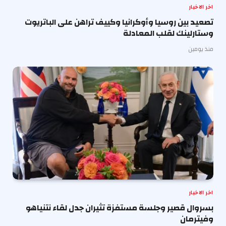
اخر الاخبار
تصعيد بين روسيا وأوكرانيا وكييف تراهن على الباتريوت
وستارلينك لقلب المعادلة
منذ يومين
اخر الاخبار
بسروال قصير وجلسة مستفزة تثيران جدل لقاء نتنياهو
وفيترمان