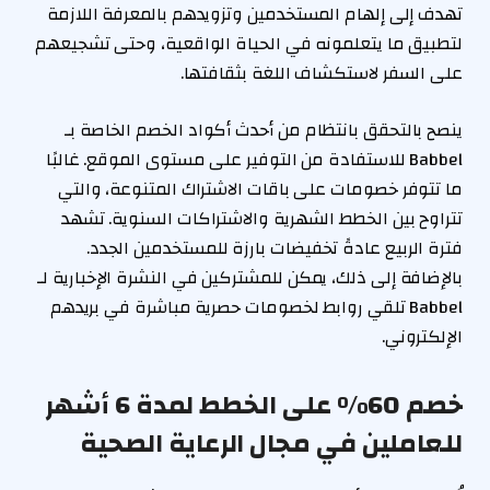
تهدف إلى إلهام المستخدمين وتزويدهم بالمعرفة اللازمة
لتطبيق ما يتعلمونه في الحياة الواقعية، وحتى تشجيعهم
على السفر لاستكشاف اللغة بثقافتها.
ينصح بالتحقق بانتظام من أحدث أكواد الخصم الخاصة بـ
Babbel للاستفادة من التوفير على مستوى الموقع. غالبًا
ما تتوفر خصومات على باقات الاشتراك المتنوعة، والتي
تتراوح بين الخطط الشهرية والاشتراكات السنوية. تشهد
فترة الربيع عادةً تخفيضات بارزة للمستخدمين الجدد.
بالإضافة إلى ذلك، يمكن للمشتركين في النشرة الإخبارية لـ
Babbel تلقي روابط لخصومات حصرية مباشرة في بريدهم
الإلكتروني.
خصم 60% على الخطط لمدة 6 أشهر
للعاملين في مجال الرعاية الصحية