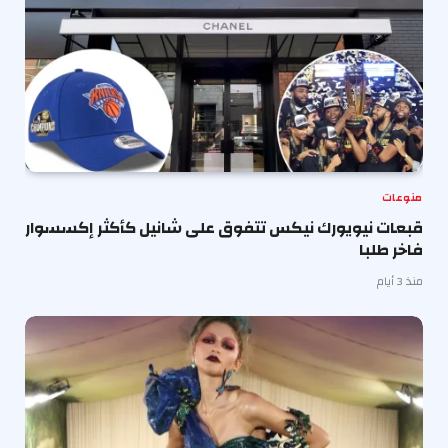
منوعات
قبعات نيويورك نيكس تتفوق على شانيل كأكثر إكسسوار
فاخر طلبا
منذ 3 أيام