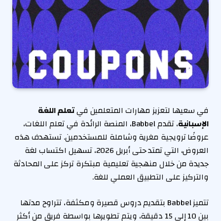
في سعيها لتعزيز مهارات المتعلمين في
تعلم اللغة
الإسبانية
، تقدم Babbel، المنصة الرائدة في تعلم اللغات،
عروضًا ترويجية مغرية وشاملة للمستخدمين. تستهدف هذه
العروض، التي تمتد حتى أبريل 2026، تسهيل اكتساب لغة
جديدة من خلال منهجية تعليمية مبتكرة تركز على المحادثة
والتركيز على التطبيق العملي للغة.
تتميز Babbel بتقديم دروس قصيرة ومكثفة، تتراوح مدتها
بين 10 إلى 15 دقيقة، ويتم تطويرها بواسطة فريق من أكثر