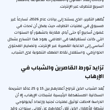
السريع للتطرف عبر الإنترنت.
يُظهر التقرير، الذي يستند إلى بيانات عام 2026، تسارعاً غير
مسبوق في عمليات التطرف، حيث يمكن أن تحدث في
غضون أسابيع أو حتى أيام، مقارنة بالشهور أو السنوات
التي كانت تستغرقها في الماضي. يعود هذا التسارع بشكل
أساسي إلى الدعاية القصيرة عبر الإنترنت، وتضخيم المحتوى
الخوارزمي، واستغلال نقاط الضعف التنموية لدى الشباب.
تزايد تورط القاصرين والشباب في
الإرهاب
يُعد الشباب الذين تتراوح أعمارهم بين 15 و 25 عامًا الشريحة
السكانية المستهدفة الرئيسية لشبكات الإرهاب، إلا أن
الدراسة لاحظت توثيق عمليات تجنيد وإعداد أيديولوجي
نشطة للأطفال الذين تقل أعمارهم عن ثماني سنوات. وقد