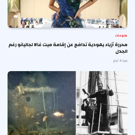
منوعات
محررة أزياء يهودية تدافع عن إقامة ميت غالا لجاليانو رغم
الجدل
منذ 4 أيام