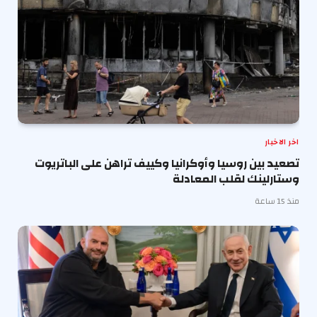
اخر الاخبار
تصعيد بين روسيا وأوكرانيا وكييف تراهن على الباتريوت
وستارلينك لقلب المعادلة
منذ 15 ساعة