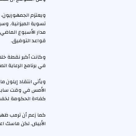
تسوية الميزانية. وسي
مدار الأسبوع الماضي،
قواعد التوفيق.
في برنامج الرعاية الصح
ويأتي انتقاد إيلون م
الأمس في وقت سابق من
كفاءة الحكومة لخفض ا
كما زعم أن ترمب ظهر 
الأبيض. لكن ماسك اعتذ