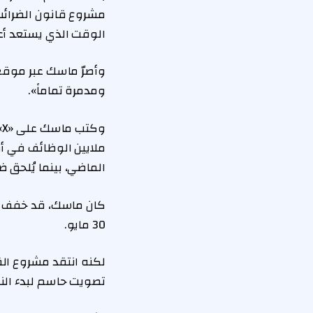
مشروع قانون الضرائب
الوقت الذي يستعد أ
ومدمرة تماماً».
ملايين الوظائف في أمري
الماضي، بينما يُلحق ضر
كان ماسك، قد خفف من 
30 مايو.
تصويت حاسم لبدء الن