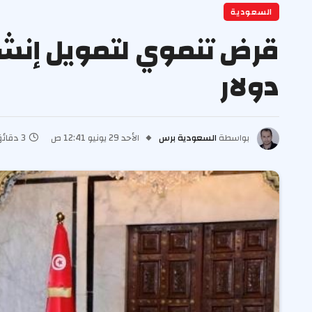
السعودية
دولار
بواسطة
السعودية برس
الأحد 29 يونيو 12:41 ص
3 دقائق