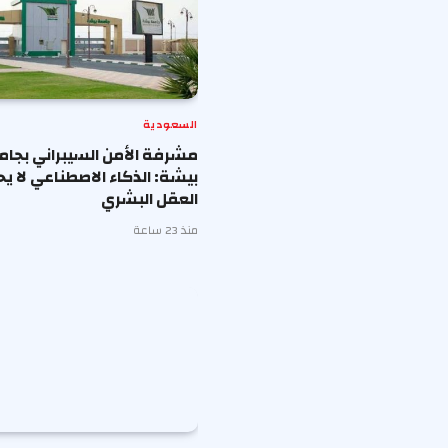
السعودية
مشرفة الأمن السيبراني بجا
بيشة: الذكاء الاصطناعي لا ي
العقل البشري
منذ 23 ساعة