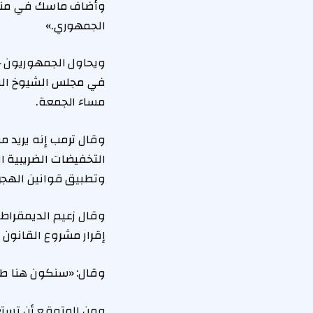
وأضاف ماسك في منشور
الجمهوري.»
ويحاول الجمهوريون ح
مساء الجمعة.
وقال ترمب إنه يريد 
وتطبيق قوانين الهجرة
وقال زعيم الديمقراط
إقرار مشروع القانون
وقال: «سنكون هنا طوا
ومن المتوقع أن تستغرق قراء