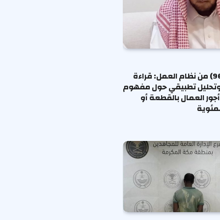
المادة (96) من نظام العمل: قراءة
وتحليل تطبيقي حول مفهوم
جور العمال بالقطعة أو
لمئوية