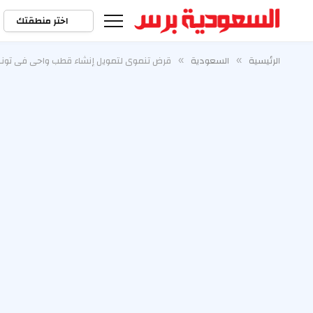
اختر منطقتك
الرئيسية
السعودية
قرض تنموي لتمويل إنشاء قطب واحي في تونس بـ 38 مليون
»
»