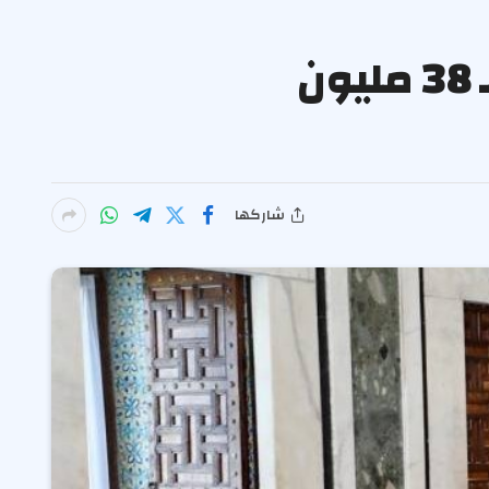
قرض تنموي لتمويل إنشاء قطب واحي في تونس بـ 38 مليون
شاركها