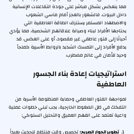
مما ينعكس بشكل مباشر على جودة التفاعلات الإنسانية
داخل البيوت. فالشعور بالعجز أمام مآسي الشعوب
والاضطهاد المستمر يستنزف الطاقة العاطفية التي
يحتاجها الأفراد لبناء وصيانة علاقاتهم الشخصية، مما يؤدي
أحيانًا إلى فتور عاطفي غير مقصود، أو على العكس، قد
يدفع الأفراد إلى التمسك الشديد بالروابط الأسرية كملجأ
وحيد للأمان في عالم مضطرب.
استراتيجيات إعادة بناء الجسور
العاطفية
لمواجهة الفتور العاطفي وحماية المنظومة الأسرية من
التفكك في ظل الضغوط الخارجية، يجب تبني خطوات عملية
واعية تعتمد على الفهم العميق والتحليل السلوكي:
تطوير الحوار الصريح:
تخصيص وقت منتظم للحديث بعيداً