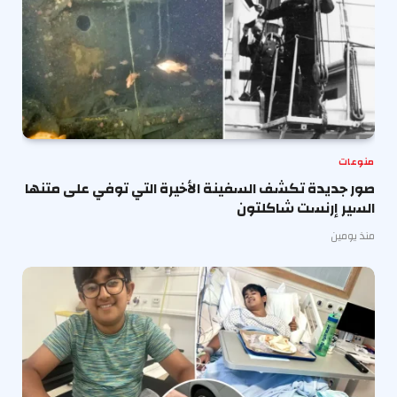
منوعات
صور جديدة تكشف السفينة الأخيرة التي توفي على متنها
السير إرنست شاكلتون
منذ يومين