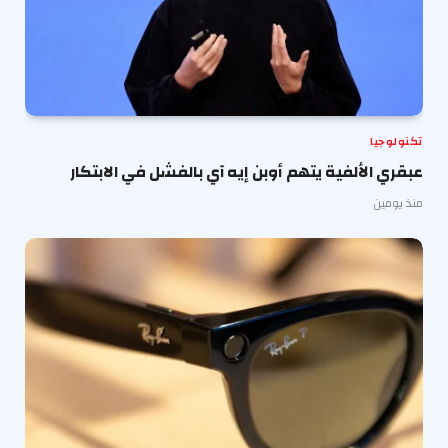
تكنولوجيا
عبقري الألفية يتهم أوبن إيه آي بالفشل في الابتكار
منذ يومين