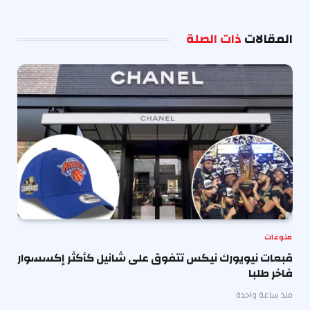
الإلكترو
المقالات
ذات الصلة
منوعات
قبعات نيويورك نيكس تتفوق على شانيل كأكثر إكسسوار
فاخر طلبا
منذ ساعة واحدة