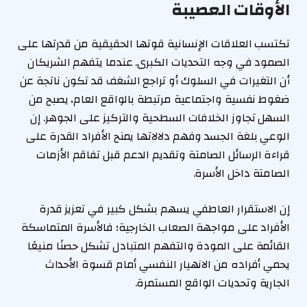
الأوقات العصيبة
تكتسب العلاقات الإنسانية قوتها الحقيقية من قدرتها على
الصمود في وجه التحديات الكبرى. عندما يتفهم الشريكان
أن التغيرات في السلوك أو تراجع الشغف قد تكون ناتجة عن
ضغوط نفسية واجتماعية مرتبطة بالواقع العام، يصبح من
السهل تجاوز الخلافات السطحية والتركيز على الجوهر. إن
الوعي بلغة الجسد وفهم دلالاتها يمنح الأفراد القدرة على
قراءة الرسائل الصامتة وتقديم الدعم قبل تفاقم الأزمات
الصامتة داخل الأسرة.
إن الاستقرار العاطفي يسهم بشكل كبير في تعزيز قدرة
الأفراد على مواجهة الصعاب الخارجية؛ فالأسرة المتماسكة
القائمة على المودة والتفهم المتبادل تشكل حصنًا منيعًا
يحمي أفراده من الانهيار النفسي أمام قسوة الأحداث
الجارية وتحديات الواقع المستمرة.