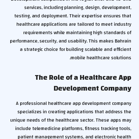
services, including planning, design, development,
testing, and deployment. Their expertise ensures that
healthcare applications are tailored to meet industry
requirements while maintaining high standards of
performance, security, and usability. This makes Bahrain
a strategic choice for building scalable and efficient
mobile healthcare solutions.
The Role of a Healthcare App
Development Company
A professional healthcare app development company
specializes in creating applications that address the
unique needs of the healthcare sector. These apps may
include telemedicine platforms, fitness tracking tools,
patient management systems, and electronic health