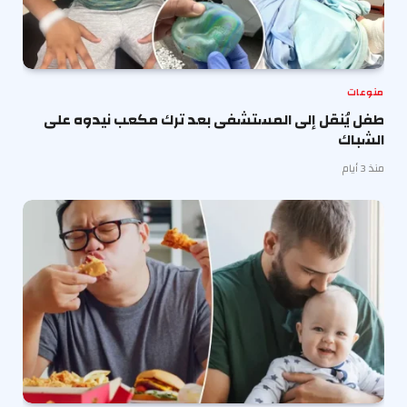
منوعات
طفل يُنقل إلى المستشفى بعد ترك مكعب نيدوه على
الشباك
منذ 3 أيام