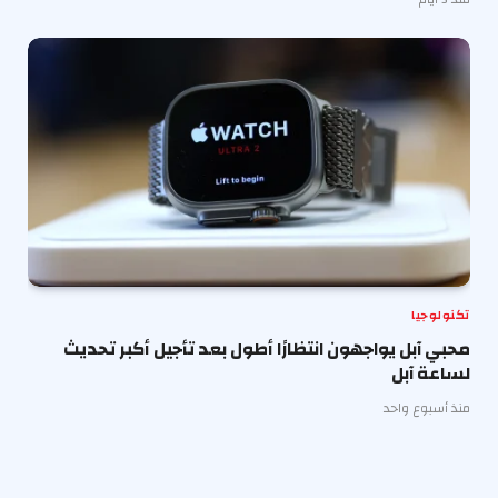
تكنولوجيا
محبي آبل يواجهون انتظارًا أطول بعد تأجيل أكبر تحديث
لساعة آبل
منذ أسبوع واحد