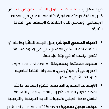
من السهل رصد
علامات حب الرجل للمرأة بجنون من بعيد
من
خلال مراقبة حركاته العفوية وتفاعله البصري في المحيط
الاجتماعي، وتتلخص هذه العلامات الجسدية في النقاط
التالية:
الاتجاه الجسدي المباشر:
يميل الجسد تلقائيًا بكامله أو
بكتفيه نحو الشخص المفضل حتى في وجود مسافة
تفصل بينهما أو في بيئة مزدحمة.
النظرات الممتدة والملاحِقة:
متابعة تحركات الطرف
الآخر بوعي أو بدون وعي، ومحاولة التقاط تفاصيله
وحركاته بشكل مستمر.
الابتسامة العفوية الصادقة:
ظهور ابتسامة دافئة
بمجرد دخول الطرف الآخر إلى المكان، وهي ابتسامة
تشمل حركة العينين وتعبيرات الوجه المرتخية والترحيبية.
حركات اليدين العفوية:
محاولة ترتيب الملابس أو الشعر