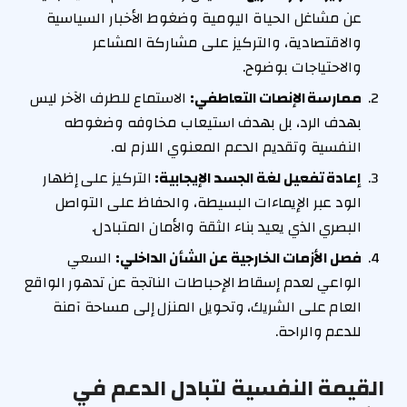
عن مشاغل الحياة اليومية وضغوط الأخبار السياسية
والاقتصادية، والتركيز على مشاركة المشاعر
والاحتياجات بوضوح.
ممارسة الإنصات التعاطفي:
الاستماع للطرف الآخر ليس
بهدف الرد، بل بهدف استيعاب مخاوفه وضغوطه
النفسية وتقديم الدعم المعنوي اللازم له.
إعادة تفعيل لغة الجسد الإيجابية:
التركيز على إظهار
الود عبر الإيماءات البسيطة، والحفاظ على التواصل
البصري الذي يعيد بناء الثقة والأمان المتبادل.
فصل الأزمات الخارجية عن الشأن الداخلي:
السعي
الواعي لعدم إسقاط الإحباطات الناتجة عن تدهور الواقع
العام على الشريك، وتحويل المنزل إلى مساحة آمنة
للدعم والراحة.
القيمة النفسية لتبادل الدعم في