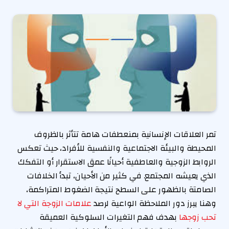
تمر العلاقات الإنسانية بمنعطفات هامة تتأثر بالظروف
المحيطة والبيئة الاجتماعية والنفسية للأفراد، حيث تعكس
الروابط الزوجية والعاطفية أحيانًا عمق الاستقرار أو التفكك
الذي يعيشه المجتمع. في كثير من الأحيان، تبدأ الخلافات
الصامتة بالظهور على السطح نتيجة الضغوط المتراكمة،
وهنا يبرز دور الملاحظة الواعية لرصد
علامات الزوجة التي لا
تحب زوجها
بهدف فهم التغيرات السلوكية العميقة