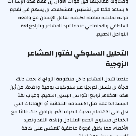
ومحاولة معالجتها قبل فوات الأوان. إن فهم هذه الإشارات
لا يساعد فقط في تشخيص المشكلات، بل يسهم في تقديم
قراءة تحليلية شاملة لكيفية تعامل الإنسان مع واقعه
العاطفي والاجتماعي عندما تبرد المشاعر وتتراجع لغة
التواصل الحميم.
التحليل السلوكي لفتور المشاعر
الزوجية
عندما تتبدل المشاعر داخل منظومة الزواج، لا يحدث ذلك
فجأة بل يتسلل تدريجيًا عبر سلوكيات يومية واضحة. من أبرز
هذه المظاهر تراجع التواصل البصري الحميم، وغياب لغة
الجسد الداعمة مثل الابتسامة التلقائية أو الإيماءات التي
تدل على الاهتمام بحديث الطرف الآخر. يترافق ذلك غالبًا مع
انخفاض مستوى الدعم المتبادل وزيادة النقد وتصيد
الأخطاء، مما يخلق فجوة عاطفية تنعكس على كافة