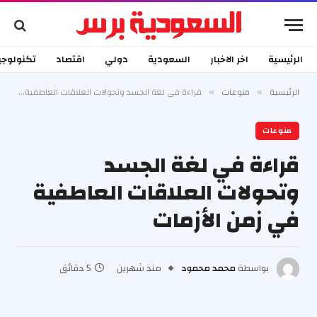
الرئيسية
اخر الاخبار
السعودية
دولي
اقتصاد
تكنولوجي
الرئيسية
منوعات
قراءة في لغة الجسد وتحولات العلاقات العاطفية في زمن الأزمات
»
»
منوعات
قراءة في لغة الجسد
وتحولات العلاقات العاطفية
في زمن الأزمات
بواسطة
محمد محمود
منذ شهرين
5 دقائق