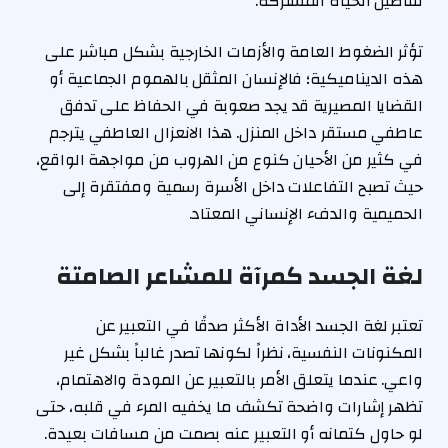
تفاصيل الحياة المشتركة.
تؤثر الضغوط العامة والأزمات الخارجية بشكل مباشر على
هذه الديناميكية؛ فالإنسان المثقل بالهموم الجماعية أو
القضايا المصيرية قد يجد صعوبة في الحفاظ على تدفق
عاطفي مستقر داخل المنزل. هذا الانعزال العاطفي يترجم
في كثير من الأحيان كنوع من الهروب من مواجهة الواقع،
حيث تصبح التفاعلات داخل الأسرة رسمية ومفتقرة إلى
الحميمية والدفء الإنساني المعتاد.
لغة الجسد كمرآة للمشاعر الصامتة
تعتبر لغة الجسد الأداة الأكثر صدقًا في التعبير عن
المكنونات النفسية، نظراً لكونها تصدر غالباً بشكل غير
واعي. عندما يتعلق الأمر بالتعبير عن المودة والاهتمام،
تظهر إشارات واضحة تكشف ما يخفيه المرء في قلبه، حتى
لو حاول كتمانه أو التعبير عنه بصمت من مسافات بعيدة.