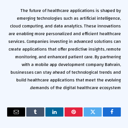
The future of healthcare applications is shaped by
emerging technologies such as artificial intelligence,
cloud computing, and data analytics. These innovations
are enabling more personalized and efficient healthcare
services. Companies investing in advanced solutions can
create applications that offer predictive insights, remote
monitoring, and enhanced patient care. By partnering
with a mobile app development company Bahrain,
businesses can stay ahead of technological trends and
build healthcare applications that meet the evolving
demands of the digital healthcare ecosystem.
فيسبوك
تويتر
بينتيريست
لينكدإن
Tumblr
البريد
الإلكترو