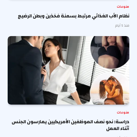
منوعات
نظام الأب الغذائي مرتبط بسمنة فخذين وبطن الرضيع
منذ 5 أيام
منوعات
دراسة: نحو نصف الموظفين الأمريكيين يمارسون الجنس
أثناء العمل