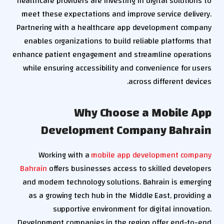
healthcare providers are investing in digital solutions to
meet these expectations and improve service delivery.
Partnering with a healthcare app development company
enables organizations to build reliable platforms that
enhance patient engagement and streamline operations
while ensuring accessibility and convenience for users
across different devices.
Why Choose a Mobile App
Development Company Bahrain
Working with a
mobile app development company
Bahrain
offers businesses access to skilled developers
and modern technology solutions. Bahrain is emerging
as a growing tech hub in the Middle East, providing a
supportive environment for digital innovation.
Development companies in the region offer end-to-end