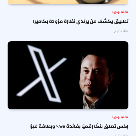
تكنولوجيا
تطبيق يكشف من يرتدي نظارة مزودة بكاميرا
منذ 3 أيام
تكنولوجيا
إكس تطلق بنكًا رقميًا بفائدة 6% وبطاقة فيزا
منذ 5 أيام