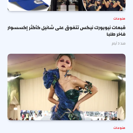
منوعات
قبعات نيويورك نيكس تتفوق على شانيل كأكثر إكسسوار
فاخر طلبا
منذ 3 أيام
منوعات