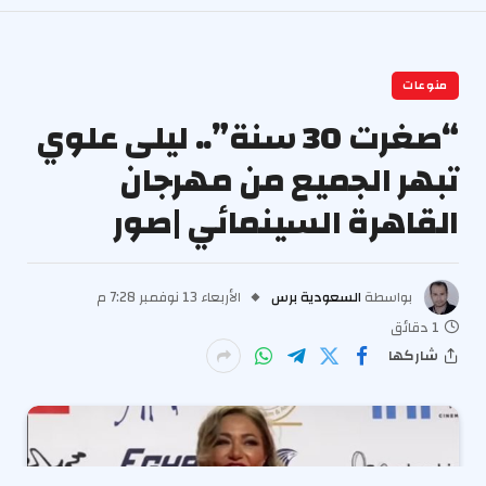
منوعات
“صغرت 30 سنة”.. ليلى علوي
تبهر الجميع من مهرجان
القاهرة السينمائي |صور
بواسطة
السعودية برس
الأربعاء 13 نوفمبر 7:28 م
1 دقائق
شاركها