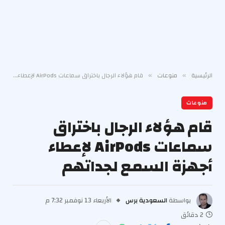
الرئيسية
منوعات
قام هؤلاء الرجال باختراق سماعات AirPods لإعطاء أجهزة السمع لجداتهم
»
»
منوعات
قام هؤلاء الرجال باختراق
سماعات AirPods لإعطاء
أجهزة السمع لجداتهم
بواسطة
السعودية برس
الأربعاء 13 نوفمبر 7:32 م
2 دقائق