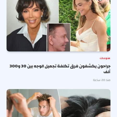
منوعات
جراحون يكشفون فرق تكلفة تجميل الوجه بين 30 و300
ألف
منذ 20 ساعة