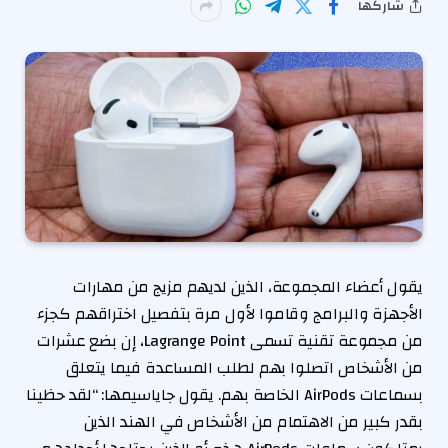
شاركها
يقول أعضاء المجموعة، الذين لديهم مزيج من مهارات
الأجهزة والبرامج وقاموا لأول مرة بتفصيل اختراقهم كجزء
من مجموعة تقنية تسمى Lagrange Point، إن بضع عشرات
من الأشخاص اتصلوا بهم لطلب المساعدة فيما يتعلق
بسماعات AirPods الخاصة بهم. يقول جاياسيمها: “لقد حظينا
بقدر كبير من الاهتمام من الأشخاص في الهند الذين