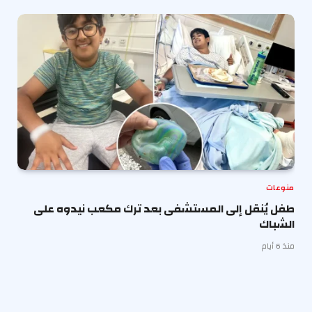
منوعات
طفل يُنقل إلى المستشفى بعد ترك مكعب نيدوه على
الشباك
منذ 6 أيام