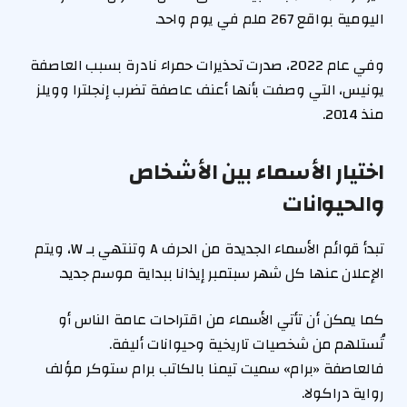
اليومية بواقع 267 ملم في يوم واحد.
وفي عام 2022، صدرت تحذيرات حمراء نادرة بسبب العاصفة
يونيس، التي وصفت بأنها أعنف عاصفة تضرب إنجلترا وويلز
منذ 2014.
اختيار الأسماء بين الأشخاص
والحيوانات
تبدأ قوائم الأسماء الجديدة من الحرف A وتنتهي بـ W، ويتم
الإعلان عنها كل شهر سبتمبر إيذانا ببداية موسم جديد.
كما يمكن أن تأتي الأسماء من اقتراحات عامة الناس أو
تُستلهم من شخصيات تاريخية وحيوانات أليفة.
فالعاصفة «برام» سميت تيمنا بالكاتب برام ستوكر مؤلف
رواية دراكولا.