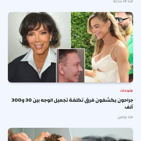
منذ 18 ساعة
منوعات
جراحون يكشفون فرق تكلفة تجميل الوجه بين 30 و300
ألف
منذ يومين