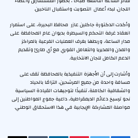
تمام الساعة التاسعة صباحًا ، بحضور المستشارين وأعضاء
اللجان، لبدء أعمال التصويت واستقبال الناخبين.
وأكدت الدكتورة جاكلين عازر محافظ البحيرة، على استمرار
انعقاد غرفة التحكم والسيطرة بديوان عام المحافظة على
مدار الساعة، وربطها بغرف العمليات الفرعية بالمراكز
والمدن والمديريا والتعامل الفوري مع أي طارئ وتقديم
الدعم الكامل للجان الانتخابية.
وأشارت إلى أن الأجهزة التنفيذية بالمحافظة تقف على
مسافة واحدة من جميع المرشحين، التزامًا بالحياد
والشفافية الكاملة، تنفيذًا لتوجيهات القيادة السياسية
نحو ترسيخ دعائم الديمقراطية، داعية جموع المواطنين إلى
مواصلة المشاركة الإيجابية في هذا الاستحقاق الوطني.