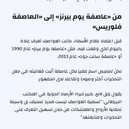
من «عاصفة يوم بيرنز» إلى «العاصفة
فلوريس»
قبل اعتماد نظام الأسماء، كانت العواصف تعرف عادة
باليوم الذي وقعت فيه، مثل «عاصفة يوم بيرنز» عام 1990
أو «عاصفة سانت جود» عام 2013.
لكن تخصيص اسم مميز لكل عاصفة أثبت فعاليته في جعل
التحذيرات أكثر وضوحا وتفاعلا لدى الجمهور.
يقول ويل لانج، كبير خبراء الأرصاد الجوية في المكتب
البريطاني: “تسمية العواصف ليست مجرد تصنيف، بل وسيلة
لحماية الأرواح والممتلكات من خلال تسهيل التعرف على
التحذيرات ومتابعتها.”