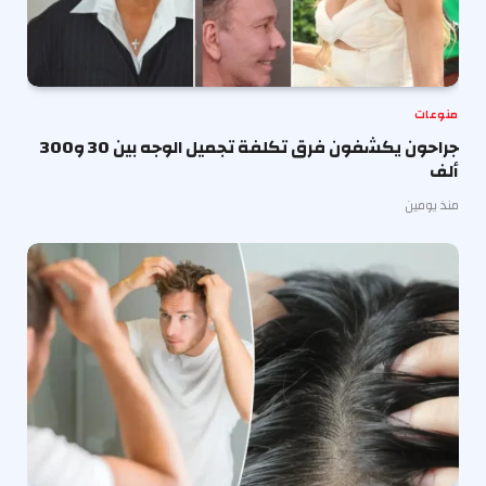
منوعات
جراحون يكشفون فرق تكلفة تجميل الوجه بين 30 و300
ألف
منذ يومين