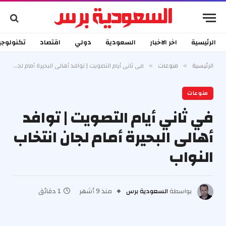
الرئيسية
اخر الاخبار
السعودية
دولي
اقتصاد
تكنولوجي
الرئيسية
منوعات
في ثاني أيام التصويت | توافد أهالى البحيرة أمام لجان انتخاب النواب
»
»
منوعات
في ثاني أيام التصويت | توافد
أهالى البحيرة أمام لجان انتخاب
النواب
بواسطة
السعودية برس
منذ 9 أشهر
1 دقائق