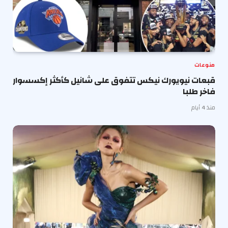
منوعات
قبعات نيويورك نيكس تتفوق على شانيل كأكثر إكسسوار
فاخر طلبا
منذ 4 أيام