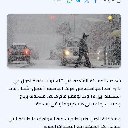
شاركها
شهدت المملكة المتحدة قبل 10سنوات نقطة تحول في
تاريخ رصد العواصف، حين ضربت العاصفة «أبيجيل» شمال غرب
اسكتلندا بين 12 و13 نوفمبر عام 2015، مصحوبة برياح
وصلت سرعتها إلى 135 كيلومترا في الساعة.
ومنذ ذلك الحين، تغير نظام تسمية العواصف والطريقة التي
يتفاعل بها الجمهور مع التحذيرات الجوية.