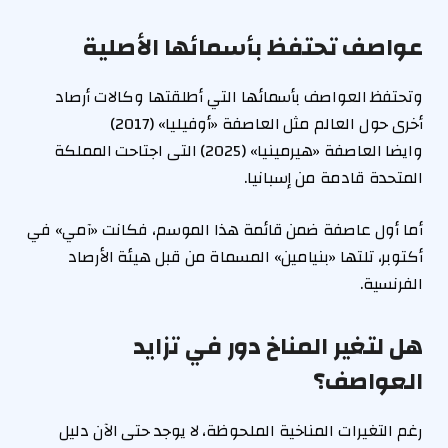
عواصف تحتفظ بأسمائها الأصلية
وتحتفظ العواصف بأسمائها التي أطلقتها وكالات أرصاد
أخرى حول العالم مثل العاصفة «أوفيليا» (2017)
وايضا العاصفة «هيرمينيا» (2025) التى اجتاحت المملكة
المتحدة قادمة من إسبانيا.
أما أول عاصفة ضمن قائمة هذا الموسم، فكانت «آمي» في
أكتوبر، تلتها «بنيامين» المسماة من قبل هيئة الأرصاد
الفرنسية.
هل لتغير المناخ دور في تزايد
العواصف؟
رغم التغيرات المناخية الملحوظة، لا يوجد حتى الآن دليل