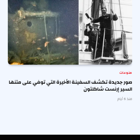
منوعات
صور جديدة تكشف السفينة الأخيرة التي توفي على متنها
السير إرنست شاكلتون
منذ 6 أيام