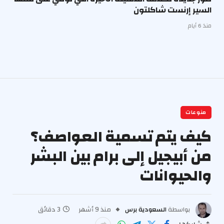
السير إرنست شاكلتون
منذ 6 أيام
منوعات
كيف يتم تسمية العواصف؟
من أبيجيل إلى برام بين البشر
والحيوانات
بواسطة
السعودية برس
منذ 9 أشهر
3 دقائق