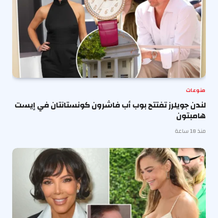
منوعات
لندن جويلرز تفتتح بوب أب فاشرون كونستانتان في إيست
هامبتون
منذ 18 ساعة