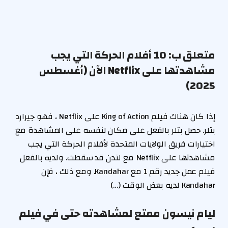
متعلق ب:
10 أفلام الحركة التي يجب
مشاهدتها على Netflix الآن (أغسطس
2025)
إذا كان هناك فيلم King of Action على Netflix ، فهو جيرارد
بتلر. حصل بتلر بالفعل على مكان لنفسه على المشاهدة مع
اختيارات فريق الولايات المتحدة لأفلام الحركة التي يجب
مشاهدتها على Netflix مع لندن قد سقطت. ولديه بالفعل
فيلم عمل جديد رقم 1 مع Kandahar. ومع ذلك ، فإن
Kandahar لديه بعض الوقت (…)
ليام نيسون ممتع لمشاهدته حتى في فيلم