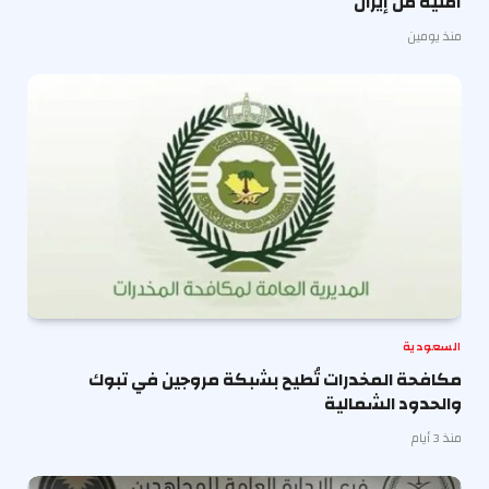
أمنية من إيران
منذ يومين
السعودية
مكافحة المخدرات تُطيح بشبكة مروجين في تبوك
والحدود الشمالية
منذ 3 أيام