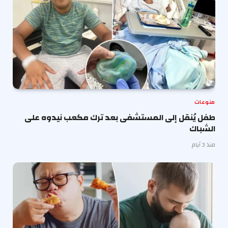
منوعات
طفل يُنقل إلى المستشفى بعد ترك مكعب نيدوه على
الشباك
منذ 3 أيام