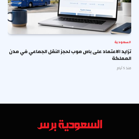
السعودية
تزايد الاعتماد على باص موب لحجز النقل الجماعي في مدن
المملكة
منذ 5 أيام