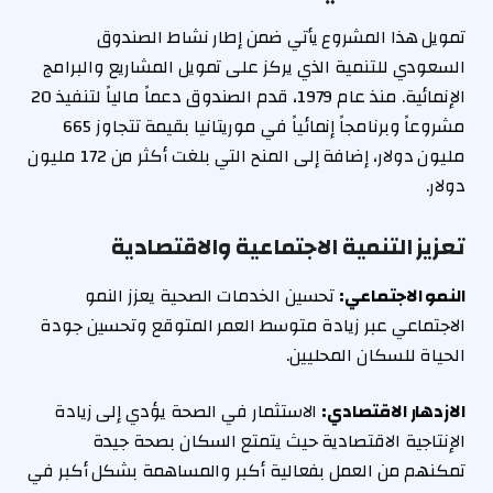
تمويل هذا المشروع يأتي ضمن إطار نشاط الصندوق
السعودي للتنمية الذي يركز على تمويل المشاريع والبرامج
الإنمائية. منذ عام 1979، قدم الصندوق دعماً مالياً لتنفيذ 20
مشروعاً وبرنامجاً إنمائياً في موريتانيا بقيمة تتجاوز 665
مليون دولار، إضافة إلى المنح التي بلغت أكثر من 172 مليون
دولار.
تعزيز التنمية الاجتماعية والاقتصادية
النمو الاجتماعي:
تحسين الخدمات الصحية يعزز النمو
الاجتماعي عبر زيادة متوسط العمر المتوقع وتحسين جودة
الحياة للسكان المحليين.
الازدهار الاقتصادي:
الاستثمار في الصحة يؤدي إلى زيادة
الإنتاجية الاقتصادية حيث يتمتع السكان بصحة جيدة
تمكنهم من العمل بفعالية أكبر والمساهمة بشكل أكبر في