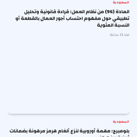
السعودية
المادة (96) من نظام العمل: قراءة قانونية وتحليل
تطبيقي حول مفهوم احتساب أجور العمال بالقطعة أو
النسبة المئوية
منذ 21 ساعة
السعودية
بلومبرج: مهمة أوروبية لنزع ألغام هرمز مرهونة بضمانات