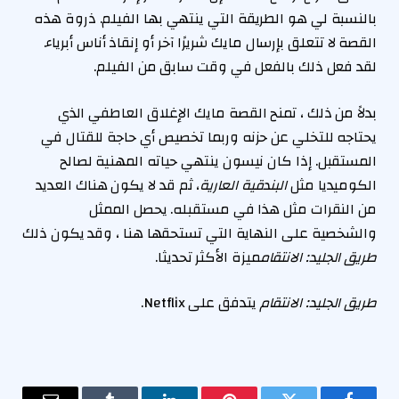
بالنسبة لي هو الطريقة التي ينتهي بها الفيلم. ذروة هذه
القصة لا تتعلق بإرسال مايك شريرًا آخر أو إنقاذ أناس أبرياء.
لقد فعل ذلك بالفعل في وقت سابق من الفيلم.
بدلاً من ذلك ، تمنح القصة مايك الإغلاق العاطفي الذي
يحتاجه للتخلي عن حزنه وربما تخصيص أي حاجة للقتال في
المستقبل. إذا كان نيسون ينتهي حياته المهنية لصالح
الكوميديا ​​مثل
البندقية العارية
، ثم قد لا يكون هناك العديد
من النقرات مثل هذا في مستقبله. يحصل الممثل
والشخصية على النهاية التي تستحقها هنا ، وقد يكون ذلك
طريق الجليد: الانتقام
ميزة الأكثر تحديثا.
طريق الجليد: الانتقام
يتدفق على Netflix.