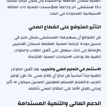
الصحية لسكان العاصمة نواكشوط وأن يكون مركزاً مرجعياً
لـ15 مستشفى آخر وداعماً للمؤسسات الصحية ذات الطاقة
الاستيعابية المحدودة في البلاد.
التأثير المتوقع على القطاع الصحي
من المتوقع أن يسهم هذا المستشفى بشكل كبير في
تحسين جودة الرعاية الصحية المقدمة للسكان المحليين.
بالإضافة إلى ذلك، سيعمل على تأهيل الطلاب والكوادر
الطبية بما يواكب الاحتياجات الصحية المتزايدة.
الاستثمار في التعليم الطبي والتدريب
: يعد تأهيل الكوادر
الطبية جزءاً أساسياً من نجاح أي نظام صحي. لذا، فإن توفير
التدريب والتعليم المستمر للمهنيين الصحيين سيكون له تأثير
إيجابي طويل الأمد على النظام الصحي بأكمله.
الدعم المالي والتنمية المستدامة