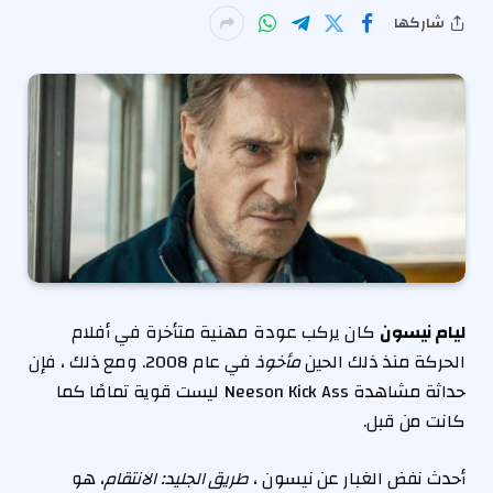
شاركها
ليام نيسون
كان يركب عودة مهنية متأخرة في أفلام
الحركة منذ ذلك الحين
مأخوذ
في عام 2008. ومع ذلك ، فإن
حداثة مشاهدة Neeson Kick Ass ليست قوية تمامًا كما
كانت من قبل.
أحدث نفض الغبار عن نيسون ،
طريق الجليد: الانتقام
، هو