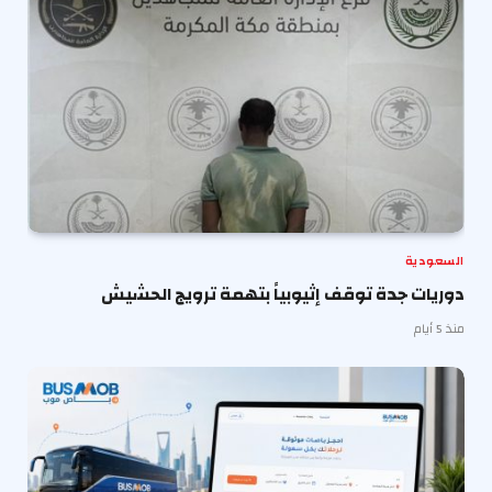
السعودية
دوريات جدة توقف إثيوبياً بتهمة ترويج الحشيش
منذ 5 أيام