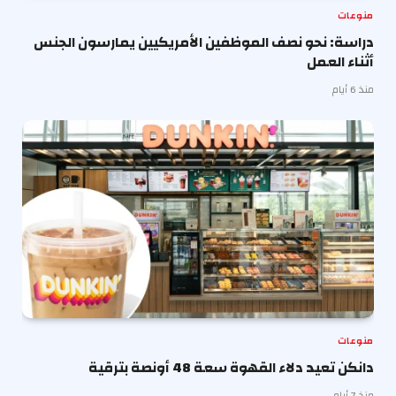
منوعات
دراسة: نحو نصف الموظفين الأمريكيين يمارسون الجنس
أثناء العمل
منذ 6 أيام
منوعات
دانكن تعيد دلاء القهوة سعة 48 أونصة بترقية
منذ 7 أيام