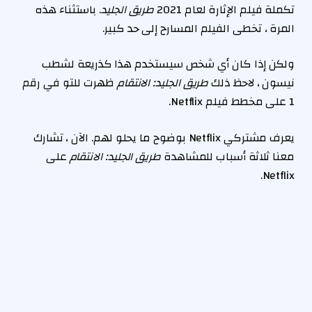
تكملة فيلم الإثارة لعام 2021
طريق الجليد
. باستثناء هذه
المرة ، تخطى الفيلم المسارح إلى حد كبير.
ولكن إذا كان أي شخص سيستخدم هذا كذريعة لشطب
نيسون ، لاحظ ذلك
طريق الجليد: الانتقام
ظهرت للتو في رقم
1 على مخطط فيلم Netflix.
يعرف مشتركي Netflix بوضوح ما يحلو لهم. الآن ، تشارك
معنا ثلاثة أسباب للمشاهدة
طريق الجليد: الانتقام
على
Netflix.