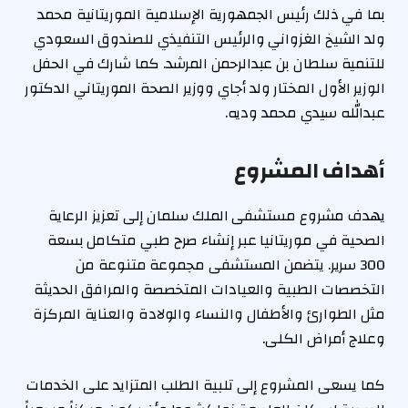
بما في ذلك رئيس الجمهورية الإسلامية الموريتانية محمد
ولد الشيخ الغزواني والرئيس التنفيذي للصندوق السعودي
للتنمية سلطان بن عبدالرحمن المرشد. كما شارك في الحفل
الوزير الأول المختار ولد أجاي ووزير الصحة الموريتاني الدكتور
عبدالله سيدي محمد وديه.
أهداف المشروع
يهدف مشروع مستشفى الملك سلمان إلى تعزيز الرعاية
الصحية في موريتانيا عبر إنشاء صرح طبي متكامل بسعة
300 سرير. يتضمن المستشفى مجموعة متنوعة من
التخصصات الطبية والعيادات المتخصصة والمرافق الحديثة
مثل الطوارئ والأطفال والنساء والولادة والعناية المركزة
وعلاج أمراض الكلى.
كما يسعى المشروع إلى تلبية الطلب المتزايد على الخدمات