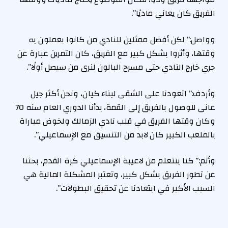
الفريق كان يعاني ماديًا”.
وواصل:” لكن أفضل ممثلين للنادي من كانوا يعملون به
وقتها، وأثروا بشكل كبير مع الفريق، كان التمرين عبارة عن
جري خارج النادي حتى مسرح البالون لنرى من سيصل أولًا”.
وأردف:” اتعودنا على الشقى لبناء كيان، ونحن أكثر جيل
عانى للوصول بالفريق إلى القمة، بدأنا الدوري العام سنه 70
وكان وقتها الفريق في قلب نادي الزمالك ولخوض مباراة
بالملعب الكبير كان لابد من التنسيق مع الإسماعيلي”.
وأتم:” كنا بنتعلم من لاعيبة الإسماعيلي كرة القدم، بحثنا
عن تطور الفريق بشكل كبير، وتعتبر المشكلة المالية هي
السبب الأكبر في ابتعادنا عن تحقيق البطولات”.