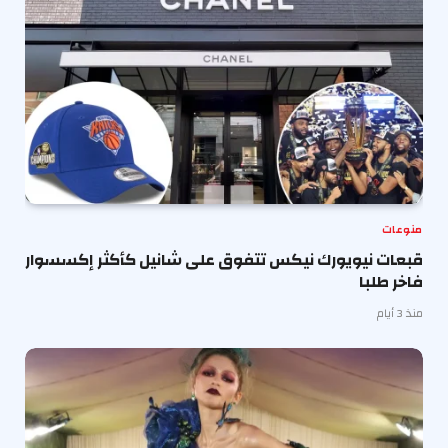
منوعات
قبعات نيويورك نيكس تتفوق على شانيل كأكثر إكسسوار
فاخر طلبا
منذ 3 أيام