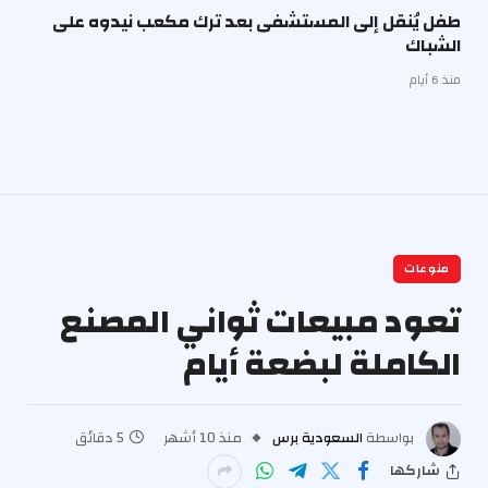
طفل يُنقل إلى المستشفى بعد ترك مكعب نيدوه على
الشباك
منذ 6 أيام
منوعات
تعود مبيعات ثواني المصنع
الكاملة لبضعة أيام
بواسطة
السعودية برس
منذ 10 أشهر
5 دقائق
شاركها