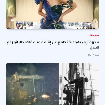
منوعات
محررة أزياء يهودية تدافع عن إقامة ميت غالا لجاليانو رغم
الجدل
منذ 4 أيام