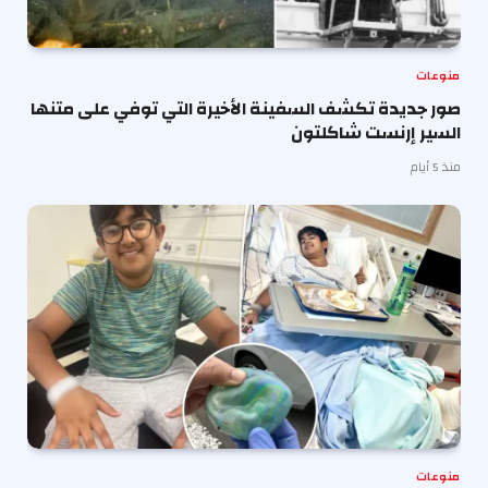
منوعات
صور جديدة تكشف السفينة الأخيرة التي توفي على متنها
السير إرنست شاكلتون
منذ 5 أيام
منوعات