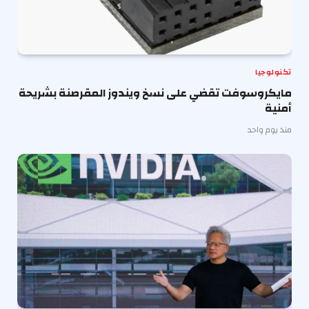
تكنولوجيا
مايكروسوفت تقضي على نسخ ويندوز المقرصنة بشريحة
أمنية
منذ يوم واحد