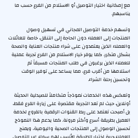
مع إمكانية اختيار التوصيل أو الاستلام من الفرع حسب ما
يناسبهم.
وتسهم خدمة التوصيل المجاني في تسهيل وصول
المنتجات إلى العملاء دون الحاجة إلى التنقل، خاصة للعائلات
والعملاء الذين يعتمدون على شراء منتجات العناية والصحة
بشكل متكرر. كما يوفر خيار الاستلام من الفرع تجربة عملية
للعملاء الذين يرغبون في طلب المنتجات مسبقاً ثم
استلامها من أقرب فرع، مما يساعد على توفير الوقت
وتحسين رحلة الشراء.
وتعكس هذه الخدمات نموذجاً متكاملاً للصيدلية الحديثة
أونلاين، حيث لم تعد التجربة مقتصرة على زيارة الفرع فقط،
بل أصبحت تعتمد على ربط القنوات الرقمية بالفروع لخدمة
العميل بطريقة أسرع وأكثر مرونة. كما يدعم هذا النموذج
تحسين الوصول إلى المنتجات الصحية واليومية، ويمنح
العملاء حرية اختيار الطريقة الأنسب لهم سواء عبر التوصيل