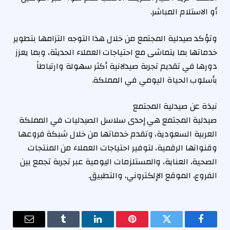
أو الاستلام المباشر.
وتؤكد صيدلية المجتمع من خلال هذا التوجه التزامها بتطوير
خدماتها بما يتماشى مع احتياجات العملاء الحديثة، وبما يعزز
دورها في تقديم تجربة صيدلانية أكثر سهولة وارتباطاً
بأسلوب الحياة اليومي في المملكة.
نبذة عن صيدلية المجتمع
صيدلية المجتمع هي إحدى سلاسل الصيدليات في المملكة
العربية السعودية، وتقدم خدماتها من خلال شبكة فروعها
وقنواتها الرقمية، لتوفير احتياجات العملاء من المنتجات
الصحية، العناية، والمستلزمات اليومية عبر تجربة تجمع بين
الفروع، الموقع الإلكتروني، والتطبيق.
فيسبوك
تويتر
بينتيريست
لينكدإن
Tumblr
البريد