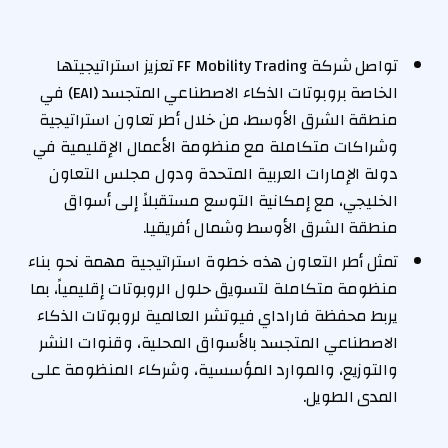
تواصل شركة FF Mobility Trading تعزيز استراتيجيتها
الخاصة بروبوتات الذكاء الاصطناعي المتجسد (EAI) في
منطقة الشرق الأوسط، من خلال أطر تعاون استراتيجية
وشراكات متكاملة مع منظومة الأعمال الإقليمية في
دولة الإمارات العربية المتحدة ودول مجلس التعاون
الخليجي، مع إمكانية التوسع مستقبلاً إلى أسواق
منطقة الشرق الأوسط وشمال أفريقيا.
تمثل أطر التعاون هذه خطوة استراتيجية مهمة نحو بناء
منظومة متكاملة لتسويق حلول الروبوتات إقليمياً، بما
يربط محفظة فاراداي فيوتشر العالمية لروبوتات الذكاء
الاصطناعي المتجسد بالأسواق المحلية، وقنوات النشر
والتوزيع، والموارد المؤسسية، وشركاء المنظومة على
المدى الطويل.