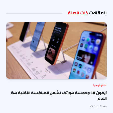
الإلكترو
المقالات
ذات الصلة
تكنولوجيا
آيفون 18 وخمسة هواتف تشعل المنافسة التقنية هذا
العام
منذ 6 ساعات