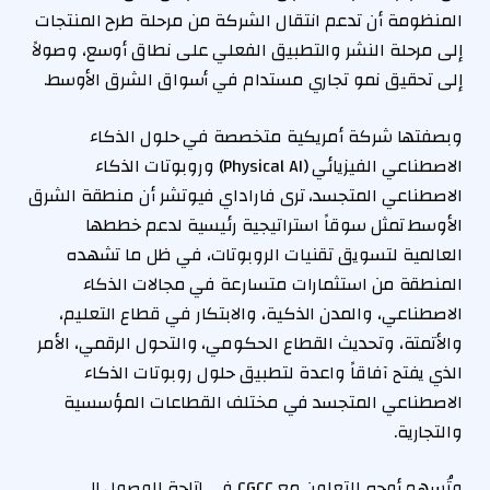
المنظومة أن تدعم انتقال الشركة من مرحلة طرح المنتجات
إلى مرحلة النشر والتطبيق الفعلي على نطاق أوسع، وصولاً
إلى تحقيق نمو تجاري مستدام في أسواق الشرق الأوسط.
وبصفتها شركة أمريكية متخصصة في حلول الذكاء
الاصطناعي الفيزيائي (Physical AI) وروبوتات الذكاء
الاصطناعي المتجسد، ترى فاراداي فيوتشر أن منطقة الشرق
الأوسط تمثل سوقاً استراتيجية رئيسية لدعم خططها
العالمية لتسويق تقنيات الروبوتات، في ظل ما تشهده
المنطقة من استثمارات متسارعة في مجالات الذكاء
الاصطناعي، والمدن الذكية، والابتكار في قطاع التعليم،
والأتمتة، وتحديث القطاع الحكومي، والتحول الرقمي، الأمر
الذي يفتح آفاقاً واعدة لتطبيق حلول روبوتات الذكاء
الاصطناعي المتجسد في مختلف القطاعات المؤسسية
والتجارية.
وتُسهم أوجه التعاون مع CGCC في إتاحة الوصول إلى