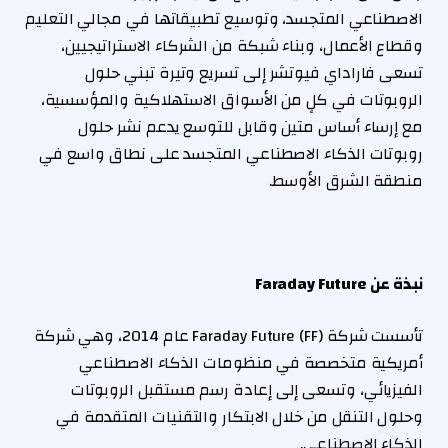
الاصطناعي المتجسد، وتوسيع تطبيقاتها في مجالي التعليم
وقطاع الأعمال، وبناء شبكة من الشركاء الاستراتيجيين،
تسعى فاراداي فيوتشر إلى تسريع وتيرة تبني حلول
الروبوتات في كلٍ من الأسواق الاستهلاكية والمؤسسية،
مع إرساء أساس متين وقابل للتوسع يدعم نشر حلول
روبوتات الذكاء الاصطناعي المتجسد على نطاق واسع في
منطقة الشرق الأوسط.
نبذة عن
Faraday Future
تأسست شركة Faraday Future (FF) عام 2014، وهي شركة
أمريكية متخصصة في منظومات الذكاء الاصطناعي
الفيزيائي، وتسعى إلى إعادة رسم مستقبل الروبوتات
وحلول التنقل من خلال الابتكار والتقنيات المتقدمة في
الذكاء الاصطناعي.