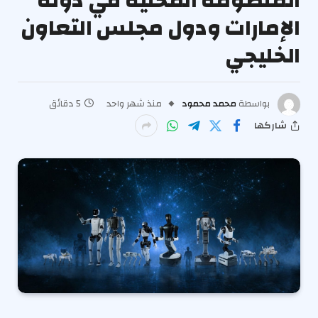
المنظومة المحلية في دولة
الإمارات ودول مجلس التعاون
الخليجي
بواسطة
محمد محمود
منذ شهر واحد
5 دقائق
شاركها