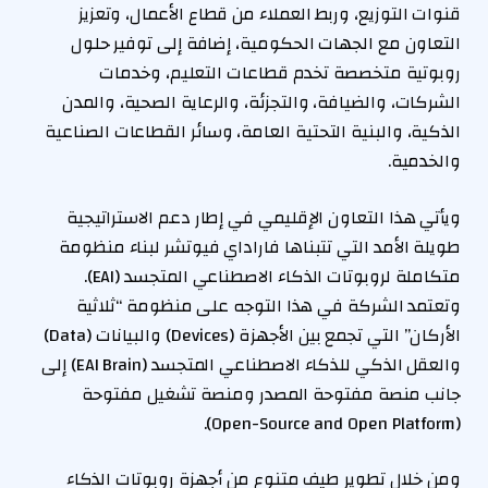
قنوات التوزيع، وربط العملاء من قطاع الأعمال، وتعزيز
التعاون مع الجهات الحكومية، إضافة إلى توفير حلول
روبوتية متخصصة تخدم قطاعات التعليم، وخدمات
الشركات، والضيافة، والتجزئة، والرعاية الصحية، والمدن
الذكية، والبنية التحتية العامة، وسائر القطاعات الصناعية
والخدمية.
ويأتي هذا التعاون الإقليمي في إطار دعم الاستراتيجية
طويلة الأمد التي تتبناها فاراداي فيوتشر لبناء منظومة
متكاملة لروبوتات الذكاء الاصطناعي المتجسد (EAI).
وتعتمد الشركة في هذا التوجه على منظومة “ثلاثية
الأركان” التي تجمع بين الأجهزة (Devices) والبيانات (Data)
والعقل الذكي للذكاء الاصطناعي المتجسد (EAI Brain) إلى
جانب منصة مفتوحة المصدر ومنصة تشغيل مفتوحة
(Open-Source and Open Platform).
ومن خلال تطوير طيف متنوع من أجهزة روبوتات الذكاء