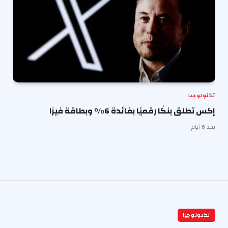
تكنولوجيا
إكس تطلق بنكًا رقميًا بفائدة 6% وبطاقة فيزا
منذ 6 أيام
تكنولوجيا