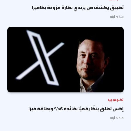
تطبيق يكشف من يرتدي نظارة مزودة بكاميرا
منذ 4 أيام
تكنولوجيا
إكس تطلق بنكًا رقميًا بفائدة 6% وبطاقة فيزا
منذ 6 أيام