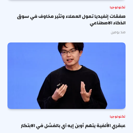
تكنولوجيا
صفقات إنفيديا تمول العملاء وتثير مخاوف في سوق
الذكاء الاصطناعي
منذ يومين
تكنولوجيا
عبقري الألفية يتهم أوبن إيه آي بالفشل في الابتكار