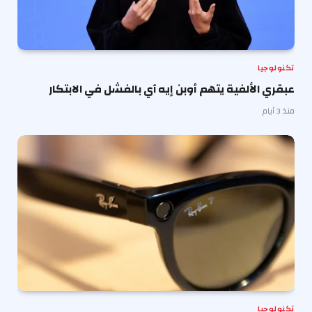
تكنولوجيا
عبقري الألفية يتهم أوبن إيه آي بالفشل في الابتكار
منذ 3 أيام
تكنولوجيا