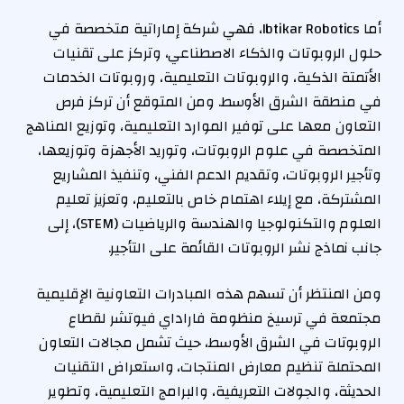
أما Ibtikar Robotics، فهي شركة إماراتية متخصصة في
حلول الروبوتات والذكاء الاصطناعي، وتركز على تقنيات
الأتمتة الذكية، والروبوتات التعليمية، وروبوتات الخدمات
في منطقة الشرق الأوسط. ومن المتوقع أن تركز فرص
التعاون معها على توفير الموارد التعليمية، وتوزيع المناهج
المتخصصة في علوم الروبوتات، وتوريد الأجهزة وتوزيعها،
وتأجير الروبوتات، وتقديم الدعم الفني، وتنفيذ المشاريع
المشتركة، مع إيلاء اهتمام خاص بالتعليم، وتعزيز تعليم
العلوم والتكنولوجيا والهندسة والرياضيات (STEM)، إلى
جانب نماذج نشر الروبوتات القائمة على التأجير.
ومن المنتظر أن تسهم هذه المبادرات التعاونية الإقليمية
مجتمعة في ترسيخ منظومة فاراداي فيوتشر لقطاع
الروبوتات في الشرق الأوسط، حيث تشمل مجالات التعاون
المحتملة تنظيم معارض المنتجات، واستعراض التقنيات
الحديثة، والجولات التعريفية، والبرامج التعليمية، وتطوير