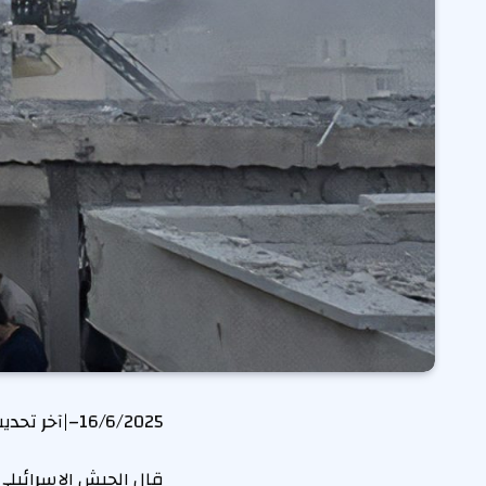
16/6/2025
–
|
آخر تحدي
قال الجيش الإسرائيلي