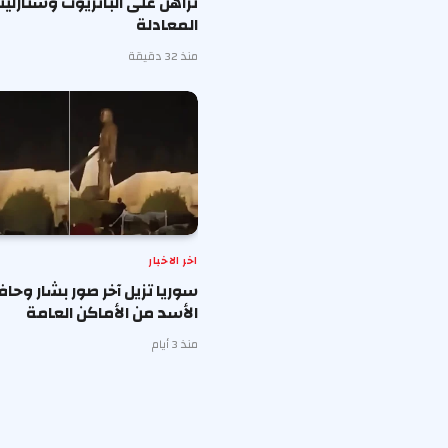
تراهن على الباتريوت وستارلي
المعادلة
منذ 32 دقيقة
اخر الاخبار
سوريا تزيل آخر صور بشار وحا
الأسد من الأماكن العامة
منذ 3 أيام