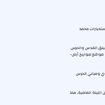
استخبارات محمد
لفيلق القدس والحرس
 مواقع صواريخ أرض-
اع الجوي ومباني الحرس
 الليلة الماضية، مما