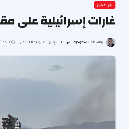
اخر الاخبار
غارات إسرائيلية على م
بواسطة
السعودية برس
الإثنين 16 يونيو 8:14 ص
3 دقائق