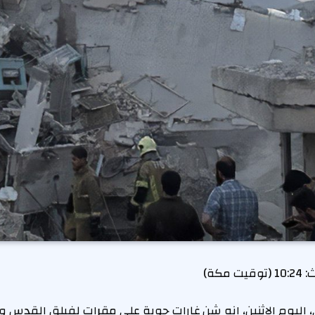
ث:
10:24 (توقيت مكة)
، اليوم الاثنين، إنه شن غارات جوية على مقرات لفيلق القدس و