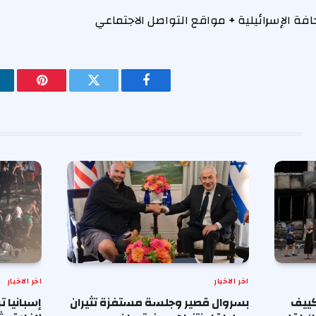
فة الإسرائيلية
+
مواقع التواصل الاجتماعي
فيسبوك
تويتر
بينتيريس
اخر الاخبار
اخر الاخبار
كييف
بسروال قصير وجلسة مستفزة تثيران
إسبانيا ت