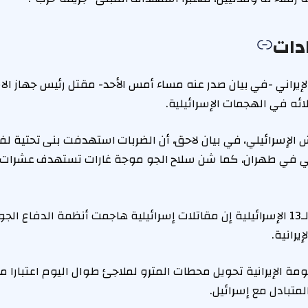
دات
لإيراني -في بيان صدر عنه مساء أمس الأحد- مقتل رئيس جهاز ال
ئه في الهجمات الإسرائيلية.
 الإسرائيلي، في بيان لاحق، أن الضربات استهدفت بنى تحتية 
اني في طهران، كما شن سلاح الجو موجة غارات تستهدف عشرات
بدورها، قالت القناة الـ13 الإسرائيلية إن مقاتلات إسرائيلية هاجمت أنظمة الدف
يرانية.
مة الإيرانية تحويل محطات المترو لملاجئ طوال اليوم اعتبارا من
لمتبادل مع إسرائيل.