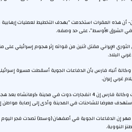
- أن هذه المقرات استخدمت “بهدف التخطيط لعمليات إرهابية ضد
ي في الشرق الأوسط”، على حد وصفه.
 الثوري الإيراني مقتل اثنين من قواته إثر هجوم إسرائيلي على 
بي البلاد.
وكالة أنباء فارس بأن الدفاعات الجوية أسقطت مسيرة إسرائيل
م غربي إيران.
وفي الغرب أيضا قالت وكالة فارس إن 4 انفجارات دوت في مدينة كرمانشاه
تهدف معرضا للشاحنات في المدينة وأدى إلى إصابة مواطن إير
ء مهر إن الدفاعات الجوية في أصفهان (وسط) تصدت فجر اليوم
نز النووية.