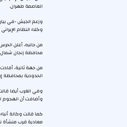
العاصمة طهران.
وزعم الجيش -في بيان
وكلاء النظام الإيران
من جانبه، أعلن الحرس
محافظة زنجان شمال غر
من جهة ثانية، أفادت 
الحدودية بمحافظة إيلا
وأضافت أن الهجوم اس
كما قالت وكالة أنبا
معادية قرب منشأة نط