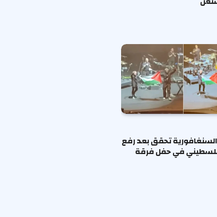
شنغن
لسنغافورية تحقق بعد رفع
فلسطيني في حفل فرقة