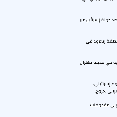
 دولة إسرائيل عبر
منطقة إيجرود في
ية في مدينة دهلران
 بعد هجوم إسرائيلي،
اني بجروح.
 إلى مقذوفات