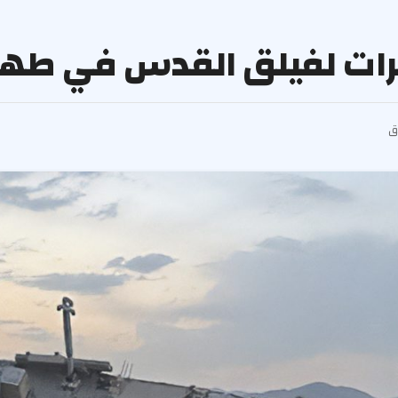
قرات لفيلق القدس في طهر