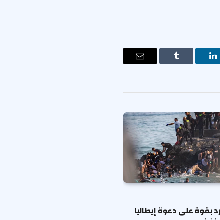
ت
لينكدإن
Tumblr
البريد
الإلكتروني
رد بقوة على دعوة إيطاليا