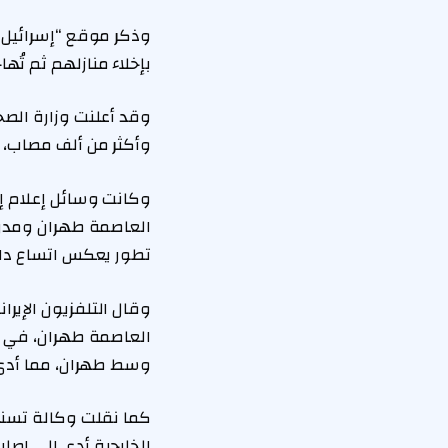
بإخلاء منازلهم ثم تُها
وأكثر من ألف مصاب، 
وكانت وسائل إعلام إ
العاصمة طهران ومدن
تطور يعكس اتساع دائر
العاصمة طهران، في حي
وسط طهران، مما أدى 
كما نقلت وكالة تسنيم
الخارجية أدى إلى إصاب