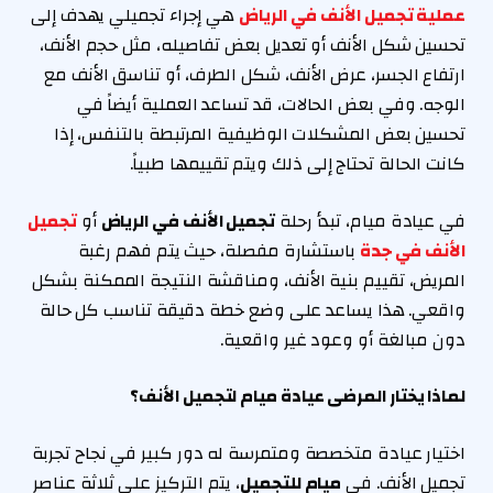
عملية تجميل الأنف في الرياض
هي إجراء تجميلي يهدف إلى
تحسين شكل الأنف أو تعديل بعض تفاصيله، مثل حجم الأنف،
ارتفاع الجسر، عرض الأنف، شكل الطرف، أو تناسق الأنف مع
الوجه. وفي بعض الحالات، قد تساعد العملية أيضاً في
تحسين بعض المشكلات الوظيفية المرتبطة بالتنفس، إذا
كانت الحالة تحتاج إلى ذلك ويتم تقييمها طبياً.
في عيادة ميام، تبدأ رحلة
تجميل الأنف في الرياض
أو
تجميل
الأنف في جدة
باستشارة مفصلة، حيث يتم فهم رغبة
المريض، تقييم بنية الأنف، ومناقشة النتيجة الممكنة بشكل
واقعي. هذا يساعد على وضع خطة دقيقة تناسب كل حالة
دون مبالغة أو وعود غير واقعية.
لماذا يختار المرضى عيادة ميام لتجميل الأنف؟
اختيار عيادة متخصصة ومتمرسة له دور كبير في نجاح تجربة
تجميل الأنف. في
ميام للتجميل
، يتم التركيز على ثلاثة عناصر