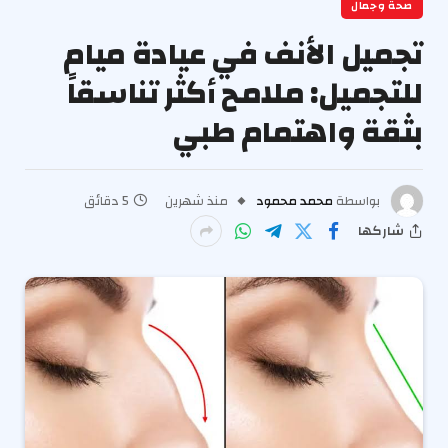
صحة وجمال
تجميل الأنف في عيادة ميام
للتجميل: ملامح أكثر تناسقاً
بثقة واهتمام طبي
بواسطة
محمد محمود
منذ شهرين
5 دقائق
شاركها