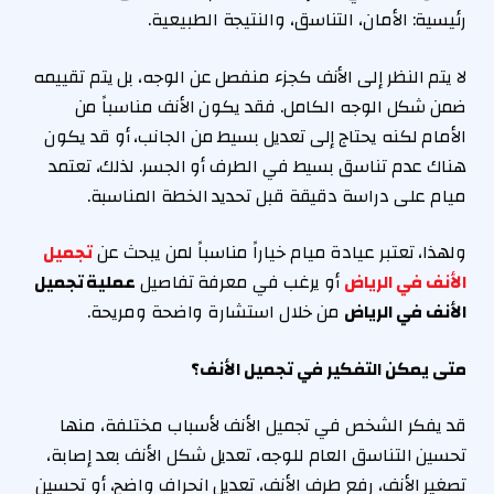
رئيسية: الأمان، التناسق، والنتيجة الطبيعية.
لا يتم النظر إلى الأنف كجزء منفصل عن الوجه، بل يتم تقييمه
ضمن شكل الوجه الكامل. فقد يكون الأنف مناسباً من
الأمام لكنه يحتاج إلى تعديل بسيط من الجانب، أو قد يكون
هناك عدم تناسق بسيط في الطرف أو الجسر. لذلك، تعتمد
ميام على دراسة دقيقة قبل تحديد الخطة المناسبة.
ولهذا، تعتبر عيادة ميام خياراً مناسباً لمن يبحث عن
تجميل
الأنف في الرياض
أو يرغب في معرفة تفاصيل
عملية تجميل
الأنف في الرياض
من خلال استشارة واضحة ومريحة.
متى يمكن التفكير في تجميل الأنف؟
قد يفكر الشخص في تجميل الأنف لأسباب مختلفة، منها
تحسين التناسق العام للوجه، تعديل شكل الأنف بعد إصابة،
تصغير الأنف، رفع طرف الأنف، تعديل انحراف واضح، أو تحسين