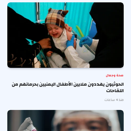
صحة وجمال
الحوثيون يهددون ملايين الأطفال اليمنيين بحرمانهم من
اللقاحات
منذ 4 ساعات