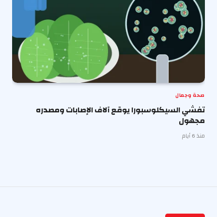
صحة وجمال
تفشي السيكلوسبورا يوقع آلاف الإصابات ومصدره
مجهول
منذ 6 أيام