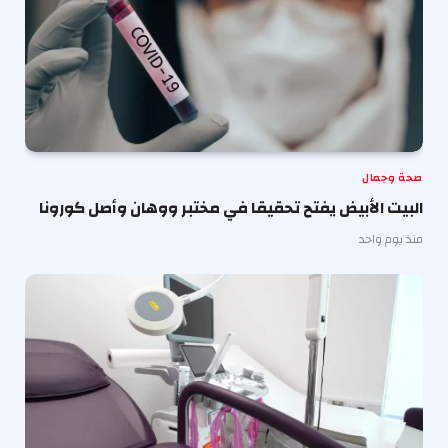
صحة وجمال
البيت الأبيض يفتح تحقيقا في مختبر ووهان وأصل كورونا
منذ يوم واحد