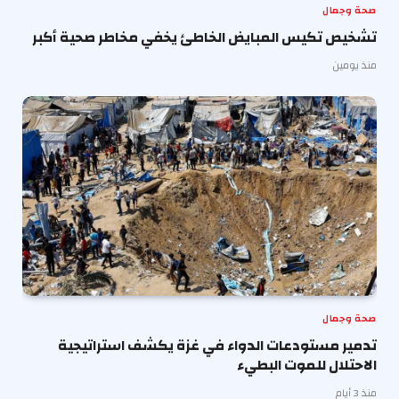
صحة وجمال
تشخيص تكيس المبايض الخاطئ يخفي مخاطر صحية أكبر
منذ يومين
صحة وجمال
تدمير مستودعات الدواء في غزة يكشف استراتيجية
الاحتلال للموت البطيء
منذ 3 أيام