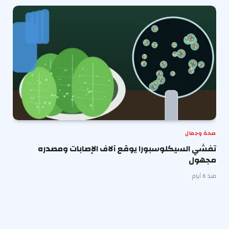
صحة وجمال
تفشي السيكلوسبورا يوقع آلاف الإصابات ومصدره
مجهول
منذ 6 أيام