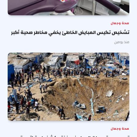
صحة وجمال
تشخيص تكيس المبايض الخاطئ يخفي مخاطر صحية أكبر
منذ يومين
صحة وجمال