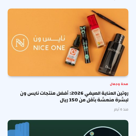
صحة وجمال
روتين العناية الصيفي 2026: أفضل منتجات نايس ون
لبشرة منعشة بأقل من 150 ريال
منذ 6 أيام