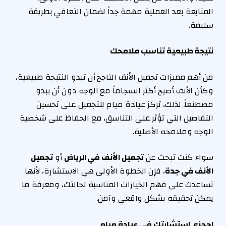
المتابعة بعد العملية مهمة جداً لضمان التعافي بطريقة
سليمة.
نتيجة طبيعية تناسب ملامحك
من أهم مميزات تجميل الأنف الناجح أن تبدو النتيجة طبيعية،
وكأن الأنف أصبح أكثر انسجاماً مع الوجه دون أن يبدو
مصطنعاً. لذلك، تركز عيادة ميام للتجميل على تحسين
التفاصيل التي تؤثر على التناسق، مع الحفاظ على شخصية
الوجه وملامحه الأصلية.
سواء كنت تبحث عن
تجميل الأنف في الرياض
أو
تجميل
الأنف في جدة
، فإن الخطوة الأولى هي الاستشارة، لأنها
تساعدك على فهم الخيارات المناسبة لحالتك، ومعرفة ما
يمكن تحقيقه بشكل واقعي وآمن.
احجزي استشارتك في عيادة ميام