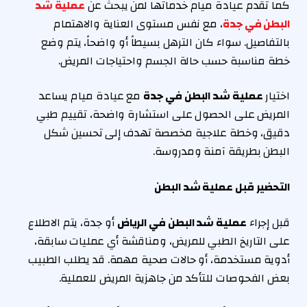
كما تقدم عيادة ميام خدماتها لمن يبحث عن
عملية شد
البطن في جدة
، مع نفس مستوى العناية والاهتمام
بالتفاصيل. سواء كان الترهل بسيطاً أو واضحاً، يتم وضع
خطة مناسبة حسب حالة الجسم واحتياجات المريض.
اختيار
عملية شد البطن في جدة
مع عيادة ميام يساعد
المريض على الحصول على استشارة واضحة، تقييم طبي
دقيق، وخطة علاجية مخصصة تهدف إلى تحسين شكل
البطن بطريقة آمنة ومدروسة.
التحضير قبل عملية شد البطن
قبل إجراء
عملية شد البطن في الرياض
أو جدة، يتم الاطلاع
على التاريخ الطبي للمريض، ومناقشة أي عمليات سابقة،
أدوية مستخدمة، أو حالات صحية مهمة. قد يطلب الطبيب
بعض الفحوصات للتأكد من جاهزية المريض للعملية.