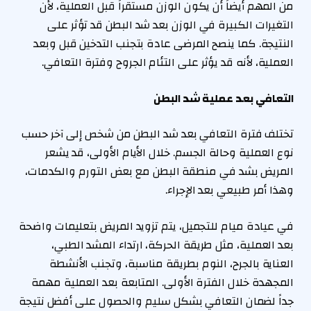
من المهم أيضاً أن يكون الوزن مستقراً قبل العملية، لأن
التغيرات الكبيرة في الوزن بعد شد البطن قد تؤثر على
النتيجة. كما ينصح المرضى عادة بتجنب التدخين قبل وبعد
العملية، لأنه قد يؤثر على التئام الجروح وفترة التعافي.
التعافي بعد عملية شد البطن
تختلف فترة التعافي بعد شد البطن من شخص إلى آخر حسب
نوع العملية وحالة الجسم. خلال الأيام الأولى، قد يشعر
المريض بشد في منطقة البطن مع بعض التورم والكدمات،
وهذا أمر طبيعي بعد الإجراء.
في عيادة ميام للتجميل، يتم تزويد المريض بتعليمات واضحة
بعد العملية، مثل طريقة الحركة، ارتداء المشد الطبي،
العناية بالجرح، النوم بطريقة مناسبة، وتجنب الأنشطة
المجهدة خلال الفترة الأولى. المتابعة بعد العملية مهمة
جداً لضمان التعافي بشكل سليم والحصول على أفضل نتيجة