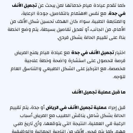
كما تقدم عيادة ميام خدماتها لمن يبحث عن
تجميل الأنف
في جدة
، مع نفس الاهتمام بالتفاصيل، جودة الرعاية،
والمتابعة الطبية. سواء كان الهدف تحسين شكل الأنف من
الأمام، من الجانب، أو تعديل تفاصيل بسيطة، يتم وضع الخطة
بناءً على تقييم الحالة بشكل فردي.
اختيار
تجميل الأنف في جدة
مع عيادة ميام يمنح المريض
فرصة للحصول على استشارة واضحة وخطة علاجية
مخصصة، مع التركيز على الشكل الطبيعي والتناسق العام
للوجه.
ما قبل عملية تجميل الأنف
قبل إجراء
عملية تجميل الأنف في الرياض
أو جدة، يتم تقييم
الحالة بشكل شامل. يناقش الطبيب مع المريض أسباب
الرغبة في العملية، النتيجة التي يتوقعها، وأي تاريخ طبي
مهم. كما يتم فحص الأنف من الناحية الجمالية والوظيفية