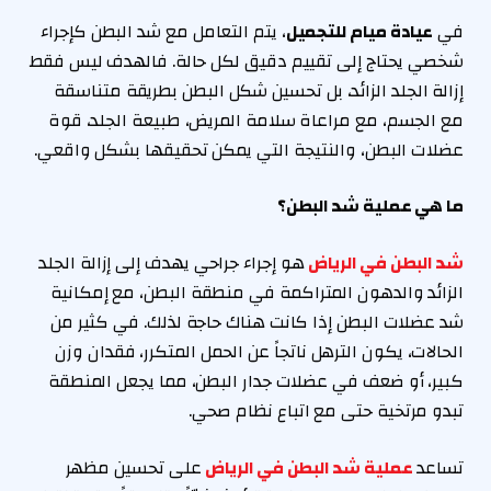
في
عيادة ميام للتجميل
، يتم التعامل مع شد البطن كإجراء
شخصي يحتاج إلى تقييم دقيق لكل حالة. فالهدف ليس فقط
إزالة الجلد الزائد، بل تحسين شكل البطن بطريقة متناسقة
مع الجسم، مع مراعاة سلامة المريض، طبيعة الجلد، قوة
عضلات البطن، والنتيجة التي يمكن تحقيقها بشكل واقعي.
ما هي عملية شد البطن؟
شد البطن في الرياض
هو إجراء جراحي يهدف إلى إزالة الجلد
الزائد والدهون المتراكمة في منطقة البطن، مع إمكانية
شد عضلات البطن إذا كانت هناك حاجة لذلك. في كثير من
الحالات، يكون الترهل ناتجاً عن الحمل المتكرر، فقدان وزن
كبير، أو ضعف في عضلات جدار البطن، مما يجعل المنطقة
تبدو مرتخية حتى مع اتباع نظام صحي.
تساعد
عملية شد البطن في الرياض
على تحسين مظهر