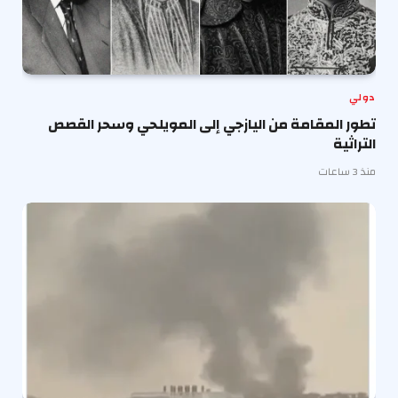
دولي
تطور المقامة من اليازجي إلى المويلحي وسحر القصص
التراثية
منذ 3 ساعات