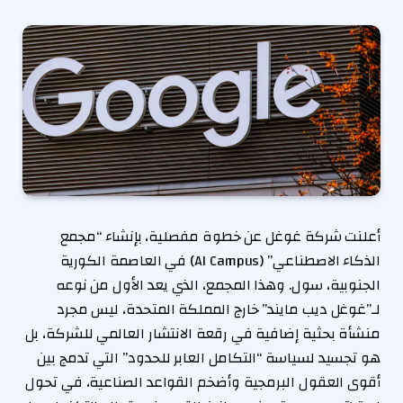
أعلنت شركة غوغل عن خطوة مفصلية، بإنشاء “مجمع
الذكاء الاصطناعي” (AI Campus) في العاصمة الكورية
الجنوبية، سول. وهذا المجمع، الذي يعد الأول من نوعه
لـ”غوغل ديب مايند” خارج المملكة المتحدة، ليس مجرد
منشأة بحثية إضافية في رقعة الانتشار العالمي للشركة، بل
هو تجسيد لسياسة “التكامل العابر للحدود” التي تدمج بين
أقوى العقول البرمجية وأضخم القواعد الصناعية، في تحول