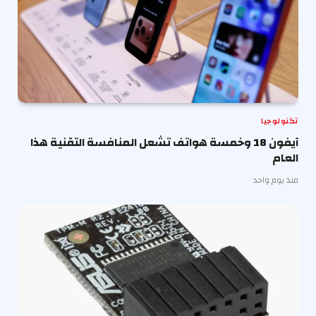
تكنولوجيا
آيفون 18 وخمسة هواتف تشعل المنافسة التقنية هذا
العام
منذ يوم واحد