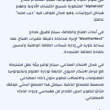
“AlphaFold” المتطورة لتسريع اكتشاف الأدوية وفهم
هياكل البروتينات، وهو مجال تفوقت فيه “ديب مايند”
عالميًا.
في أبحاث المناخ والطاقة، سيتم تطبيق نماذج
“WeatherNext” لإجراء محاكاة دقيقة لتغيرات المناخ، مما
يساعد كوريا في إدارة شبكات الطاقة الوطنية وتحسين
كفاءة الطاقة المتجددة.
في مجال الابتكار الصناعي، سيتم توفير بيئة عمل مشتركة
مع مراكز الابتكار الحيوي التابعة لوزارة العلوم وتكنولوجيا
المعلومات والاتصالات لتطوير حلول ذكاء اصطناعي
مخصصة للمصانع الذكية. سيمثل هذا المجمع البحثي موقعًا
مثاليًا لتطوير الجيل القادم من مهندسي ورواد الذكاء
الاصطناعي.