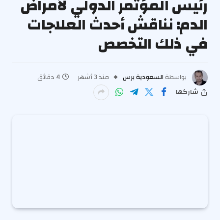
رئيس المؤتمر الدولي لأمراض
الدم: نناقش أحدث العلاجات
في ذلك التخصص
بواسطة
السعودية برس
منذ 3 أشهر
4 دقائق
شاركها