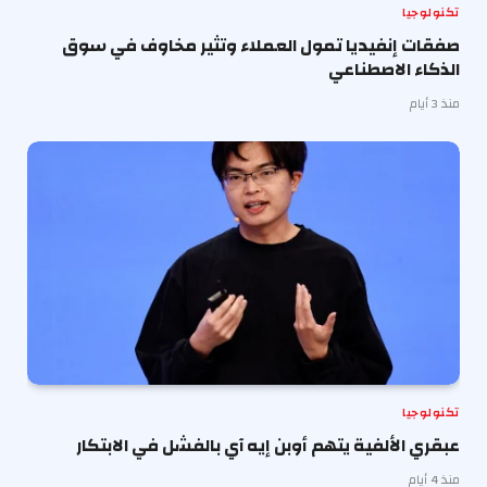
تكنولوجيا
صفقات إنفيديا تمول العملاء وتثير مخاوف في سوق
الذكاء الاصطناعي
منذ 3 أيام
تكنولوجيا
عبقري الألفية يتهم أوبن إيه آي بالفشل في الابتكار
منذ 4 أيام