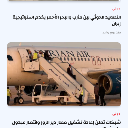
دولي
التصعيد الحوثي بين مأرب والبحر الأحمر يخدم استراتيجية
إيران
منذ يوم واحد
دولي
شبكات تعلن إعادة تشغيل مطار دير الزور وانتصار عبدول