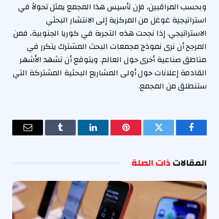
وبحسب المراقبين، فإن تأسيس هذا المجمع يمثل تحولاً في
استراتيجية غوغل من المركزية إلى الانتشار البحثي
الاستراتيجي. إذا نجحت هذه التجربة في كوريا الجنوبية، فمن
المرجح أن نرى نموذج مجمعات البحث المشترك يتكرر في
مناطق صناعية أخرى حول العالم. ويتوقع أن تشهد الأشهر
القادمة إعلانات حول أولى المشاريع البحثية المشتركة التي
ستنطلق من المجمع.
فيسبوك
تويتر
بينتيريست
لينكدإن
Tumblr
البريد
الإلكترو
المقالات
ذات الصلة