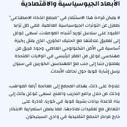
الأبعاد الجيوسياسية والاقتصادية
لا يمكن قراءة هذا الاستثمار في “مجمع الذكاء الاصطناعي”
بمعزل عن التوترات الجيوسياسية العالمية. ففي ظل تزايد
القيود على سلاسل توريد أشباه الموصلات، تسعى غوغل
إلى تعميق علاقتها مع الحليف الكوري، الذي يمثل ركيزة
أساسية في الأمن التكنولوجي العالمي. وجود فريق من
مهندسي غوغل من المقر الرئيسي في الولايات المتحدة
يعملون جنبا إلى جنب مع المهندسين الكوريين في سيول
يرسل إشارة قوية حول تحالف الأبحاث.
علاوة على ذلك، يهدف المجمع إلى معالجة أزمة المواهب،
وذلك من خلال برامج التدريب والمنح. تسعى غوغل بذلك إلى
بناء قاعدة بيانات بشرية قوية في كوريا، قادرة على
التعامل مع تعقيدات نماذجها، مما يضمن استمرارية الابتكار
خارج مراكز التجمع التقليدية في وادي السيليكون.