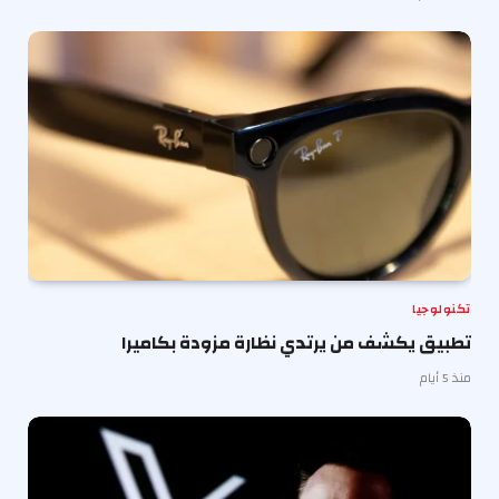
تكنولوجيا
تطبيق يكشف من يرتدي نظارة مزودة بكاميرا
منذ 5 أيام