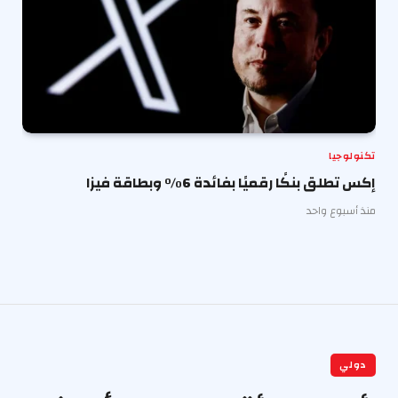
تكنولوجيا
إكس تطلق بنكًا رقميًا بفائدة 6% وبطاقة فيزا
منذ أسبوع واحد
دولي