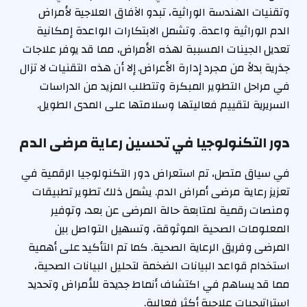
وتقنيات الهندسة الوراثية، تبدو الآفاق العلاجية لأمراض
الدم الوراثية واعدة. وتشمل الابتكارات الواعدة إمكانية
تعديل الجينات المسببة لهذه الأمراض، مما قد يوفر علاجات
جذرية بدلاً من مجرد إدارة الأعراض. إلا أن هذه التقنيات لا تزال
في مراحل التطوير المبكرة وتتطلب المزيد من الدراسات
السريرية لتقييم فعاليتها وسلامتها على المدى الطويل.
دور التكنولوجيا في تحسين رعاية مرضى الدم
في سياق متصل، تم استعراض دور التكنولوجيا الرقمية في
تعزيز رعاية مرضى أمراض الدم. يشمل ذلك تطوير تطبيقات
ومنصات رقمية لمتابعة حالة المرضى عن بعد، وتوفير
المعلومات الصحية الموثوقة، وتسهيل التواصل بين
المرضى وفريق الرعاية الصحية. كما تم التأكيد على أهمية
استخدام قواعد البيانات الضخمة لتحليل البيانات الصحية،
مما قد يساهم في اكتشاف أنماط جديدة للأمراض وتحديد
استراتيجيات علاجية أكثر فعالية.