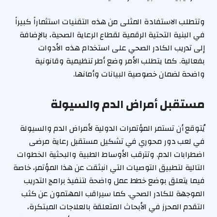
وتتطلب الاستفادة المثلى من هذه التقنيات استثماراً كبيراً
في البنية التحتية الرقمية لقطاع الرعاية الصحية، بالإضافة
إلى تدريب الكادر الصحي على استخدام هذه الأدوات
بفعالية. كما يتطلب الأمر وضع أطر تنظيمية وقانونية
واضحة لضمان خصوصية البيانات وأمانها.
مستقبل أمراض الدم والسيولة
يُتوقع أن تستمر المؤتمرات الدولية لأمراض الدم والسيولة
في لعب دور محوري في تشكيل مستقبل رعاية مرضى
اضطرابات الدم. وتترقب الأوساط الطبية والبحثية الخطوات
التالية لتطبيق التوصيات التي انبثقت عن هذا المؤتمر، خاصة
فيما يتعلق بوضع خطط عمل واضحة لتنفيذ برامج التدريب
الموجهة للكادر الصحي. كما سيراقب المهتمون عن كثب
التقدم المحرز في الأبحاث المتعلقة بالعلاجات المبتكرة،