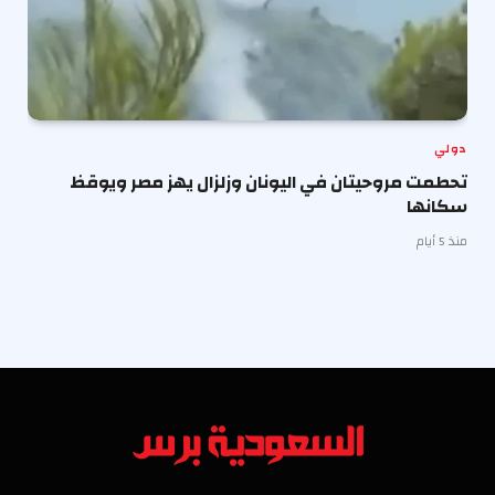
دولي
تحطمت مروحيتان في اليونان وزلزال يهز مصر ويوقظ
سكانها
منذ 5 أيام