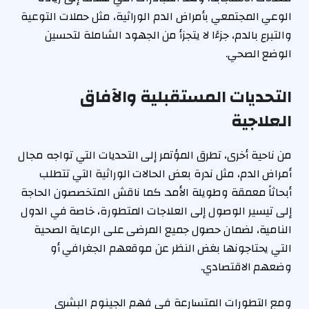
الوعي المجتمعي بأمراض الدم الوراثية، مثل حملات التوعية
والتبرع بالدم، جزءًا لا يتجزأ من الجهود الشاملة لتحسين
الوضع الصحي.
التحديات المستقبلية والآفاق
العلاجية
من ناحية أخرى، تطرق المؤتمر إلى التحديات التي تواجه مجال
أمراض الدم، مثل ندرة بعض الحالات الوراثية التي تتطلب
أبحاثاً معمقة وطويلة الأمد. كما ناقش المتخصصون الحاجة
إلى تيسير الوصول إلى العلاجات المتطورة، خاصة في الدول
النامية، لضمان حصول جميع المرضى على الرعاية الصحية
التي يحتاجونها بغض النظر عن موقعهم الجغرافي أو
وضعهم الاقتصادي.
ومع التطورات المتسارعة في فهم الجينوم البشري