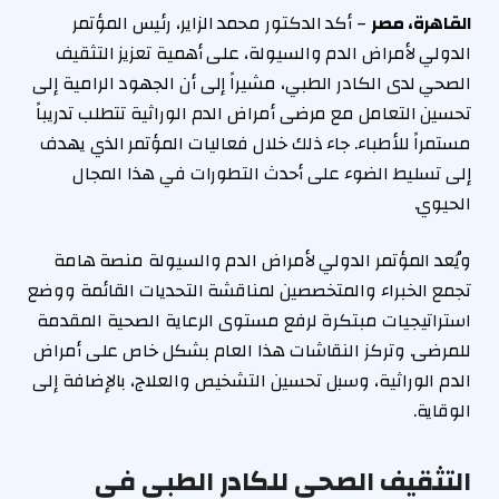
القاهرة، مصر
– أكد الدكتور محمد الزاير، رئيس المؤتمر
الدولي لأمراض الدم والسيولة، على أهمية تعزيز التثقيف
الصحي لدى الكادر الطبي، مشيراً إلى أن الجهود الرامية إلى
تحسين التعامل مع مرضى أمراض الدم الوراثية تتطلب تدريباً
مستمراً للأطباء. جاء ذلك خلال فعاليات المؤتمر الذي يهدف
إلى تسليط الضوء على أحدث التطورات في هذا المجال
الحيوي.
ويُعد المؤتمر الدولي لأمراض الدم والسيولة منصة هامة
تجمع الخبراء والمتخصصين لمناقشة التحديات القائمة ووضع
استراتيجيات مبتكرة لرفع مستوى الرعاية الصحية المقدمة
للمرضى. وتركز النقاشات هذا العام بشكل خاص على أمراض
الدم الوراثية، وسبل تحسين التشخيص والعلاج، بالإضافة إلى
الوقاية.
التثقيف الصحي للكادر الطبي في