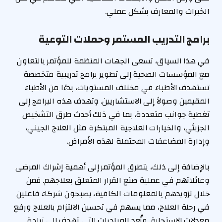
الخبرات والمعارف بشكل عملي.
برامج التدريب المستمر وحملات التوعية
في هذا السياق، تسعى الجهات المنظمة للمؤتمر بالتعاون
مع المؤسسات الصحية إلى تطوير برامج تدريبية متخصصة
تستهدف الأطباء في مختلف المستويات، بدءًا من الأطباء
المقيمين وصولاً إلى الاستشاريين. وتهدف هذه البرامج إلى
تغطية جوانب متعددة، بما في ذلك أحدث طرق التشخيص
الجزيئي، والخيارات العلاجية المبتكرة مثل العلاج الجيني،
وإدارة المضاعفات المحتملة لهذه الأمراض.
بالإضافة إلى ذلك، يتطرق المؤتمر إلى أهمية إشراك المرضى
وعائلاتهم في عملية صنع القرار المتعلق بعلاجهم. فمن
خلال تزويدهم بالمعلومات الكافية، يصبحون شركاء فاعلين
في رحلة العلاج، مما يسهم في تحسين الالتزام بالعلاج ورفع
معدلات الاستجابة. وتُعد المبادرات التي تهدف إلى زيادة