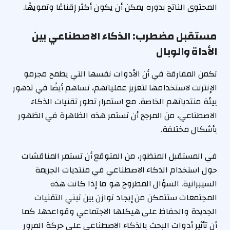
المحتوى الناتج بدوره يمكن أن يكون أكثر إقناعًا وتمويهًا.
مستقبل مضطرب: الذكاء الاصطناعي بين
الأداة والوبال
تكمن المفارقة في أن الأدوات نفسها التي يطمح مجرمو
الإنترنت لاستخدامها لتعزيز عملياتهم، تساهم أيضًا في تدهور
بيئة منتدياتهم الخاصة. مع استمرار تطور تقنيات الذكاء
الاصطناعي، من المرجح أن تستمر هذه الظاهرة في الظهور
بأشكال مختلفة.
في المستقبل المنظور، من المتوقع أن تستمر المناقشات
حول استخدام الذكاء الاصطناعي في منتديات الجريمة
السيبرانية. السؤال المطروح هو ما إذا كانت هذه
المجتمعات ستتمكن من إيجاد توازن بين تبني التقنيات
الجديدة والحفاظ على هيكلها الاجتماعي وقواعدها. كما
أن تأثير أدوات البحث بالذكاء الاصطناعي على حركة المرور