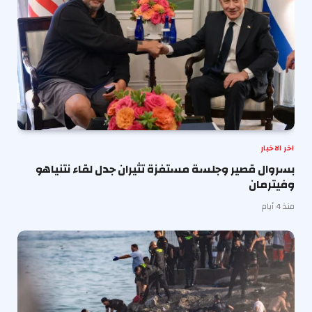
اخر الاخبار
بسروال قصير وجلسة مستفزة تثيران جدل لقاء نتنياهو
وفيترمان
منذ 4 أيام