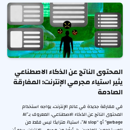
المحتوى الناتج عن الذكاء الاصطناعي
يثير استياء مجرمي الإنترنت: المفارقة
الصادمة
في مفارقة جديدة في عالم الإنترنت، يواجه استخدام
المحتوى الناتج عن الذكاء الاصطناعي، المعروف بـ”AI
garbage” أو “AI slop”، استياءً متزايدًا ليس فقط من