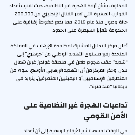
المخاوف بشأن أزمة الهجرة غير النظامية، حيث تقترب أعداد
القوارب الصغيرة التي تعبر القنال الإنجليزي من 200,000
حالة وصول منذ عام 2018، مما يضع ضغوطاً إضافية على
الحكومة لتعزيز السيطرة على الحدود.
أعلن مركز التحليل المشترك لمكافحة الإرهاب في المملكة
المتحدة رفع مستوى التهديد الوطني من “جوهري” إلى
“شديد”، عقب هجوم طعن في منطقة غولدرز غرين شمال
لندن. وحذر المركز من أن التهديد الإرهابي الأوسع، سواء من
المتطرفين الإسلاميين أو اليمينيين المتطرفين، يتزايد في
بريطانيا “منذ فترة”.
تداعيات الهجرة غير النظامية على
الأمن القومي
في الوقت نفسه، تشير الأرقام الرسمية إلى أن أعداد