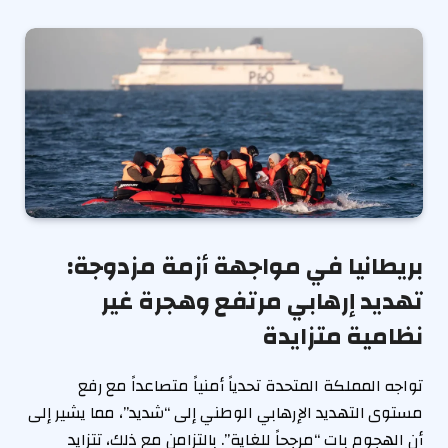
بريطانيا في مواجهة أزمة مزدوجة:
تهديد إرهابي مرتفع وهجرة غير
نظامية متزايدة
تواجه المملكة المتحدة تحدياً أمنياً متصاعداً مع رفع
مستوى التهديد الإرهابي الوطني إلى “شديد”، مما يشير إلى
أن الهجوم بات “مرجحاً للغاية”. بالتزامن مع ذلك، تتزايد