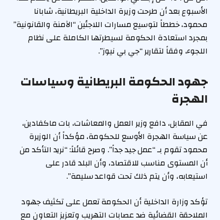
الأسبوع بعد أن طرحت وزيرة الداخلية البريطانية، شابانا
محمود، خططاً لتوسيع مسارات اللاجئين “الآمنة والقانونية”
بمجرد استعادة الحكومة لسيطرتها الكاملة على نظام
اللجوء، وفقاً لتقارير “جي بي نيوز”.
جهود الحكومة البريطانية وسياسات
الهجرة
في المقابل، دافع وزير العمل والمعاشات، بات ماكفادين،
عن سياسة الهجرة الأوسع للحكومة، مؤكداً أن الوزيرة
محمود تقوم بـ “عمل جيد جداً”. وصرح قائلاً: “نريد التأكد من
أن المستوى مناسب للاقتصاد، وأن البلد قادر على
استيعابه، وأن يتم ذلك تحت قواعد سليمة”.
تؤكد وزارة الداخلية أن الحكومة تعمل على تكثيف جهود
الملاحقة القضائية ضد عصابات التهريب وتعزيز التعاون مع