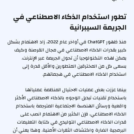
تطور استخدام الذكاء الاصطناعي في
الجريمة السيبرانية
منذ ظهور ChatGPT في أواخر عام 2022، زاد الاهتمام بشكل
كبير بقدرات الذكاء الاصطناعي في مجال القرصنة وكيف
يمكن لهذه التكنولوجيا أن تحول الجريمة عبر الإنترنت.
يسعى كل من المخترقين المتطورين والأقل قدرة إلى
استخدام الذكاء الاصطناعي في هجماتهم.
بينما عززت بعض عمليات الاحتيال المنظمة عملياتها
باستخدام تقنيات تبديل الوجوه بالذكاء الاصطناعي الأكثر
واقعية ورسائل الهندسة الاجتماعية المترجمة باستخدام
الذكاء الاصطناعي، فإن الكثير من الاهتمام انصب على
قدرات الذكاء الاصطناعي التوليدي في كتابة التعليمات
البرمجية الضارة واكتشاف الثغرات الأمنية. وهذا يعني أن