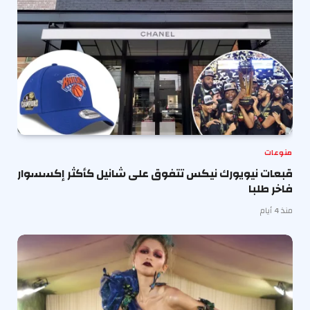
منوعات
قبعات نيويورك نيكس تتفوق على شانيل كأكثر إكسسوار
فاخر طلبا
منذ 4 أيام