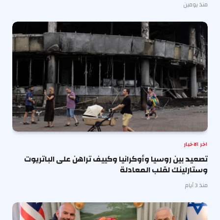
منذ يومين
اخر الاخبار
تصعيد بين روسيا وأوكرانيا وكييف تراهن على الباتريوت
وستارلينك لقلب المعادلة
منذ 3 أيام