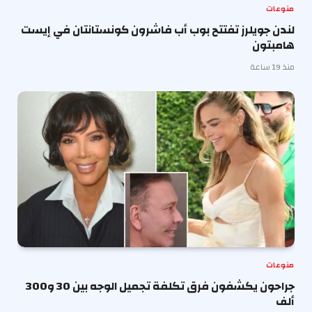
منوعات
لندن جويلرز تفتتح بوب أب فاشرون كونستانتان في إيست
هامبتون
منذ 19 ساعة
منوعات
جراحون يكشفون فرق تكلفة تجميل الوجه بين 30 و300
ألف