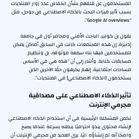
المستخدمون عن قلقهم بشأن انخفاض عدد زوار المنتديات
بسبب تأثير ميزات البحث بالذكاء الاصطناعي من جوجل، مثل
“Google AI overviews”.
يقول بن كولير، الباحث الأمني ​​ومحاضر أول في جامعة
إدنبرة، إن هذه المجتمعات كانت في السابق أماكن يمكن
للمستخدمين فيها بناء سمعة موثوقة، بل وتنظيم
مسابقات كتابة. وأشار إلى أن “هذه هي في الأساس
مساحات اجتماعية. إنهم يكرهون حقًا الآخرين الذين
يستخدمون [الذكاء الاصطناعي] في المنتديات”.
تأثير الذكاء الاصطناعي على مصداقية
مجرمي الإنترنت
تكمن المشكلة الرئيسية في أن استخدام الذكاء الاصطناعي
لإنشاء محتوى يبدو احترافيًا يبطله بسرعة عندما يصبح
واضحًا أنه تم إنشاؤه آليًا. يرى العديد من مجرمي الإنترنت أن