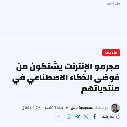
منذ 7 أيام
منوعات
مجرمو الإنترنت يشتكون من
فوضى الذكاء الاصطناعي في
منتدياتهم
بواسطة
السعودية برس
منذ 3 أشهر
4 دقائق
شاركها