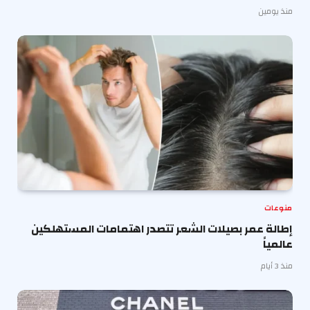
منذ يومين
منوعات
إطالة عمر بصيلات الشعر تتصدر اهتمامات المستهلكين
عالمياً
منذ 3 أيام