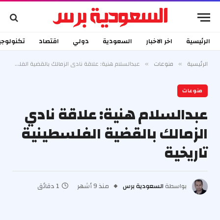
الرئيسية
اخر الاخبار
السعودية
دولي
اقتصاد
تكنولوجي
الرئيسية
منوعات
عبدالسلام هنية: علاقة نادي الزمالك بالقضية الفلسطينية تاريخية
»
»
منوعات
عبدالسلام هنية: علاقة نادي
الزمالك بالقضية الفلسطينية
تاريخية
بواسطة
السعودية برس
منذ 9 أشهر
1 دقائق