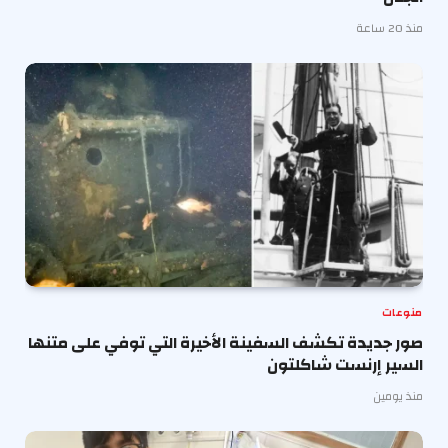
منذ 20 ساعة
منوعات
صور جديدة تكشف السفينة الأخيرة التي توفي على متنها
السير إرنست شاكلتون
منذ يومين