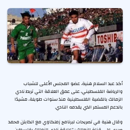
أكد عبد السلام هنية، عضو المجلس الأعلى للشباب
والرياضة الفلسطيني، على عمق العلاقة التي تربط نادي
الزمالك بالقضية الفلسطينية منذ سنوات طويلة، مشيدًا
بالدعم المستمر الذي يقدمه النادي.
وقال هنية في تصريحات لبرنامج زملكاوي مع الكابتن محمد
صبري على قناة الزمالك : “علاقة نادي الزمالك بفلسطين