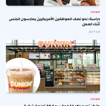
منوعات
دراسة: نحو نصف الموظفين الأمريكيين يمارسون الجنس
أثناء العمل
منذ 6 أيام
منوعات