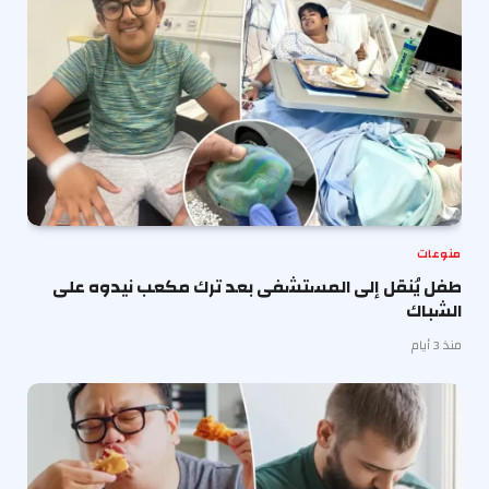
منوعات
طفل يُنقل إلى المستشفى بعد ترك مكعب نيدوه على
الشباك
منذ 3 أيام