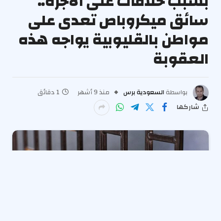
بسبب خلافات على الأجرة..
سائق ميكروباص تعدى على
مواطن بالقليوبية يواجه هذه
العقوبة
بواسطة
السعودية برس
منذ 9 أشهر
1 دقائق
شاركها