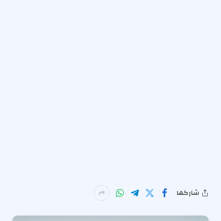
شاركها