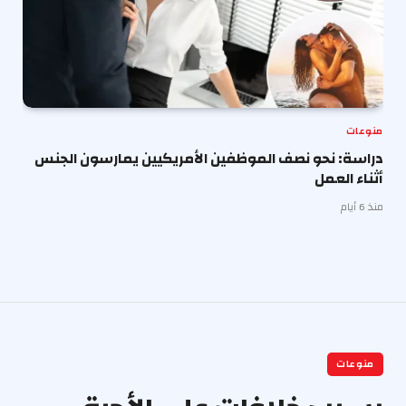
منوعات
دراسة: نحو نصف الموظفين الأمريكيين يمارسون الجنس
أثناء العمل
منذ 6 أيام
منوعات