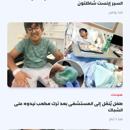
السير إرنست شاكلتون
منذ يومين
منوعات
طفل يُنقل إلى المستشفى بعد ترك مكعب نيدوه على
الشباك
منذ 3 أيام