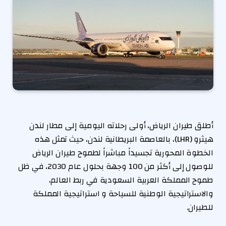
أطلق طيران الرياض، أولى رحلاته اليومية إلى مطار لندن
هيثرو (LHR)، بالعاصمة البريطانية لندن، حيث تمثل هذه
الخطوة المحورية تجسيداً مباشراً لطموح طيران الرياض
للوصول إلى أكثر من 100 وجهة بحلول عام 2030، في ظل
طموح المملكة العربية السعودية في ربط العالم،
والاستراتيجية الوطنية للسياحة و استراتيجية المملكة
للطيران.