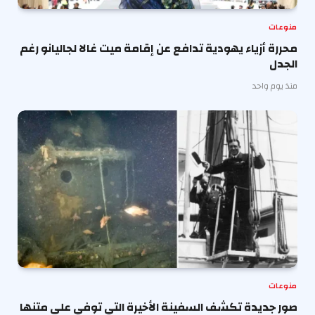
منوعات
محررة أزياء يهودية تدافع عن إقامة ميت غالا لجاليانو رغم
الجدل
منذ يوم واحد
منوعات
صور جديدة تكشف السفينة الأخيرة التي توفي على متنها