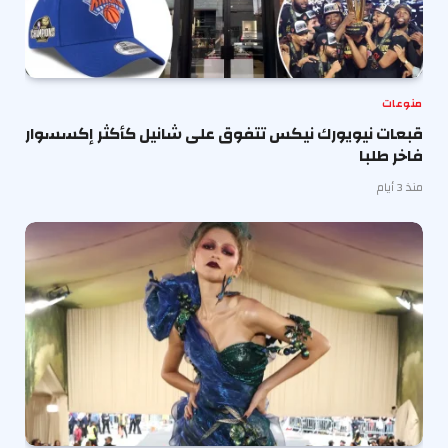
منوعات
قبعات نيويورك نيكس تتفوق على شانيل كأكثر إكسسوار
فاخر طلبا
منذ 3 أيام