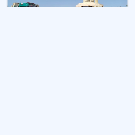
واصل حي الزهور، بمحافظة بورسعيد، برئاسة اللواء أيمن
صبحي، جهوده الميدانية، اليوم الجمعة؛ لمتابعة أعمال
النظافة ورفع القمامة والمخلفات وتطوير شبكات الصرف
الصحي بنطاق الحي.
جاءت الحملات، تنفيذًا لتوجيهات اللواء محب حبشي محافظ
بورسعيد، بتكثيف الحملات اليومية لرفع مستوى النظافة
العامة وتحسين البيئة، ورفع كفاءة شبكات الصرف الصحي
بجميع الأحياء.
وشهدت الحملات الميدانية اليوم بالحي أعمال رفع القمامة