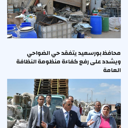
محافظ بورسعيد يتفقد حي الضواحي
ويشدد على رفع كفاءة منظومة النظافة
العامة