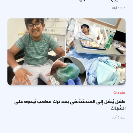
منذ 5 أيام
منوعات
طفل يُنقل إلى المستشفى بعد ترك مكعب نيدوه على
الشباك
منذ 6 أيام