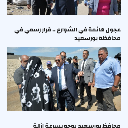
عجول هائمة في الشوارع .. قرار رسمي في
محافظة بورسعيد
محافظ بورسعيد يوجه بسرعة إزالة