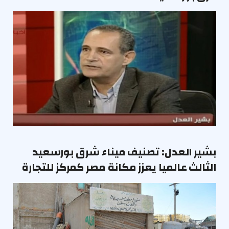
بشير العدل: تصنيف ميناء شرق بورسعيد
الثالث عالميا يعزز مكانة مصر كمركز للتجارة