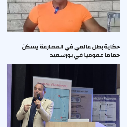
حكاية بطل عالمي في المصارعة يسكن
حماما عموميا في بورسعيد