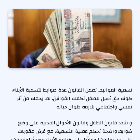
تسمية المواليد.. تضمن القانون عدة ضوابط لتسمية الأبناء،
كونه حق أصيل للطفل تكفله القوانين، لما يحمله من أثر
نفسي واجتماعي يلازمه طوال حياته.
و شدد قانون الطفل وقانون الأحوال المدنية على وضع
ضوابط واضحة تحكم عملية التسمية، مع فرض عقوبات
على من يخالفها حفاظًا على كرامة الأبناء وصونًا لحقوقهم