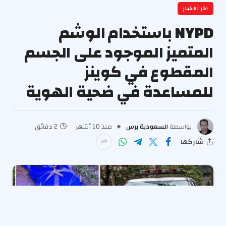
اخر الاخبار
NYPD باستخدام الوشم
المتميز الموجود على الجسم
المقطوع في كوينز
للمساعدة في ضحية الهوية
بواسطة
السعودية برس
منذ 10 أشهر
2 دقائق
شاركها