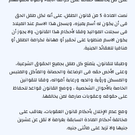
نصت المادة 5 من قانون الطفل، على أنه لكل طفل الحق
فى أن يكون له أسم يميزه، ويسجل هذا الاسم عند الميلاد
فى سجلات المواليد وفقا لأحكام هذا القانون، ولا يجوز أن
يكون الاسم منطويا على تحقير أو مهانة لكرامة الطفل أو
منافيا للعقائد الدينية.
وطبقا للقانون، يتمتع كل طفل بجميع الحقوق الشرعية،
وعلى الأخص حقه فى الرضاعة والحصانة والمأكل والملبس
والمسكن ورؤية والديه ورعاية أمواله، وفقا للقوانين
الخاصة بالأحوال الشخصية ، ووضع القانون قواعد للحفاظ
على حقوقه وعقوبات صارمة لمن يخالفها.
ومع عدم الإخلال بأحكام قانون العقوبات، يعاقب على
مخالفة أحكام المادة السابقة بغرامة لا تقل عن عشرين
جنيها ولا تزيد على مائتى جنيه.