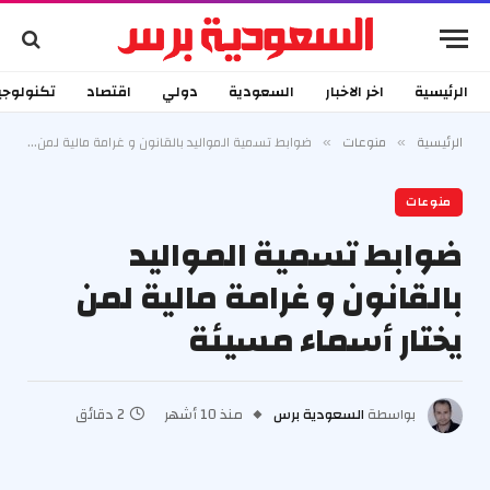
الرئيسية
اخر الاخبار
السعودية
دولي
اقتصاد
تكنولوجي
الرئيسية
منوعات
ضوابط تسمية المواليد بالقانون و غرامة مالية لمن يختار أسماء مسيئة
»
»
منوعات
ضوابط تسمية المواليد
بالقانون و غرامة مالية لمن
يختار أسماء مسيئة
بواسطة
السعودية برس
منذ 10 أشهر
2 دقائق