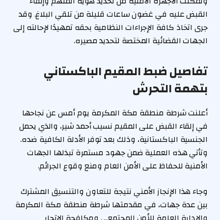
وتمكنت الأجهزة الأمنية من تحديد هوية المتهم وإلقاء
القبض عليه في غضون ساعات قليلة من تلقي البلاغ. وقد
جرى اتخاذ كافة الإجراءات النظامية بحقه تمهيدًا لإحالته إلى
الجهات القضائية المختصة لتحديد مصيره.
تفاصيل ضبط المقيم الباكستاني
بتهمة التحرش
أعلنت شرطة منطقة مكة المكرمة يوم أمس عن نجاحها
في إلقاء القبض على المقيم نسيب أحمد شير، والذي يحمل
الجنسية الباكستانية، وذلك بعد توفر الأدلة الكافية ضده.
وتأتي هذه العملية ضمن جهود مستمرة تبذلها الجهات
الأمنية للحفاظ على الأمن العام ومنع وقوع الجرائم.
وجاء هذا الإنجاز الأمني نتيجة للتعاون والتنسيق المشترك
بين عدة جهات، في مقدمتها شرطة منطقة مكة المكرمة
والإدارة العامة للأمن المجتمعي ومكافحة الاتجار