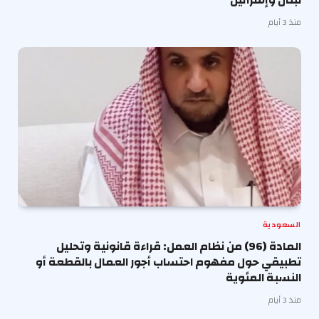
لبنان وإسرائيل
منذ 3 أيام
السعودية
المادة (96) من نظام العمل: قراءة قانونية وتحليل
تطبيقي حول مفهوم احتساب أجور العمال بالقطعة أو
النسبة المئوية
منذ 3 أيام