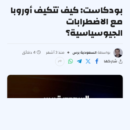
بودكاست: كيف تتكيف أوروبا
مع الاضطرابات
الجيوسياسية؟
بواسطة
السعودية برس
منذ 3 أشهر
4 دقائق
شاركها