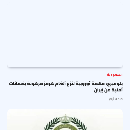
السعودية
بلومبرج: مهمة أوروبية لنزع ألغام هرمز مرهونة بضمانات
أمنية من إيران
منذ 4 أيام