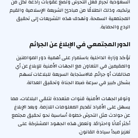
السعودية تجرم فعل التحرش وتضع عقوبات رادعة لكل من
يرتكبه، وذلك انطلاقًا من مبادئ الشريعة الإسلامية والقيم
المجتمعية السمحة. وتهدف هذه التشريعات إلى تحقيق
الردع والحماية.
الدور المجتمعي في الإبلاغ عن الجرائم
تؤكد وزارة الداخلية باستمرار على أهمية دور المواطنين
والمقيمين في التعاون مع الجهات الأمنية للإبلاغ عن أي
مخالفات أو جرائم. فالاستجابة السريعة للبلاغات تسهم
بشكل كبير في سرعة ضبط الجناة وتحقيق العدالة.
وتوفر الجهات الأمنية قنوات متعددة لتلقي البلاغات، مما
يسهل على الأفراد تقديم المعلومات اللازمة. ويعد الإبلاغ
عن حوادث مثل التحرش خطوة أساسية نحو تحقيق مجتمع
أكثر أمانًا واحترامًا. وتعمل هذه الجهود المشتركة على
تعزيز مبدأ سيادة القانون.