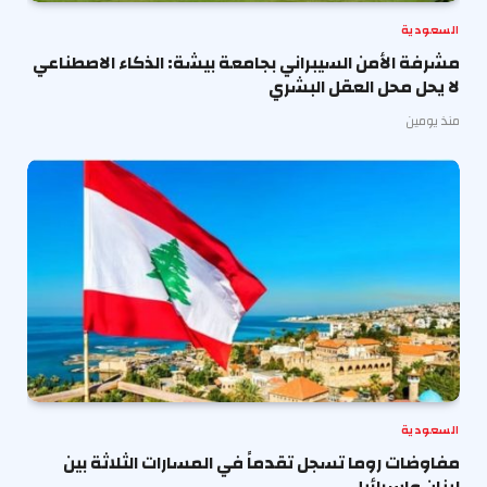
السعودية
مشرفة الأمن السيبراني بجامعة بيشة: الذكاء الاصطناعي
لا يحل محل العقل البشري
منذ يومين
السعودية
مفاوضات روما تسجل تقدماً في المسارات الثلاثة بين