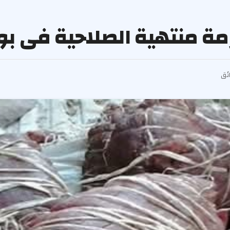
ة منتهية الصلاحية فى ب