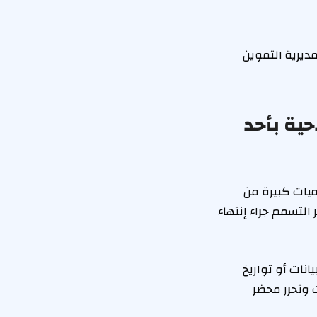
يرية التموين
ية بأحد
ميات كبيرة من
التسمم جراء إنتهاء
نات أو تواريخ
 وتحرر محضر