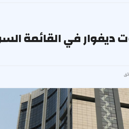
كوت ديفوار في القائمة الس