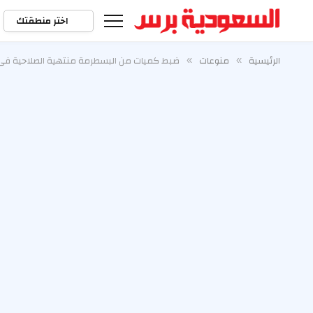
اختر منطقتك
الرئيسية
منوعات
ضبط كميات من البسطرمة منتهية الصلاحية فى
»
»