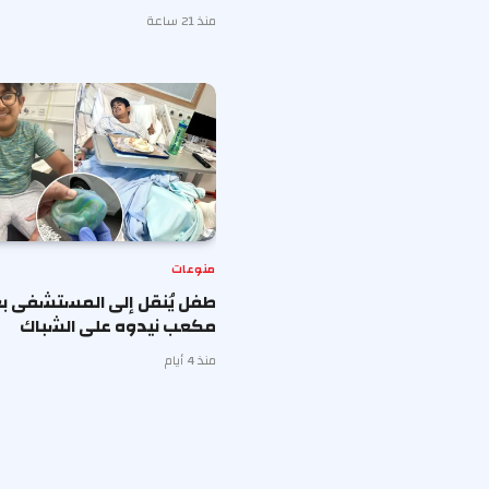
منذ 21 ساعة
منوعات
طفل يُنقل إلى المستشفى بع
مكعب نيدوه على الشباك
منذ 4 أيام