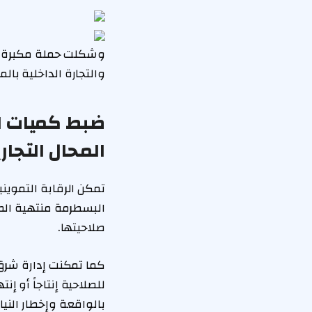
وشكلت حملة مكبرة لت
والتجارة الداخلية بال
ضبط كميات ال
المحال التجار
تمكن الرقابة التموين
البسطرمة منتهية الصل
صلاحيتها.
كما تمكنت إدارة شرق 
للصلاحية إنتاجاً أو 
بالواقعة وإخطار النيا