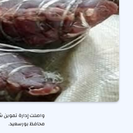
واصلت إدارة تموين شرق
محافظ بورسعيد.