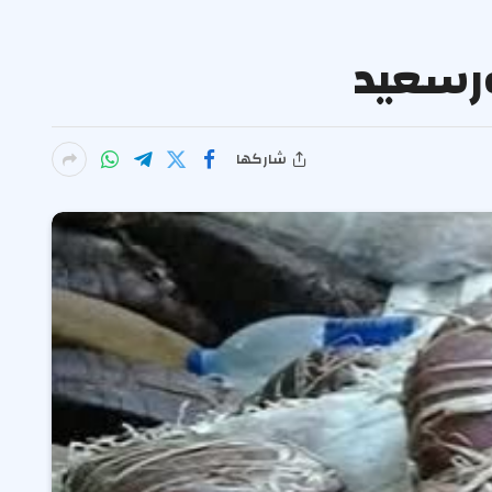
ورسعيد
شاركها