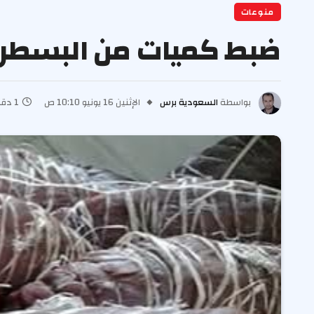
منوعات
ضبط كميات من البسطرم
بواسطة
السعودية برس
الإثنين 16 يونيو 10:10 ص
1 دقائق