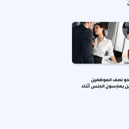
حو نصف الموظفين
ين يمارسون الجنس أثناء