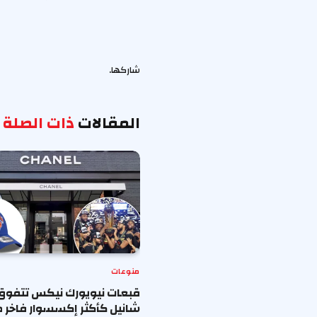
شاركها.
المقالات
ذات الصلة
منوعات
قبعات نيويورك نيكس تتفوق
شانيل كأكثر إكسسوار فاخر ط