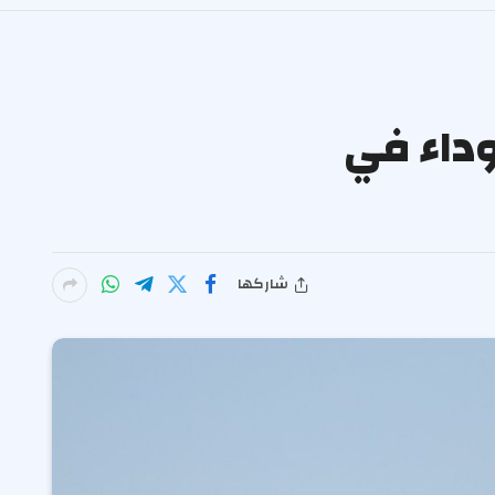
وداء في
شاركها