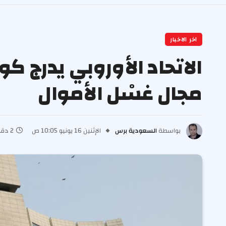
اخر الاخبار
الاتحاد الأوروبي يدرج 
مجال غسْل الأموال
بواسطة
السعودية برس
الإثنين 16 يونيو 10:05 ص
2 دقائق