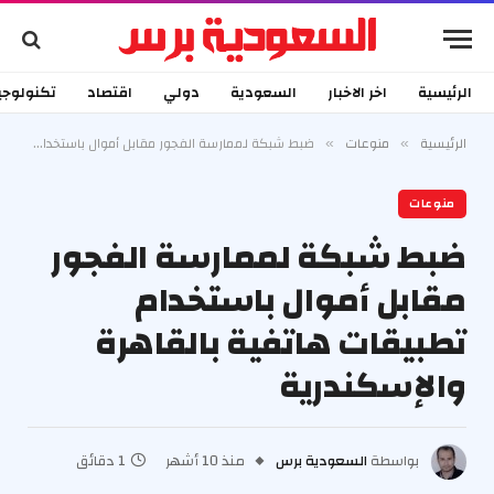
الرئيسية
اخر الاخبار
السعودية
دولي
اقتصاد
تكنولوجي
الرئيسية
منوعات
ضبط شبكة لممارسة الفجور مقابل أموال باستخدام تطبيقات هاتفية بالقاهرة والإسكندرية
»
»
منوعات
ضبط شبكة لممارسة الفجور
مقابل أموال باستخدام
تطبيقات هاتفية بالقاهرة
والإسكندرية
بواسطة
السعودية برس
منذ 10 أشهر
1 دقائق