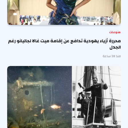
منوعات
محررة أزياء يهودية تدافع عن إقامة ميت غالا لجاليانو رغم
الجدل
منذ 18 ساعة