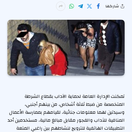
شاركها
تمكنت الإدارة العامة لحماية الآداب بقطاع الشرطة
المتخصصة من ضبط ثلاثة أشخاص، من بينهم أجنبي،
وسيدتين لهما معلومات جنائية، لقيامهم بممارسة الأعمال
المنافية للآداب والفجور مقابل مبالغ مالية، مستخدمين أحد
التطبيقات الهاتفية للترويج لنشاطهم بين راغبي المتعة