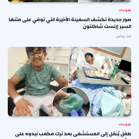
منوعات
صور جديدة تكشف السفينة الأخيرة التي توفي على متنها
السير إرنست شاكلتون
منذ يومين
منوعات
طفل يُنقل إلى المستشفى بعد ترك مكعب نيدوه على