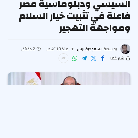
السيسي ودبلوماسية مصر
فاعلة في تثبيت خيار السلام
ومواجهة التهجير
بواسطة
السعودية برس
منذ 10 أشهر
2 دقائق
شاركها