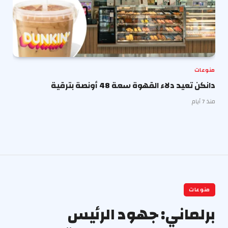
منوعات
دانكن تعيد دلاء القهوة سعة 48 أونصة بترقية
منذ 7 أيام
منوعات
برلماني: جهود الرئيس