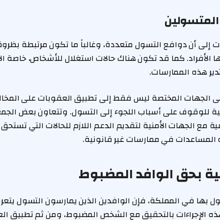
المتسولين
سات إلى أن دوافع التسول متعددة، وغالباً ما تكون مرتبطة بظ
ها الأفراد. كما قد تكون هناك حالات استغلال للأشخاص، خاصة ال
ير هذه الممارسات.
 الجهات المختصة ليس فقط إلى تطبيق العقوبات على المخالفين
نية للوقوف على أسباب اللجوء إلى التسول. وتتعاون بعض الجمع
 مع الجهات الأمنية لتقديم الدعم اللازم للحالات التي تستحق 
المساعدات في ممارسات غير قانونية.
نية بحق الوافد المضبوط
ل بها في المملكة، فإن الوافدين الذين يمارسون التسول يتعرض
 هذه الإجراءات بالتحقيق مع الشخص المضبوط، ومن ثم تطبيق ا