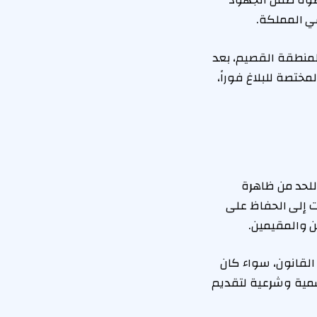
خطوة ضمن الجهود
ي المملكة.
لمنطقة القصيم، بعد
تصة للبلاغ فوراً،
للحد من ظاهرة
 إلى الحفاظ على
ن والمقيمين.
لقانون، سواء كان
سمية وشرعية لتقديم