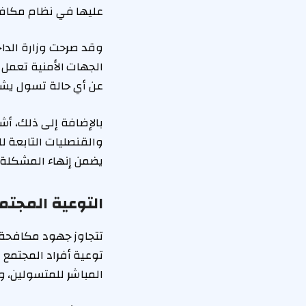
عليها في نظام مكافحة
وقد صرحت وزارة الدا
الجهات الأمنية تعمل 
عن أي حالة تسول يشه
بالإضافة إلى ذلك، أش
والقنصليات التابعة لل
يضمن إنهاء المشكلة
التوعية المجتم
تتجاوز جهود مكافحة 
توعية أفراد المجتمع
المباشر للمتسولين، و