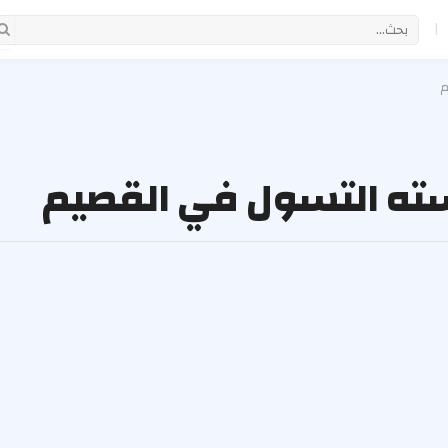
|
م
ته التسول في القصيم