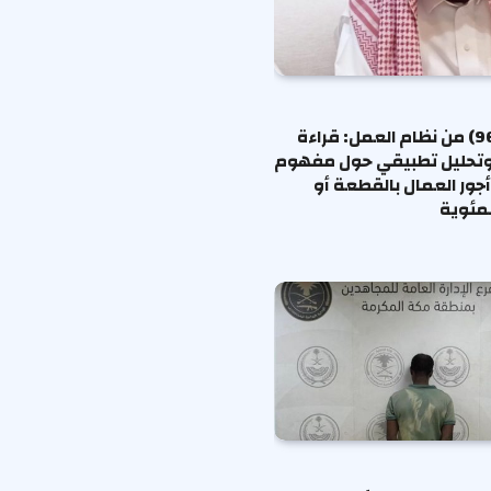
المادة (96) من نظام العمل: قراءة
وتحليل تطبيقي حول مفهوم
جور العمال بالقطعة أو
لمئوية