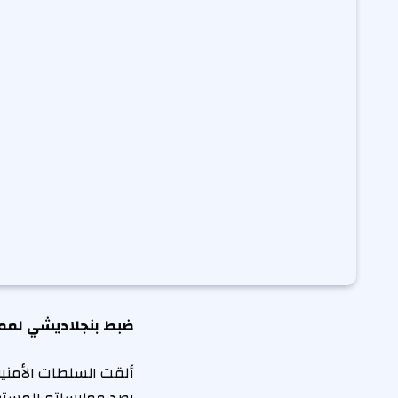
ضبط بنجلاديشي لمم
ألقت السلطات الأمني