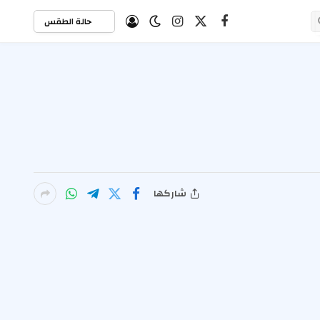
حالة الطقس
X
فيسبوك
الانستغرام
(Twitter)
شاركها