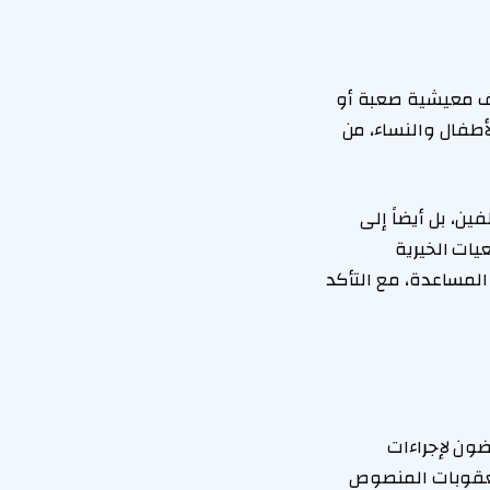
روف معيشية صعبة أو
أطفال والنساء، من
، بل أيضاً إلى
يات الخيرية
المساعدة، مع التأكد
ون لإجراءات
لعقوبات المنصوص