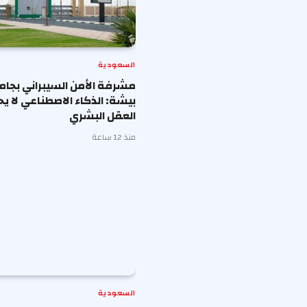
السعودية
مشرفة الأمن السيبراني بجا
بيشة: الذكاء الاصطناعي لا ي
العقل البشري
منذ 12 ساعة
السعودية