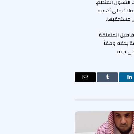
 التسول المنظم،
حملات على أهمية
ى مستحقيها.
فاصيل المتعلقة
مة بحقه وفقاً
ي حينه.
ت
لينكدإن
Tumblr
البريد
الإلكتروني