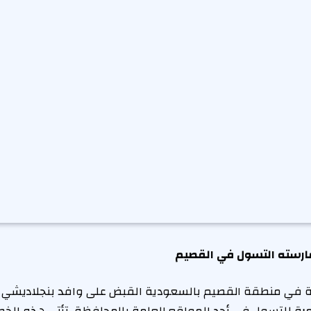
ارسته التسول في القصيم
ة في منطقة القصيم بالسعودية القبض على وافد بنجلاديشي ا