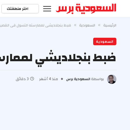
اختر منطقتك
الرئيسية
السعودية
ضبط بنجلاديشي لممارسته التسول في القصي
»
»
السعودية
ضبط بنجلاديشي لممارس
بواسطة
السعودية برس
منذ 4 أشهر
3 دقائق