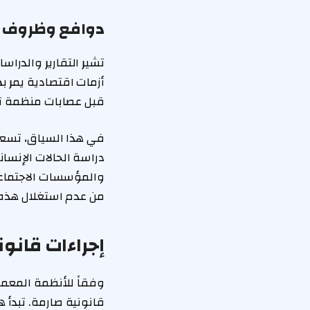
دوافع وظروف 
تشير التقارير والدرا
أزمات اقتصادية يمر ب
قبل عصابات منظمة تد
في هذا السياق، تسعى
دراسة الحالات الإنسا
والمؤسسات الاجتماعية
من عدم استغلال هذه 
إجراءات قانو
وفقاً للأنظمة المعمو
قانونية صارمة. تبدأ