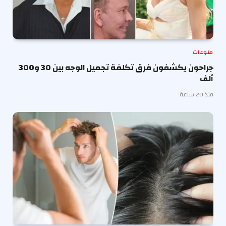
منوعات
جراحون يكشفون فرق تكلفة تجميل الوجه بين 30 و300
ألف
منذ 20 ساعة