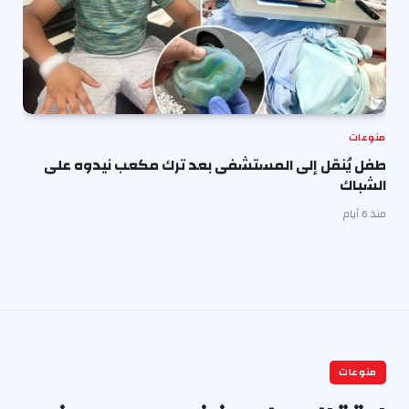
منوعات
طفل يُنقل إلى المستشفى بعد ترك مكعب نيدوه على
الشباك
منذ 6 أيام
منوعات