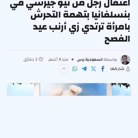
اعتقال رجل من نيو جيرسي في
بنسلفانيا بتهمة التحرش
بامرأة ترتدي زي أرنب عيد
الفصح
بواسطة
السعودية برس
منذ 4 أشهر
3 دقائق
شاركها