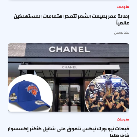
منوعات
إطالة عمر بصيلات الشعر تتصدر اهتمامات المستهلكين
عالمياً
منذ يومين
منوعات
قبعات نيويورك نيكس تتفوق على شانيل كأكثر إكسسوار
فاخر طلبا