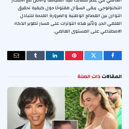
التكنولوجي. يبقى السؤال مفتوحًا حول كيفية تحقيق
التوازن بين المصالح الوطنية والضرورة الملحة للتبادل
العلمي الحر، وتأثير هذه التوترات على مسار تطوير الذكاء
الاصطناعي على المستوى العالمي.
فيسبوك
تويتر
بينتيريست
لينكدإن
Tumblr
البريد
الإلكترو
المقالات
ذات الصلة