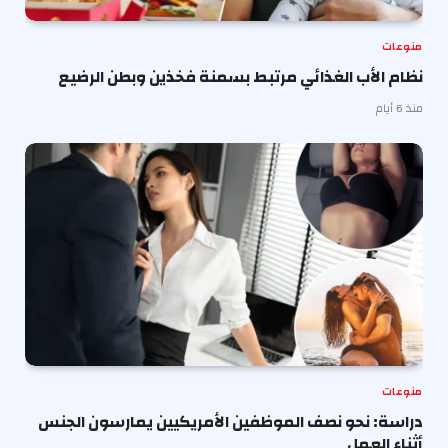
منوعات
نظام الأب الغذائي مرتبط بسمنة فخذين وبطن الرضيع
منذ 6 أيام
منوعات
دراسة: نحو نصف الموظفين الأمريكيين يمارسون الجنس
أثناء العمل