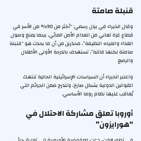
قنبلة صامتة
وقال الخبراء في بيان رسمي: “أكثر من 90% من الأسر في
قطاع غزة تعاني من انعدام الأمن المائي، بينما يمنع وصول
الغذاء والمياه النظيفة”، محذرين من أن ما يحدث هو “قنبلة
صامتة لكنها قاتلة”، تستهدف بالدرجة الأولى الأطفال
والرضع.
واعتبر الخبراء أن السياسات الإسرائيلية الحالية تنتهك
القوانين الدولية بشكل صارخ، وتندرج ضمن الجرائم التي
يُعاقب عليها نظام روما الأساسي.
أوروبا تعلق مشاركة الاحتلال في
“هورايزون”
في تطور لافت، دعت المفوضية الأوروبية إلى تعليق جزئي