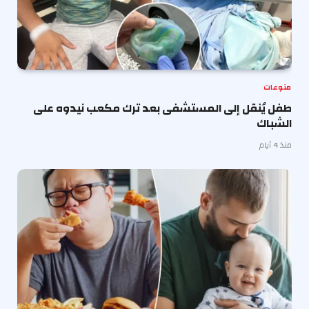
منوعات
طفل يُنقل إلى المستشفى بعد ترك مكعب نيدوه على
الشباك
منذ 4 أيام