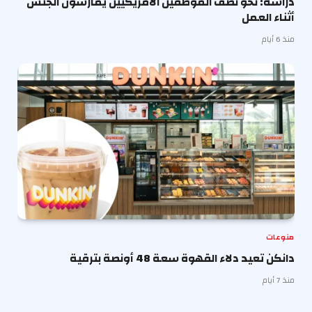
دراسة: نحو نصف الموظفين الأمريكيين يمارسون الجنس
أثناء العمل
منذ 6 أيام
منوعات
دانكن تعيد دلاء القهوة سعة 48 أونصة بترقية
منذ 7 أيام