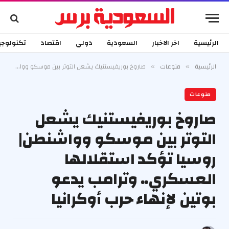
الرئيسية
اخر الاخبار
السعودية
دولي
اقتصاد
تكنولوجي
الرئيسية
منوعات
صاروخ بوريفيستنيك يشعل التوتر بين موسكو وواشنطن| روسيا تؤكد استقلالها العسكري.. وترامب يدعو بوتين لإنهاء حرب أوكرانيا
»
»
منوعات
صاروخ بوريفيستنيك يشعل
التوتر بين موسكو وواشنطن|
روسيا تؤكد استقلالها
العسكري.. وترامب يدعو
بوتين لإنهاء حرب أوكرانيا