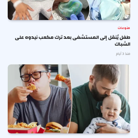
منوعات
طفل يُنقل إلى المستشفى بعد ترك مكعب نيدوه على
الشباك
منذ 3 أيام