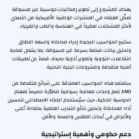
يهدف المشروع إلى تطوير إمكانيات حوسبية غير مسبوقة
تمكّن العلماء في المختبرات الوطنية الأمريكية من التصدي
لأكثر المشكلات تعقيداً في الهندسة والطب والفيزياء.
ستتيح الحواسيب الجديدة إجراء محاكاة واسعة النطاق
وتحليل بيانات ضخمة بسرعة غير مسبوقة، بما يشمل نمذجة
التفاعلات النووية وتطوير أدوية جديدة، فضلاً عن تطبيقات
أمنية متقدمة ومشروعات البنية التحتية.
ستعتمد هذه الحواسيب العملاقة على شرائح متقدمة من
AMD تضم وحدات معالجة رسومية مطوّرة خصيصاً لمهام
الحوسبة الذكية، حيث سيُستخدم الذكاء الاصطناعي لتحسين
أداء المحاكاة وتحليل نتائج التجارب العلمية بكفاءة أعلى
ولأغراض في أبحاث الطقس والصحة والأمن.
دعم حكومي وأهمية إستراتيجية