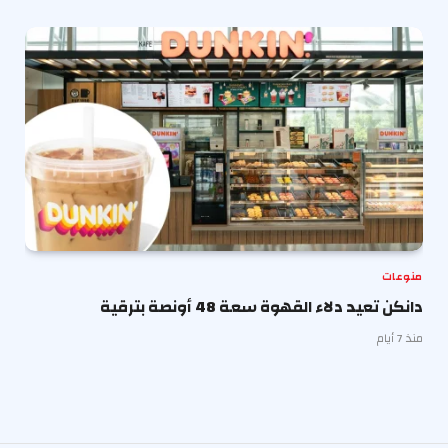
منوعات
دانكن تعيد دلاء القهوة سعة 48 أونصة بترقية
منذ 7 أيام