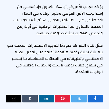
يؤكد الجانب الأمريكي أن هذا التعاون جزء أساسي من
إستراتيجية الأمن القومي وتعزيز الريادة في الذكاء
الاصطناعي على المستوى الدولي. سيتم بناء الحواسيب
الجديدة بالتعاون مع المختبرات الوطنية في أوك ريدج
وتخصص لمهمات بحثية حكومية حساسة.
تمثل هذه الشراكة نموذجًا لتوجيه الاستثمارات الضخمة نحو
بناء بنية تحتية رقمية متقدمة تعتمد على تفعيل الذكاء
الاصطناعي وتطبيقاته في المجالات الحساسة، ما يُسهم
في تحقيق طفرة نوعية بالبحث والحماية الوطنية في
الولايات المتحدة.
فيسبوك
تويتر
بينتيريست
لينكدإن
Tumblr
البريد