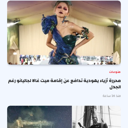
منوعات
محررة أزياء يهودية تدافع عن إقامة ميت غالا لجاليانو رغم
الجدل
منذ 16 ساعة