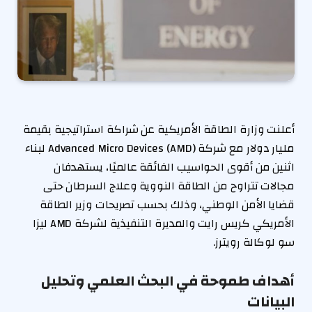
أعلنت وزارة الطاقة الأمريكية عن شراكة استراتيجية بقيمة
مليار دولار مع شركة Advanced Micro Devices (AMD) لبناء
اثنين من أقوى الحواسيب الفائقة عالميًا، يستهدفان
مجالات تتراوح من الطاقة النووية وعلاج السرطان حتى
قضايا الأمن الوطني، وذلك بحسب تصريحات وزير الطاقة
الأمريكي كريس رايت والمديرة التنفيذية لشركة AMD ليزا
سو لوكالة رويترز.​
أهداف طموحة في البحث العلمي وتحليل
البيانات