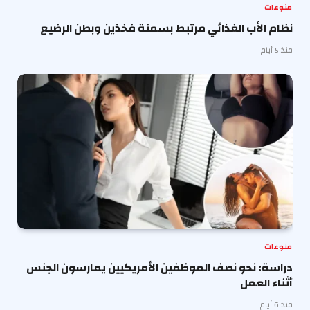
منوعات
نظام الأب الغذائي مرتبط بسمنة فخذين وبطن الرضيع
منذ 5 أيام
منوعات
دراسة: نحو نصف الموظفين الأمريكيين يمارسون الجنس
أثناء العمل
منذ 6 أيام