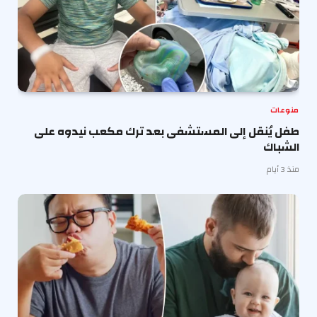
منوعات
طفل يُنقل إلى المستشفى بعد ترك مكعب نيدوه على
الشباك
منذ 3 أيام