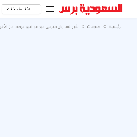
اختر منطقتك
الرئيسية
منوعات
شرح توتر ريان ميرفي مع مواضيع عرضه: من الأخوة
»
»