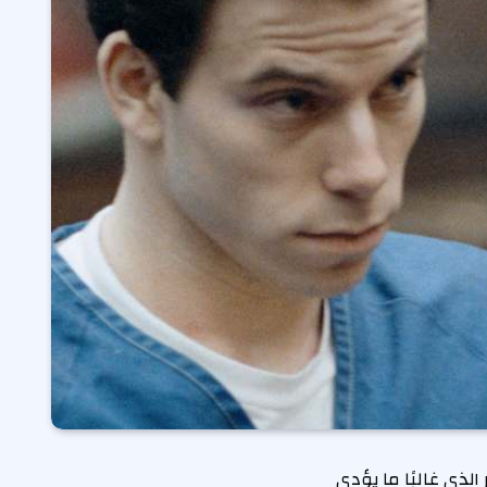
لذي غالبًا ما يؤدي