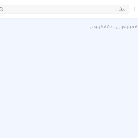
|
 مينينديز إلى عائلة كينيدي