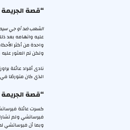
“قصة الجريمة 
الشعب ضد أو جي سيم
عليه واتهامه بعد ذلك في عام 1994 بق
ولكن تم العثور عليه
نادى أفراد عائلة برا
الذي كان متورطًا في 
“قصة الجريمة ا
فيرساتشي ولم تشارك 
وبما أن فيرساتشي لم ت