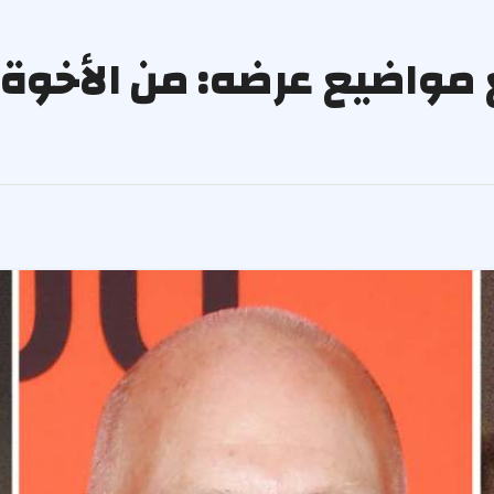
 مواضيع عرضه: من الأخوة م