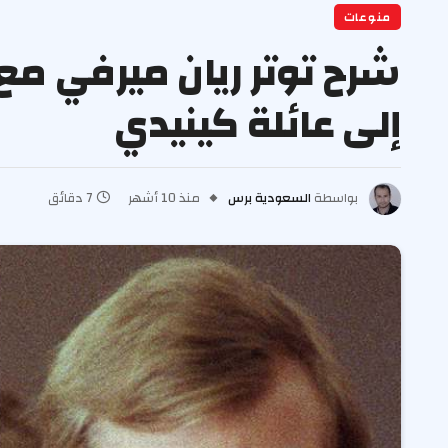
منوعات
شرح توتر ريان ميرفي مع
إلى عائلة كينيدي
بواسطة
السعودية برس
منذ 10 أشهر
7 دقائق