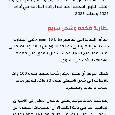
القلب النابض لمعظم الهواتف الرائدة القادمة في أواخر
2025 ومطلع 2026.
بطارية ضخمة وشحن سريع
أحد أبرز النقاط التي قد تميز Xiaomi 16 Ultra هي البطارية،
حيث تشير التقارير إلى أنها قد تتراوح بين 7000 و7500 ميلي
أمبير، مما يمنح الجهاز قدرة تشغيل تتفوق على معظم
الهواتف الرائدة في السوق.
كذلك، يتوقع أن يدعم الجهاز شحنا سلكيا بقوة 100 وات،
بالإضافة إلى شحن لاسلكي بقوة 50 وات، لتوفير تجربة
استخدام قوية ومستمرة.
رغم عدم تحديد موعد رسمي لوصول الجهاز إلى الأسواق
العالمية، بما في ذلك الهند، إلا أن التلميحات المبكرة من
شاومي تدل على نيتها في إطلاق Xiaomi 16 Ultra عالميا