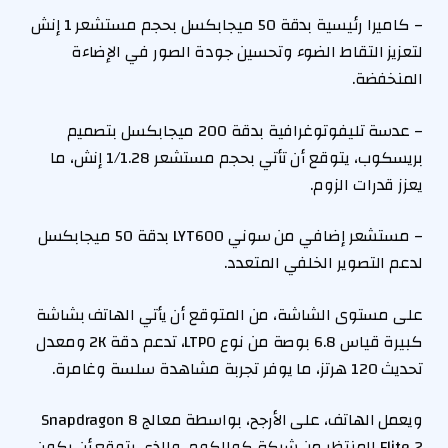
– كاميرا رئيسية بدقة 50 ميجابكسل بحجم مستشعر 1 إنش
لتعزيز التقاط الضوء وتحسين جودة الصور في الإضاءة
المنخفضة.
– عدسة تليفوتوغرافية بدقة 200 ميجابكسل بتصميم
بريسكوب، يتوقع أن تأتي بحجم مستشعر 1/1.28 إنش، ما
يعزز قدرات الزوم.
– مستشعر إضافي من سوني LYT600 بدقة 50 ميجابكسل
لدعم التصوير الخلفي المتعدد.
على مستوى الشاشة، من المتوقع أن يأتي الهاتف بشاشة
كبيرة قياس 6.8 بوصة من نوع LTPO، تدعم دقة 2K ومعدل
تحديث 120 هرتز، ما يوفر تجربة مشاهدة سلسة وغامرة.
ويعمل الهاتف، على الأرجح، بواسطة معالج Snapdragon 8
Elite 2 المنتظر من شركة كوالكوم، والذي يتوقع أن يكون