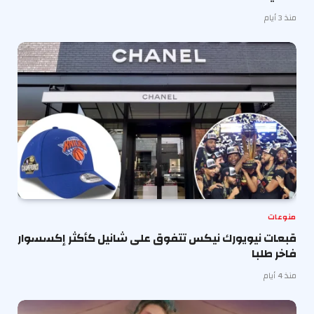
منذ 3 أيام
منوعات
قبعات نيويورك نيكس تتفوق على شانيل كأكثر إكسسوار
فاخر طلبا
منذ 4 أيام