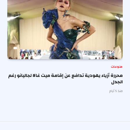
منوعات
محررة أزياء يهودية تدافع عن إقامة ميت غالا لجاليانو رغم
الجدل
منذ 5 أيام