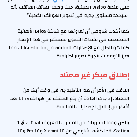
على منصة Weibo الصينية، حيث وصف الهاتف المرتقب بأنه
“سيحدد مستوى جديدا في تصوير الهواتف الذكية”.
كما أكدت شاومي أن تعاونها مع شركة Leica الألمانية
المتخصصة في تقنيات التصوير سيستمر في هذا الإصدار،
كما هو الحال مع الإصدارات السابقة من سلسلة Ultra، مما
يعزز التوقعات بتجربة تصوير احترافية.
إطلاق مبكر غير معتاد
اللافت في الأمر أن هذا التأكيد جاء في وقت أبكر من
المعتاد، إذ جرت العادة أن يتم الكشف عن هواتف Ultra بعد
أشهر من إطلاق الإصدارات القياسية.
ولكن وفقا لتسريبات من المسرب المعروف Digital Chat
Station، قد تكشف شاومي عن Xiaomi 16 و16 Pro و16