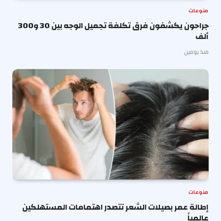
منوعات
جراحون يكشفون فرق تكلفة تجميل الوجه بين 30 و300
ألف
منذ يومين
منوعات
إطالة عمر بصيلات الشعر تتصدر اهتمامات المستهلكين
عالمياً