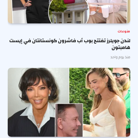
منوعات
لندن جويلرز تفتتح بوب أب فاشرون كونستانتان في إيست
هامبتون
منذ يوم واحد