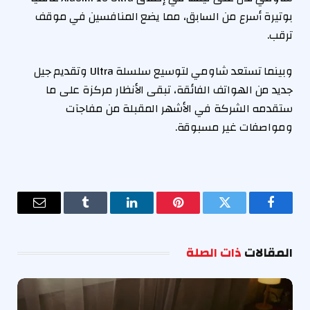
بوتيرة أسرع من السابق، مما يضع المنافسين في موقف
ترقب.
وبينما تستعد شاومي لتوسيع سلسلة Ultra وتقديم جيل
جديد من الهواتف الفائقة، تبقى الأنظار مركزة على ما
ستقدمه الشركة في الأشهر المقبلة من مفاجآت
ومواصفات غير مسبوقة.
فيسبوك
تويتر
بينتيريست
لينكدإن
Tumblr
البريد
الإلكترو
المقالات
ذات الصلة