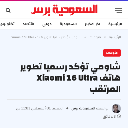
الرئيسية
اخر الاخبار
السعودية
دولي
اقتصاد
تكنولوجي
الرئيسية
منوعات
شاومي تؤكد رسميا تطوير هاتف Xiaomi 16 Ultra المرتقب
»
»
منوعات
شاومي تؤكد رسميا تطوير
هاتف Xiaomi 16 Ultra
المرتقب
بواسطة
السعودية برس
الجمعة 01 أغسطس 11:01 ص
3 دقائق