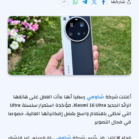
شاركها
أعلنت شركة
شاومي
رسميا أنها بدأت العمل على هاتفها
الرائد الجديد Xiaomi 16 Ultra، مؤكدة استمرار سلسلة Ultra
التي تحظى باهتمام واسع بفضل إمكانياتها العالية، خصوصا
في مجال التصوير.
وجاء الإعلان من رئيس شركة
شاومي
، لو ويبينج، عبر منشور