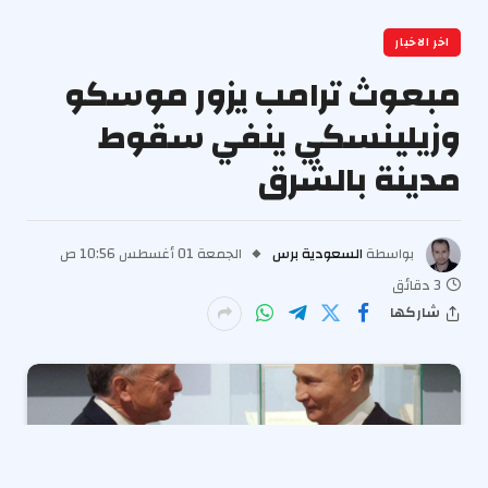
اخر الاخبار
مبعوث ترامب يزور موسكو
وزيلينسكي ينفي سقوط
مدينة بالشرق
بواسطة
السعودية برس
الجمعة 01 أغسطس 10:56 ص
3 دقائق
شاركها