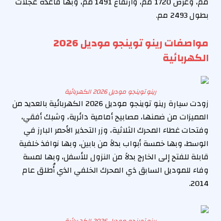
مم، وعرض 1720 مم، وارتفاع 1491 مم، وبها قاعدة عجلات
بطول 2493 مم.
مواصفات رينو توينجو موديل 2026
الكهربائية
رينو توينجو موديل 2026 الكهربائية
زودت سيارة رينو توينجو موديل 2026 الكهربائية بالعديد من
المميزات من ضمنها، مصابيح أمامية دائرية، وشبك أفقي،
وفتحات غطاء المحرك الثلاثية، وزر التحذير الأحمر البارز في
الوسط، وبها خمسة أبواب بدلاً من بابين، وبها نوافذ خلفية
قابلة للفتح إلى الخارج بدلاً من النزول للأسفل، وبها لمسة
وفاء للموديل السابق ذي المحرك الخلفي الذي أُطلق عام
2014.