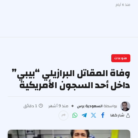
منذ 6 أيام
منوعات
وفاة المقاتل البرازيلي “بيبي”
داخل أحد السجون الأمريكية
بواسطة
السعودية برس
منذ 9 أشهر
1 دقائق
شاركها