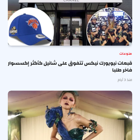
منوعات
قبعات نيويورك نيكس تتفوق على شانيل كأكثر إكسسوار
فاخر طلبا
منذ 3 أيام