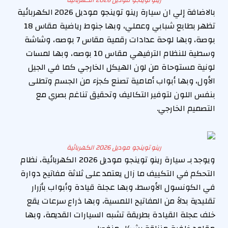
رينو توينجو موديل 2026 الكهربائية
بالاضافة إلي ان سيارة رينو توينجو موديل 2026 الكهربائية
تظهر بطابع شبابي وعملي، وبها جنوط رياضية مقاس 18
بوصة، وبها لوحة عدادات رقمية مقاس 7 بوصه، وشاشة
وسطية للنظام الترفيهي مقاس 10 بوصه، وبها لمسات
لونية مستوحاة من لون الهيكل الخارجي كما في الجيل
الأول، وبها أبواب أمامية تصنع كجزء من الجسم وتطلى
بنفس اللون لتوفير التكاليف وتحقيق تناغم بصري مع
التصميم الخارجي.
رينو توينجو موديل 2026 الكهربائية
ويوجد بـ سيارة رينو توينجو موديل 2026 الكهربائية، نظام
التحكم في التكييف ما زال يعتمد على ثلاثة مفاتيح دوارة
في الكونسول الأوسط، وبها عجلة قيادة وأبواب بأزرار
تقليدية بدلاً من المفاتيح اللمسية، وبها ذراع سرعات يقع
خلف عجلة القيادة بطريقة تشبه السيارات القديمة، وبها