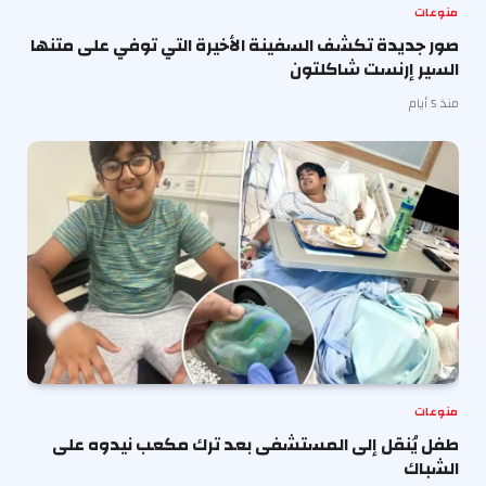
منوعات
صور جديدة تكشف السفينة الأخيرة التي توفي على متنها
السير إرنست شاكلتون
منذ 5 أيام
منوعات
طفل يُنقل إلى المستشفى بعد ترك مكعب نيدوه على
الشباك