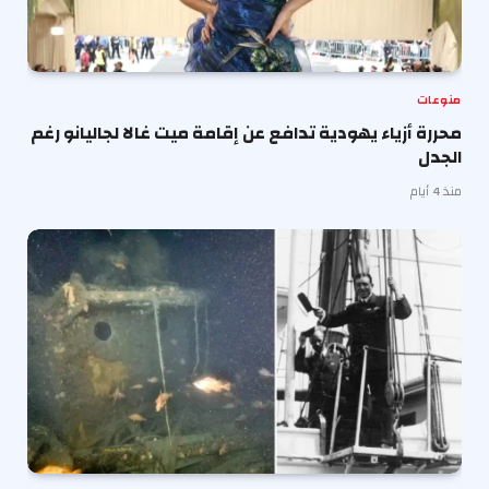
منوعات
محررة أزياء يهودية تدافع عن إقامة ميت غالا لجاليانو رغم
الجدل
منذ 4 أيام