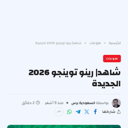
الرئيسية
منوعات
شاهد| رينو توينجو 2026 الجديدة
»
»
منوعات
شاهد| رينو توينجو 2026
الجديدة
بواسطة
السعودية برس
منذ 9 أشهر
2 دقائق
شاركها