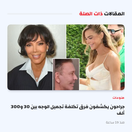
الإلكترو
المقالات
ذات الصلة
منوعات
جراحون يكشفون فرق تكلفة تجميل الوجه بين 30 و300
ألف
منذ 19 ساعة