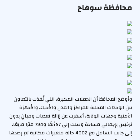
محافظة سوهاج
وأوضح المحافظ أن الحملات المكبرة، التي نُفذت بالتعاون
بين الوحدات المحلية للمراكز والمدن والأحياء، والأجهزة
الأمنية وجهات الولاية، أسفرت عن إزالة تعديات ومبانٍ بدون
ترخيص بإجمالي مساحة وصلت إلى 57 ألفًا و794 مترًا مربعًا،
إلى جانب التعامل مع 4002 حالة متغيرات مكانية تم رصدها