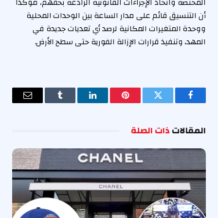
المختصة واتخاذ الإجراءات القانونية الرادعة بحقهم، مؤكدًا
أن التنسيق قائم على مدار الساعة بين الوحدات المحلية
ووحدة المتغيرات المكانية لرصد أي تعديات جديدة في
المهد، وتنفيذ قرارات الإزالة الفورية حتى سطح الأرض.
فيسبوك
تويتر
بينتيريست
لينكدإن
Tumblr
البريد
الإلكترو
المقالات
ذات الصلة