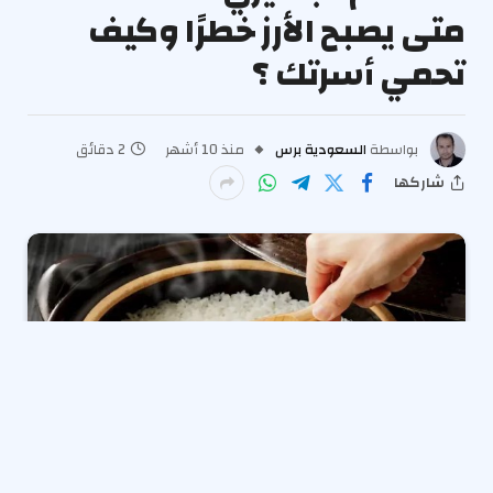
متى يصبح الأرز خطرًا وكيف
تحمي أسرتك ؟
بواسطة
السعودية برس
منذ 10 أشهر
2 دقائق
شاركها
الأرز
هو واحد من أكثر الأطعمة استهلاكًا حول العالم،