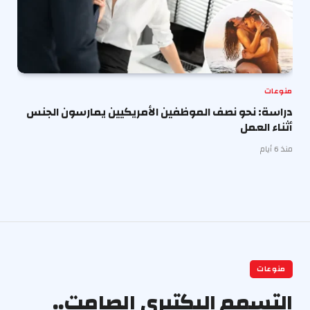
منوعات
دراسة: نحو نصف الموظفين الأمريكيين يمارسون الجنس
أثناء العمل
منذ 6 أيام
منوعات
التسمم البكتيري الصامت..