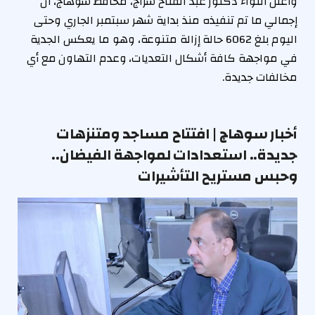
وأعلن اللواء دكتور عبد الفتاح سراج، محافظ سوهاج، أن
إجمالي ما تم تنفيذه منذ بداية شهر سبتمبر الجاري وحتى
اليوم بلغ 6062 حالة إزالة متنوعة، وهو ما يعكس الجدية
في مواجهة كافة أشكال التعديات، وعدم التهاون مع أي
مخالفات جديدة.
أخبار سوهاج | افتتاح مساجد ومتنزهات
جديدة.. استعدادات لمواجهة الفيضان..
وحبس مستريح التأشيرات