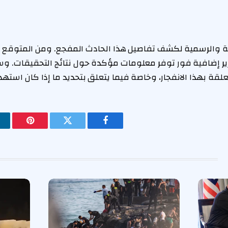
ية والرسمية لكشف تفاصيل هذا الحادث المفجع. ومن المتوقع أن
رير إضافية فور توفر معلومات مؤكدة حول نتائج التحقيقات. و
ة بهذا الانفجار، وخاصة فيما يتعلق بتحديد ما إذا كان استهداف
فيسبوك
تويتر
بينتيريس