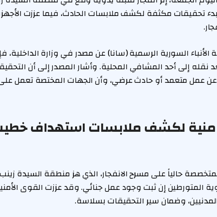
وم الجمعة، إثر انفجار قنبلة يدوية وقع في منطقة السيدة زين
بدء تحقيقات مكثفة لكشف ملابسات الحادث، فيما عززت الأجهزة 
ار.
لأنباء السورية الرسمية (سانا) عن مصدر في وزارة الداخلية، فإ
عد نقله إلى أحد المشافي المحلية. وأشار المصدر إلى أن التحقيقا
مًا عن عمل متعمد أو حادث عرضي، وأن الجهات المختصة تعمل على ج
لأمنية لكشف ملابسات استهداف خطي
لمتخصصة حالياً على مسرح الانفجار، الذي هز منطقة السيدة زي
ية المتورطين إن ثبت وجود عمل جنائي. وقد عززت القوى الأمن
مدنيين، وضمان سير التحقيقات بسلاسة.