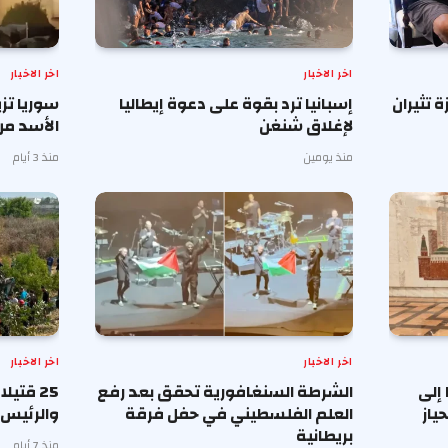
اخر الاخبار
اخر الاخبار
تثيران
إسبانيا ترد بقوة على دعوة إيطاليا
سوريا تز
لإغلاق شنغن
الأسد من
منذ يومين
منذ 3 أيام
اخر الاخبار
اخر الاخبار
 إلى
الشرطة السنغافورية تحقق بعد رفع
25 قتيل
ياز
العلم الفلسطيني في حفل فرقة
والرئيس 
بريطانية
منذ 7 أيام