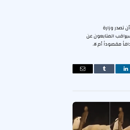
 تصدر وزارة
سيراقب المتابعون عن
اً مقصوداً أم لا.
ت
لينكدإن
Tumblr
البريد
الإلكتروني