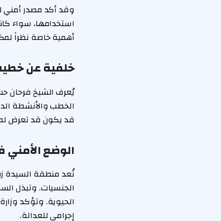
وقد أكد مصدر أمني لـ 
استخدامها، سواء كانت 
أهمية خاصة نظراً لمك
خلفية عن خطيب
يُعرف الشيخ فرحان حس
الخطب والأنشطة الدين
قد يكون قد تعرض له.
الوضع الأمني 
تُعد منطقة السيدة زي
الجنسيات. وتبذل الس
الحيوية. وتؤكد وزار
إجرامي للعدالة.