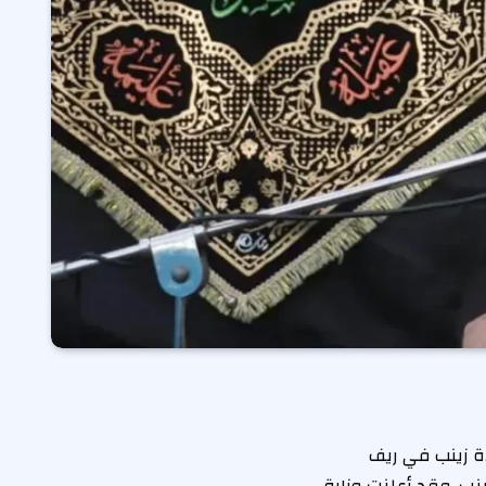
 زينب في ريف