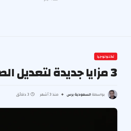
تكنولوجيا
3 مزايا جديدة لتعديل الصور في تحديث آبل المقبل
بواسطة
السعودية برس
منذ 3 أشهر
3 دقائق