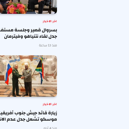
اخر الاخبار
بسروال قصير وجلسة مستفزة 
جدل لقاء نتنياهو وفيترمان
منذ 13 ساعة
اخر الاخبار
زيارة قائد جيش جنوب أفريقيا
موسكو تشعل جدل عدم الانح
منذ 4 أيام