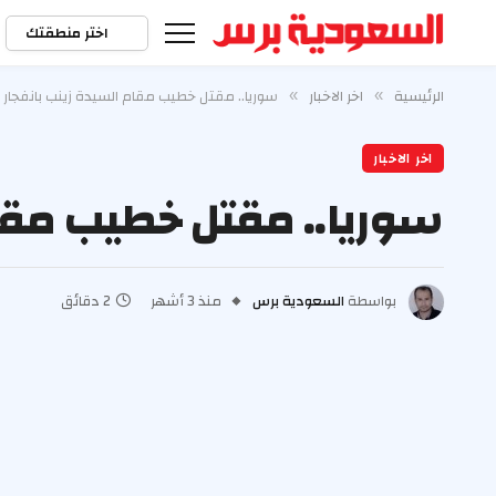
اختر منطقتك
الرئيسية
اخر الاخبار
سوريا.. مقتل خطيب مقام السيدة زينب بانفجار ق
»
»
اخر الاخبار
سوريا.. مقتل خطيب مقام
بواسطة
السعودية برس
منذ 3 أشهر
2 دقائق