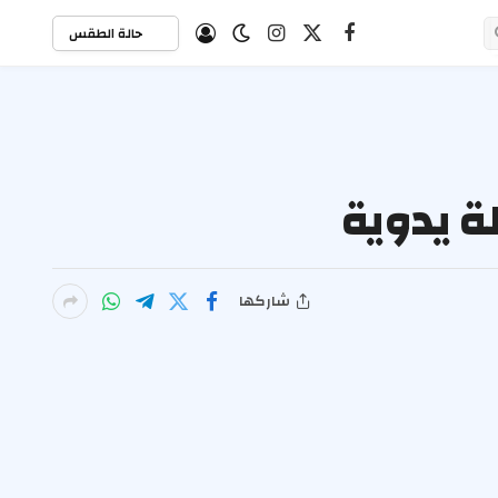
حالة الطقس
X
فيسبوك
الانستغرام
(Twitter)
ة يدوية
شاركها