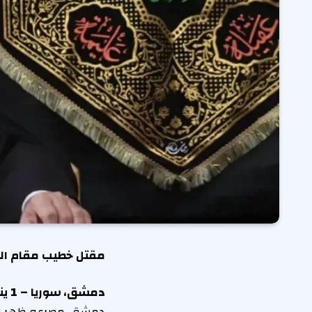
مقتل خطيب مقام ال
دمشق، سوريا – 1 يناير 2026