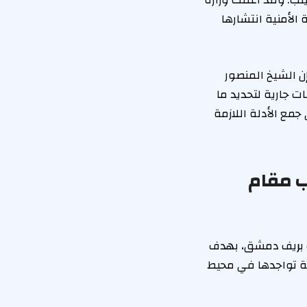
ب. وقد أعلنت وزارة
الأمنية انتشارها
ن الشيخ المنصور
ت جارية لتحديد ما
مع الأدلة اللازمة
ب مقام
نب بريف دمشق، بهدف
ية تواجدها في محيط