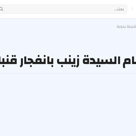
|
نبلة يدوية
 السيدة زينب بانفجار قنبل