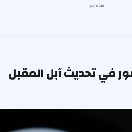
منذ 6 أيام