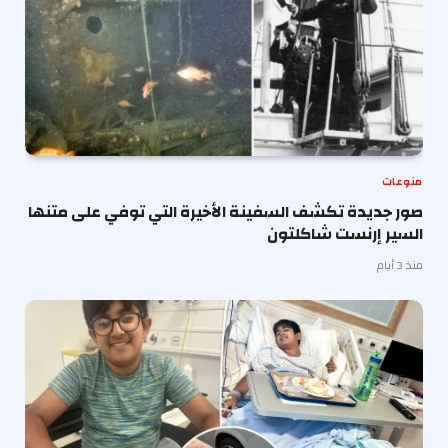
منوعات
صور جديدة تكشف السفينة الأخيرة التي توفي على متنها
السير إرنست شاكلتون
منذ 3 أيام