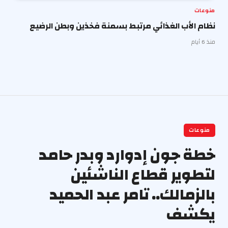
منوعات
نظام الأب الغذائي مرتبط بسمنة فخذين وبطن الرضيع
منذ 6 أيام
منوعات
خطة جون إدوارد وبدر حامد
لتطوير قطاع الناشئين
بالزمالك.. تامر عبد الحميد
يكشف