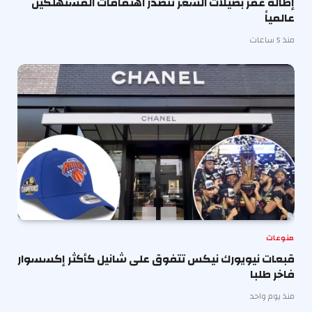
إطالة عمر بصيلات الشعر تتصدر اهتمامات المستهلكين
عالمياً
منذ 5 ساعات
منوعات
قبعات نيويورك نيكس تتفوق على شانيل كأكثر إكسسوار
فاخر طلبا
منذ يوم واحد