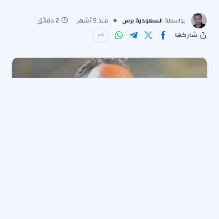
بواسطة
السعودية برس
منذ 9 أشهر
2 دقائق
شاركها
تحدث تامر عبد الحميد، نائب المدير الفني لقطاع الناشئين
بنادي الزمالك، عن التحديات التي تواجه قطاع الناشئين
بنادي الزمالك، نافيًا في الوقت ذاته مزاعم تلقي مسؤولين