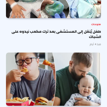
منوعات
طفل يُنقل إلى المستشفى بعد ترك مكعب نيدوه على
الشباك
منذ 4 أيام