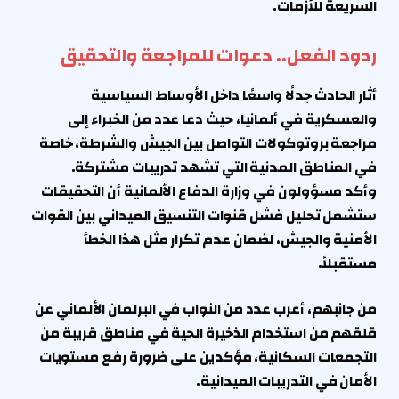
السريعة للأزمات.
ردود الفعل.. دعوات للمراجعة والتحقيق
أثار الحادث جدلًا واسعًا داخل الأوساط السياسية
والعسكرية في ألمانيا، حيث دعا عدد من الخبراء إلى
مراجعة بروتوكولات التواصل بين الجيش والشرطة، خاصة
في المناطق المدنية التي تشهد تدريبات مشتركة.
وأكد مسؤولون في وزارة الدفاع الألمانية أن التحقيقات
ستشمل تحليل فشل قنوات التنسيق الميداني بين القوات
الأمنية والجيش، لضمان عدم تكرار مثل هذا الخطأ
مستقبلاً.
من جانبهم، أعرب عدد من النواب في البرلمان الألماني عن
قلقهم من استخدام الذخيرة الحية في مناطق قريبة من
التجمعات السكانية، مؤكدين على ضرورة رفع مستويات
الأمان في التدريبات الميدانية.