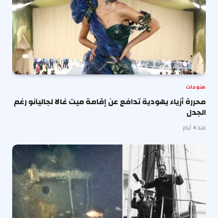
منوعات
محررة أزياء يهودية تدافع عن إقامة ميت غالا لجاليانو رغم
الجدل
منذ 4 أيام