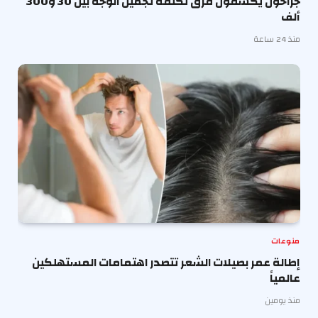
جراحون يكشفون فرق تكلفة تجميل الوجه بين 30 و300
ألف
منذ 24 ساعة
منوعات
إطالة عمر بصيلات الشعر تتصدر اهتمامات المستهلكين
عالمياً
منذ يومين