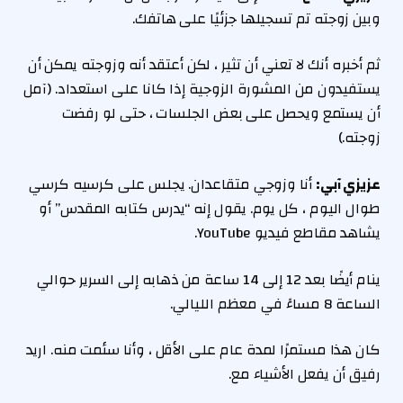
وبين زوجته تم تسجيلها جزئيًا على هاتفك.
ثم أخبره أنك لا تعني أن تثير ، لكن أعتقد أنه وزوجته يمكن أن
يستفيدون من المشورة الزوجية إذا كانا على استعداد. (آمل
أن يستمع ويحصل على بعض الجلسات ، حتى لو رفضت
زوجته.)
عزيزي آبي:
أنا وزوجي متقاعدان. يجلس على كرسيه كرسي
طوال اليوم ، كل يوم. يقول إنه “يدرس كتابه المقدس” أو
يشاهد مقاطع فيديو YouTube.
ينام أيضًا بعد 12 إلى 14 ساعة من ذهابه إلى السرير حوالي
الساعة 8 مساءً في معظم الليالي.
كان هذا مستمرًا لمدة عام على الأقل ، وأنا سئمت منه. اريد
رفيق أن يفعل الأشياء مع.