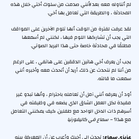
لم أتناوله معه بعد لأنني صدمت من سلوك أختي خلال هذه
المحادثة ، والطريقة التي تعامل بها أخي.
لقد عرفت لفترة من الوقت أنها تلوم الآخرين على المواقف
التي يجب أن تشاركها اللوم فيها ، لكنني لم أسمعها
مطلقًا في محادثة خاصة حتى هذا البريد الصوتي.
يجب أن يعرف أخي هاتين الدققين على هاتفي ، على الرغم
من أننا لم نتحدث عن ذلك. أريد أن أتحدث معه وأخبره أنني
سمعت ما قالته.
أود أن يعرفه أنني آمل أن تعامله باحترام ، وأنها تبدو غير
مفيدة لكل العمل الشاق الذي يضعه في وظيفته في
أسرهم ذات الدخل الواحد مع طفلين. كيف يمكنني التعامل
مع هذا؟
– سماع في كاليفورنيا
عزيزي سماع:
تحدث إلى أخيك وأعرب عن أن المعركة بينه