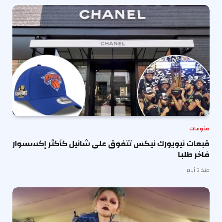
منوعات
قبعات نيويورك نيكس تتفوق على شانيل كأكثر إكسسوار
فاخر طلبا
منذ 3 أيام