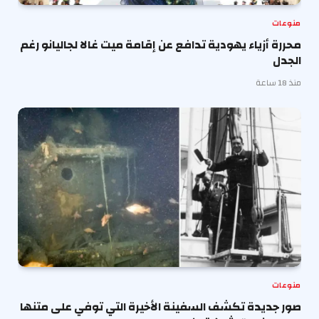
منوعات
محررة أزياء يهودية تدافع عن إقامة ميت غالا لجاليانو رغم
الجدل
منذ 18 ساعة
منوعات
صور جديدة تكشف السفينة الأخيرة التي توفي على متنها