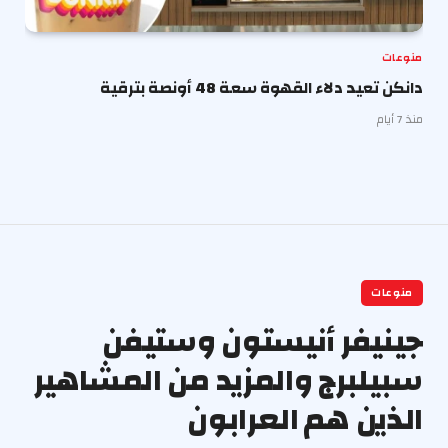
منوعات
دانكن تعيد دلاء القهوة سعة 48 أونصة بترقية
منذ 7 أيام
منوعات
جينيفر أنيستون وستيفن
سبيلبرج والمزيد من المشاهير
الذين هم العرابون