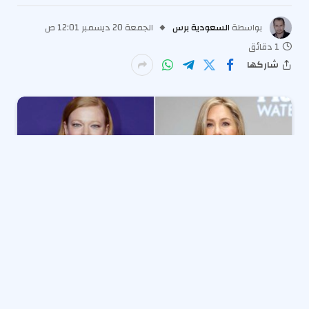
بواسطة
السعودية برس
الجمعة 20 ديسمبر 12:01 ص
1 دقائق
شاركها
بعض الأطفال المشاهير ليس لديهم آباء مشهورين فحسب،
بل لديهم أيضًا عرابين مشهورين.