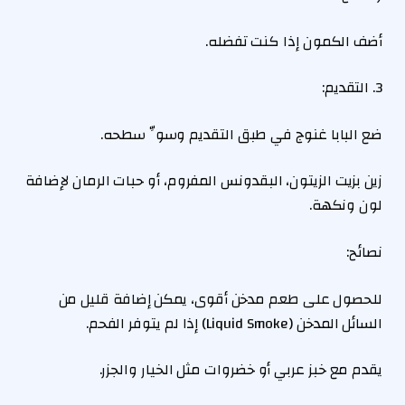
أضف الكمون إذا كنت تفضله.
3. التقديم:
ضع البابا غنوج في طبق التقديم وسوِّ سطحه.
زين بزيت الزيتون، البقدونس المفروم، أو حبات الرمان لإضافة
لون ونكهة.
نصائح:
للحصول على طعم مدخن أقوى، يمكن إضافة قليل من
السائل المدخن (Liquid Smoke) إذا لم يتوفر الفحم.
يقدم مع خبز عربي أو خضروات مثل الخيار والجزر.