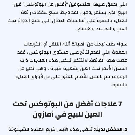
التي يطلق عليها المتسوقين “أفضل من البوتوكس” قبل
البيع الذي يستمر يومين. لقد وجدنا سبع صفقات رائعة
للعناية بالبشرة على أساسيات الجمال التي تمنع الدوائر تحت
العين والتجاعيد والانتفاخ.
سواء كنت تبحث عن الصيانة أثناء التنقل أو الكريمات
المغذية التي تقدم نتائج على مستوى البوتوكس ، فقد
غطت هذه القائمة. لا تنتظر. تحظى هذه العلاجات ذات
السخن الأحمر تحت العين بشعبية كبيرة ، وهي تطير من
الرفوف. قم بالتمرير للأمام للعثور على حل لأوراق العناية
بالبشرة.
7 علاجات أفضل من البوتوكس تحت
العين للبيع في أمازون
1. المفضل لدينا:
تحظى هذه الآيس كريم المضاد للشيخوخة