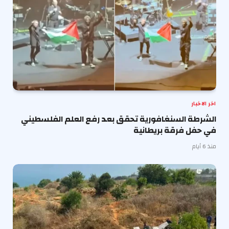
اخر الاخبار
الشرطة السنغافورية تحقق بعد رفع العلم الفلسطيني
في حفل فرقة بريطانية
منذ 6 أيام