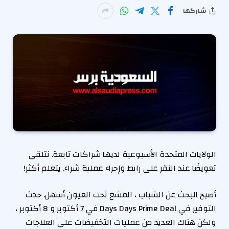
شاركها
الولايات المتحدة الأسبوعية لديها شراكات تابعة. نتلقى
تعويضًا عند النقر على رابط وإجراء عملية شراء. يتعلم أكثر!
أصبح البحث عن الشباب ، المشع تحت العيون أسهل. حدث
التوفير في Days Days Prime Deal في 7 أكتوبر و 8 أكتوبر ،
ولكن هناك العديد من عمليات التخفيضات على العلاجات