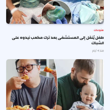
منوعات
طفل يُنقل إلى المستشفى بعد ترك مكعب نيدوه على
الشباك
منذ 4 أيام