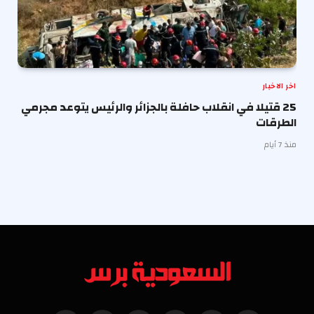
اخر الاخبار
25 قتيلا في انقلاب حافلة بالجزائر والرئيس يتوعد مجرمي
الطرقات
منذ 7 أيام