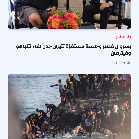
اخر الاخبار
بسروال قصير وجلسة مستفزة تثيران جدل لقاء نتنياهو
وفيترمان
منذ 14 ساعة