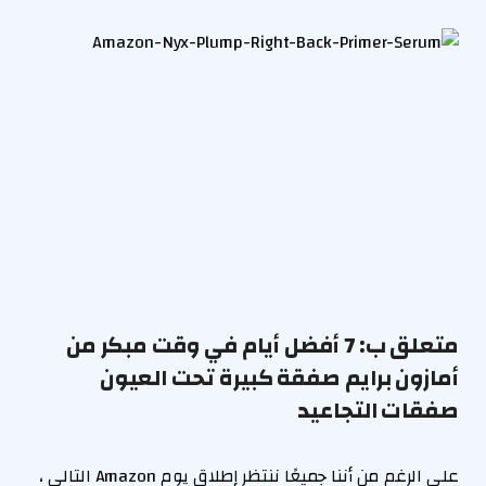
متعلق ب:
7 أفضل أيام في وقت مبكر من
أمازون برايم صفقة كبيرة تحت العيون
صفقات التجاعيد
على الرغم من أننا جميعًا ننتظر إطلاق يوم Amazon التالي ،