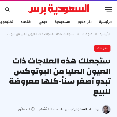
الرئيسية
اخر الاخبار
السعودية
دولي
اقتصاد
تكنولوجي
الرئيسية
منوعات
ستجعلك هذه العلاجات ذات العيون العليا من البوتوكس تبدو أصغر سناً-كلها معروضة للبيع
»
»
منوعات
ستجعلك هذه العلاجات ذات
العيون العليا من البوتوكس
تبدو أصغر سناً-كلها معروضة
للبيع
بواسطة
السعودية برس
منذ 10 أشهر
3 دقائق