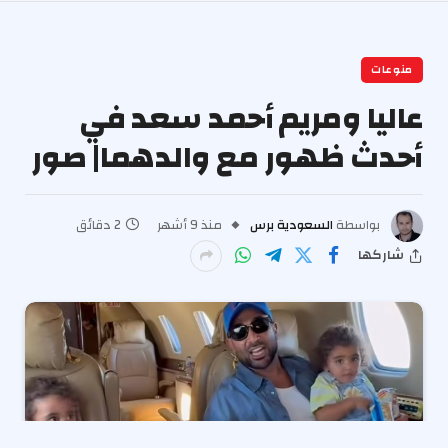
منوعات
عاليا ومريم أحمد سعد في
أحدث ظهور مع والدهما| صور
بواسطة
السعودية برس
منذ 9 أشهر
2 دقائق
شاركها