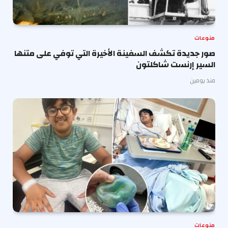
منوعات
صور جديدة تكشف السفينة الأخيرة التي توفي على متنها
السير إرنست شاكلتون
منذ يومين
منوعات