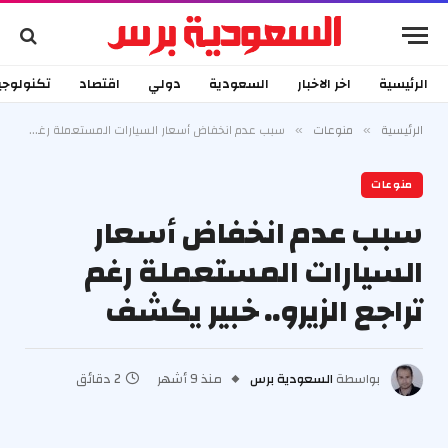
الرئيسية
اخر الاخبار
السعودية
دولي
اقتصاد
تكنولوجي
الرئيسية
منوعات
سبب عدم انخفاض أسعار السيارات المستعملة رغم تراجع الزيرو.. خبير يكشف
»
»
منوعات
سبب عدم انخفاض أسعار
السيارات المستعملة رغم
تراجع الزيرو.. خبير يكشف
بواسطة
السعودية برس
منذ 9 أشهر
2 دقائق