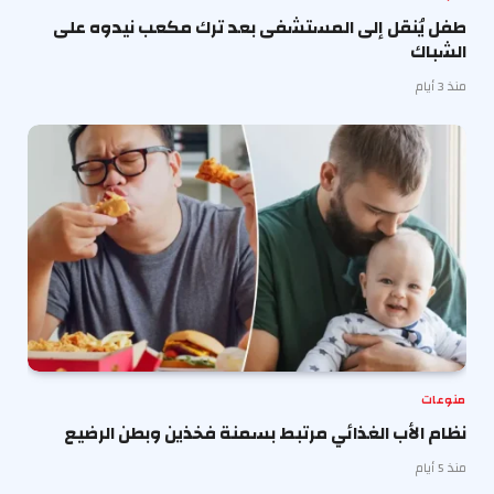
طفل يُنقل إلى المستشفى بعد ترك مكعب نيدوه على
الشباك
منذ 3 أيام
منوعات
نظام الأب الغذائي مرتبط بسمنة فخذين وبطن الرضيع
منذ 5 أيام