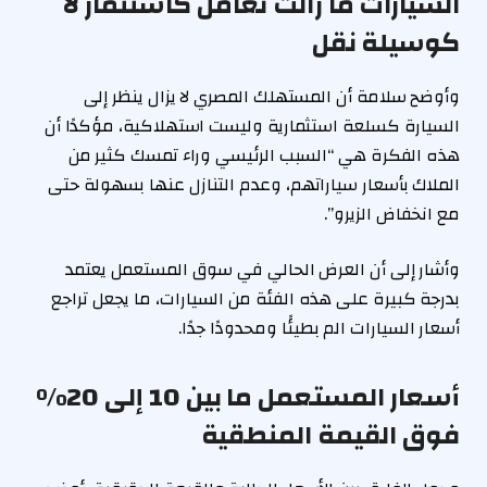
السيارات ما زالت تعامل كاستثمار لا
كوسيلة نقل
وأوضح سلامة أن المستهلك المصري لا يزال ينظر إلى
السيارة كسلعة استثمارية وليست استهلاكية، مؤكدًا أن
هذه الفكرة هي “السبب الرئيسي وراء تمسك كثير من
الملاك بأسعار سياراتهم، وعدم التنازل عنها بسهولة حتى
مع انخفاض الزيرو”.
وأشار إلى أن العرض الحالي في سوق المستعمل يعتمد
بدرجة كبيرة على هذه الفئة من السيارات، ما يجعل تراجع
أسعار السيارات الم بطيئًا ومحدودًا جدًا.
أسعار المستعمل ما بين 10 إلى 20%
فوق القيمة المنطقية