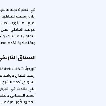
في خطوة دبلوماسية با
زيارة رسمية للقاهرة 
رفيع المستوى، بحث وز
بدر عبد العاطي، سبل ت
التعاون المشترك، وت
واقتصادية تخدم مصال
السياق التاريخي
تاريخياً، شكلت العل
ارتبط البلدان بروابط 
السوري أحمد الشرع بن
التي عقدت في قبرص. 