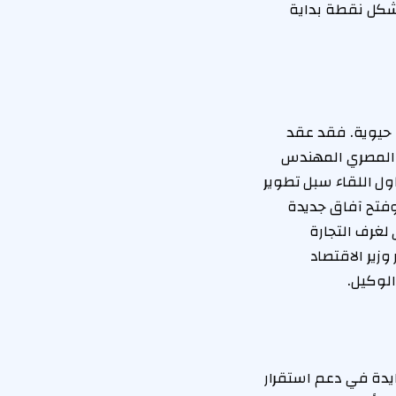
ول مرة منذ 15 عاماً، الأمر الذي شكل نقطة بداية
 حيوية. فقد عقد
عة المصري المهندس
ول اللقاء سبل تطوير
 وفتح آفاق جديدة
 لغرف التجارة
وزير الاقتصاد
الوكيل.
يدة في دعم استقرار