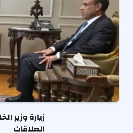
زيارة وزير ال
العلاقات