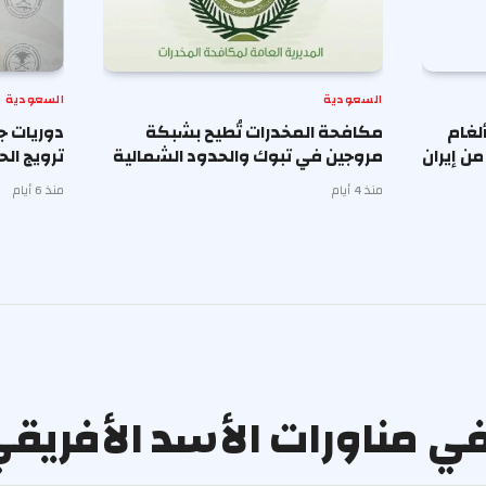
السعودية
السعودية
لغام
مكافحة المخدرات تُطيح بشبكة
دوريات ج
ن إيران
مروجين في تبوك والحدود الشمالية
ترويج ا
منذ 4 أيام
منذ 6 أيام
في مناورات الأسد الأفريق