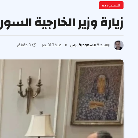
السعودية
زيارة وزير الخارجية الس
بواسطة
السعودية برس
منذ 3 أشهر
3 دقائق