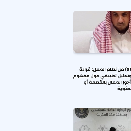
المادة (96) من نظام العمل: قراءة
وتحليل تطبيقي حول مفهوم
جور العمال بالقطعة أو
لمئوية