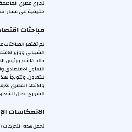
حقيقية في مسار استع
مباحثات اقتصادي
لم تقتصر المباحثات 
الشيباني ووزير الاقت
خالد هاشم ورئيس الهي
التعاون الاقتصادي وا
للتعاون. وتتويجاً لهذ
والاتحاد المصري لغرف 
السوري نضال الشعار، و
الانعكاسات الإ
تحمل هذه التحركات ا