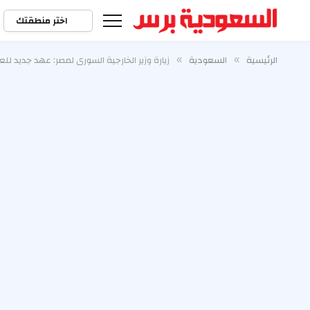
اختر منطقتك
الرئيسية
السعودية
زيارة وزير الخارجية السوري لمصر: عهد جديد للع
»
»