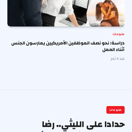
منوعات
دراسة: نحو نصف الموظفين الأمريكيين يمارسون الجنس
أثناء العمل
منذ 6 أيام
منوعات
حدادا على الليثي.. رضا