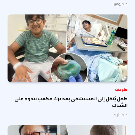
منذ يومين
منوعات
طفل يُنقل إلى المستشفى بعد ترك مكعب نيدوه على
الشباك
منذ 3 أيام