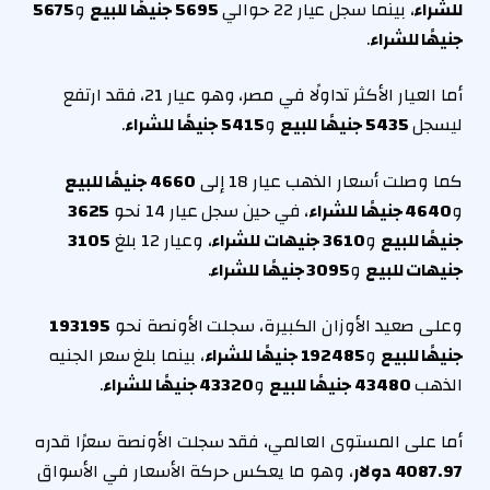
للشراء
، بينما سجل عيار 22 حوالي
5695 جنيهًا للبيع
و
5675
جنيهًا للشراء
.
أما العيار الأكثر تداولًا في مصر، وهو عيار 21، فقد ارتفع
ليسجل
5435 جنيهًا للبيع
و
5415 جنيهًا للشراء
.
كما وصلت أسعار الذهب عيار 18 إلى
4660 جنيهًا للبيع
و
4640 جنيهًا للشراء
، في حين سجل عيار 14 نحو
3625
جنيهًا للبيع
و
3610 جنيهات للشراء
، وعيار 12 بلغ
3105
جنيهات للبيع
و
3095 جنيهًا للشراء
.
وعلى صعيد الأوزان الكبيرة، سجلت الأونصة نحو
193195
جنيهًا للبيع
و
192485 جنيهًا للشراء
، بينما بلغ سعر الجنيه
الذهب
43480 جنيهًا للبيع
و
43320 جنيهًا للشراء
.
أما على المستوى العالمي، فقد سجلت الأونصة سعرًا قدره
4087.97 دولار
، وهو ما يعكس حركة الأسعار في الأسواق