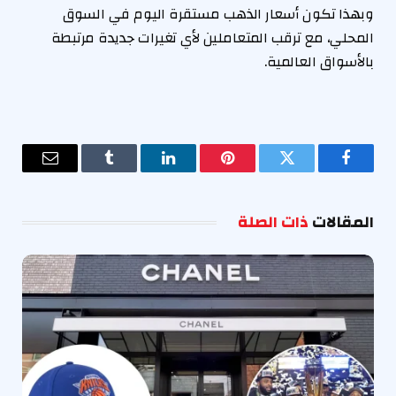
وبهذا تكون أسعار الذهب مستقرة اليوم في السوق
المحلي، مع ترقب المتعاملين لأي تغيرات جديدة مرتبطة
بالأسواق العالمية.
فيسبوك
تويتر
بينتيريست
لينكدإن
Tumblr
البريد
الإلكترو
المقالات
ذات الصلة