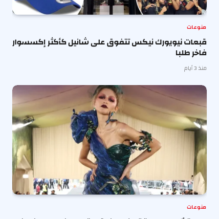
منوعات
قبعات نيويورك نيكس تتفوق على شانيل كأكثر إكسسوار
فاخر طلبا
منذ 3 أيام
منوعات