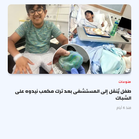
منوعات
طفل يُنقل إلى المستشفى بعد ترك مكعب نيدوه على
الشباك
منذ 6 أيام