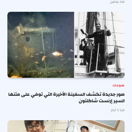
منذ يومين
منوعات
صور جديدة تكشف السفينة الأخيرة التي توفي على متنها
السير إرنست شاكلتون
منذ 3 أيام