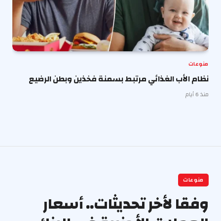
منوعات
نظام الأب الغذائي مرتبط بسمنة فخذين وبطن الرضيع
منذ 6 أيام
منوعات
وفقا لأخر تحديثات.. أسعار