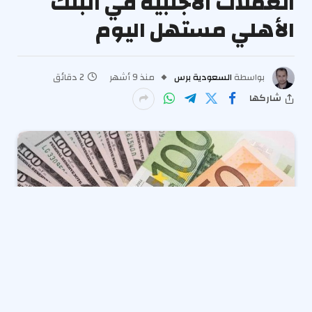
العملات الأجنبية في البنك
الأهلي مستهل اليوم
بواسطة
السعودية برس
منذ 9 أشهر
2 دقائق
شاركها
استقر
أسعار العملات الأجنبية
والآسيوية في مصر مطلع