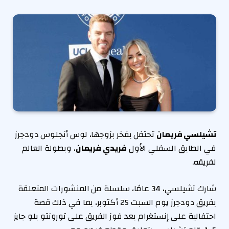
تشيلسي فريمان
تحتفل بفخر بزوجها، لوس أنجلوس دودجرز
في الطابق السفلي الأول
فريدي فريمان
، وبطولة العالم
لفريقه.
شارك تشيلسي، 34 عامًا، سلسلة من المنشورات المتعلقة
بفريق دودجرز يوم السبت 25 أكتوبر، بما في ذلك قصة
احتفالية على إنستغرام بعد فوز الفريق على تورونتو بلو جايز