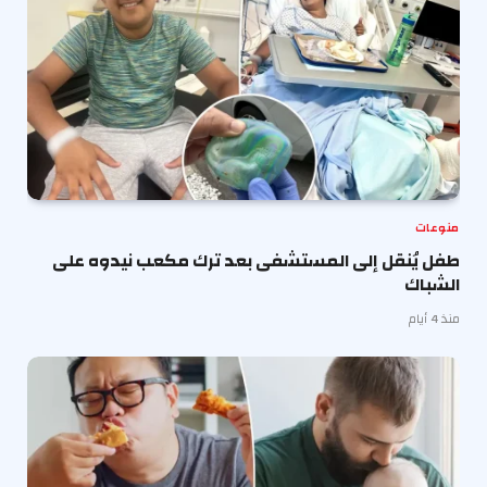
منوعات
طفل يُنقل إلى المستشفى بعد ترك مكعب نيدوه على
الشباك
منذ 4 أيام