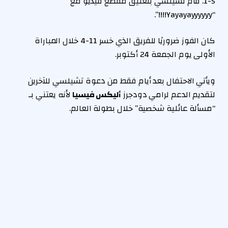
5-1. قام تشيلسي بتعليق مقطع فيديو مع
“Yayayayyyyyy!!!!”.
كان الفوز ضروريًا للفريق الذي خسر 11-4 خلال المباراة
الأولى يوم الجمعة 24 أكتوبر.
ويأتي الاحتفال بعد أيام فقط من دعوة تشيلسي للآخرين
لتقديم الدعم لرامي دودجرز
أليكس فيسيا
لأنه يعتني بـ
“مسألة عائلية شخصية” خلال بطولة العالم.