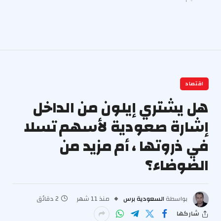
اقتصاد
هل يشتري إيلون من الداخل
إشارة صعودية لأسهم تسلا
في ذروتها ، أم مزيد من
الضوضاء؟
بواسطة
السعودية برس
منذ 11 شهر
2 دقائق
شاركها