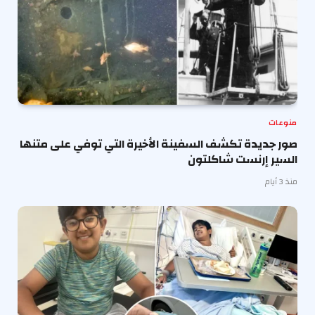
منوعات
صور جديدة تكشف السفينة الأخيرة التي توفي على متنها
السير إرنست شاكلتون
منذ 3 أيام