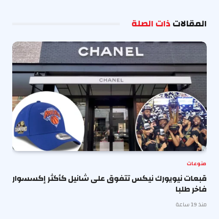
الإلكترو
المقالات
ذات الصلة
منوعات
قبعات نيويورك نيكس تتفوق على شانيل كأكثر إكسسوار
فاخر طلبا
منذ 19 ساعة