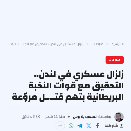
الرئيسية
منوعات
زلزال عسكري في لندن.. التحقيق مع قوات النخبة البريطانية بتهم قتــ.ـل مروّعة
»
»
منوعات
زلزال عسكري في لندن..
التحقيق مع قوات النخبة
البريطانية بتهم قتــ.ـل مروّعة
بواسطة
السعودية برس
منذ 11 شهر
2 دقائق
شاركها