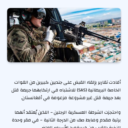
أفادت تقارير بإلقاء القبض على جنديين كبيرين من القوات
الخاصة البريطانية (SAS) للاشتباه في ارتكابهما جريمة قتل
بعد جريمة قتل غير مشروعة مزعومة في أفغانستان.
واحتجزت الشرطة العسكرية الرجلين – اللذين يُعتقد أنهما
برتبة مقدم وضابط صف من الدرجة الثانية – في مقر وحدة
النخبة بالقرب من هيريفورد الأسبوع الماضي.