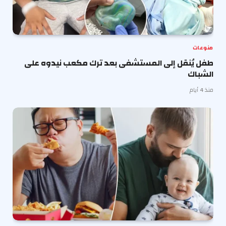
منوعات
طفل يُنقل إلى المستشفى بعد ترك مكعب نيدوه على
الشباك
منذ 4 أيام