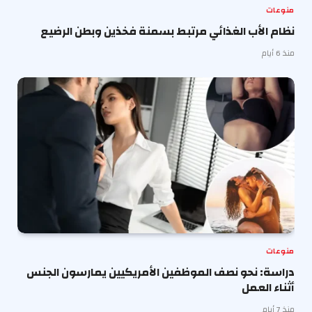
منوعات
نظام الأب الغذائي مرتبط بسمنة فخذين وبطن الرضيع
منذ 6 أيام
منوعات
دراسة: نحو نصف الموظفين الأمريكيين يمارسون الجنس
أثناء العمل
منذ 7 أيام