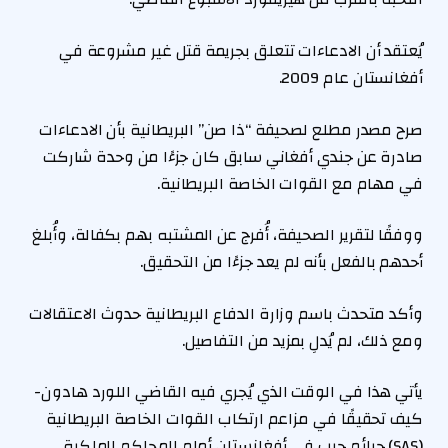
يُعتقد أن الادعاءات تتعلق بجريمة قتل غير مشروعة في
أفغانستان عام 2009.
صرح مصدر مطلع لصحيفة “ذا صن” البريطانية بأن الادعاءات
صادرة عن جندي أفغاني سابق كان جزءًا من وحدة شاركت
في مهام مع القوات الخاصة البريطانية.
ووفقًا لتقرير الصحيفة، أُفرج عن المشتبه بهم بكفالة، وأُبلغ
أحدهم بالفعل بأنه لم يعد جزءًا من التحقيق.
وأكد متحدث باسم وزارة الدفاع البريطانية حدوث الاعتقالات
ومع ذلك، لم يُدلِ بمزيد من التفاصيل.
يأتي هذا في الوقت الذي يُجري فيه القاضي اللورد هادون-
كيف تحقيقًا في مزاعم ارتكاب القوات الخاصة البريطانية
(SAS) جرائم حرب في أفغانستان أمام المحاكم الملكية.