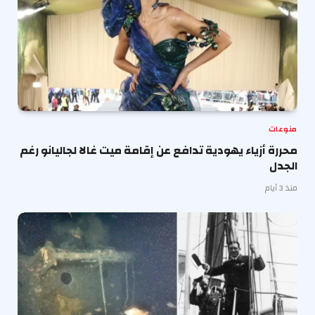
منوعات
محررة أزياء يهودية تدافع عن إقامة ميت غالا لجاليانو رغم
الجدل
منذ 3 أيام