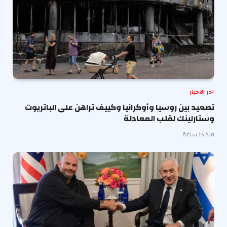
اخر الاخبار
تصعيد بين روسيا وأوكرانيا وكييف تراهن على الباتريوت
وستارلينك لقلب المعادلة
منذ 15 ساعة