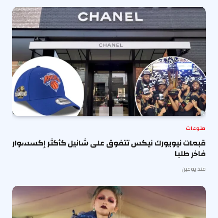
منوعات
قبعات نيويورك نيكس تتفوق على شانيل كأكثر إكسسوار
فاخر طلبا
منذ يومين