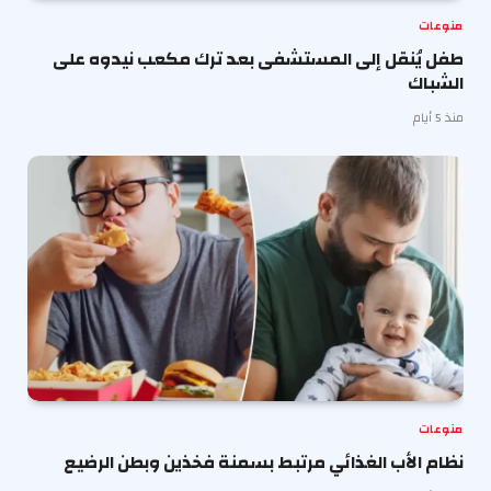
منوعات
طفل يُنقل إلى المستشفى بعد ترك مكعب نيدوه على
الشباك
منذ 5 أيام
منوعات
نظام الأب الغذائي مرتبط بسمنة فخذين وبطن الرضيع