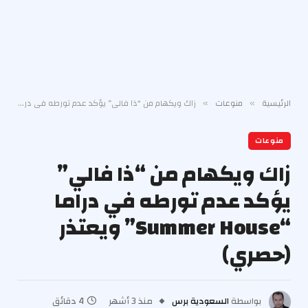
الرئيسية
منوعات
زاك ويكهام من “ذا فالي” يؤكد عدم تورطه في دراما “Summer House” ويعتذر (حصري)
»
»
منوعات
زاك ويكهام من “ذا فالي”
يؤكد عدم تورطه في دراما
“Summer House” ويعتذر
(حصري)
بواسطة
السعودية برس
منذ 3 أشهر
4 دقائق