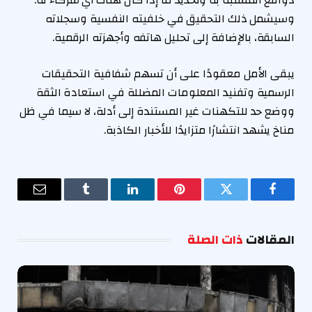
وسيشمل ذلك التحقيق في خلفيته النفسية وسجلاته
السابقة، بالإضافة إلى تحليل هاتفه وأجهزته الرقمية.
يبقى الأمل معقودًا على أن تسهم شفافية التحقيقات
الرسمية وتفنيد المعلومات المضللة في استعادة الثقة
ووضع حد للتكهنات غير المستندة إلى أدلة، لا سيما في ظل
مناخ يشهد انتشارًا متزايدًا للأخبار الكاذبة.
فيسبوك
تويتر
بينتيريست
لينكدإن
Tumblr
البريد
الإلكترو
المقالات
ذات الصلة