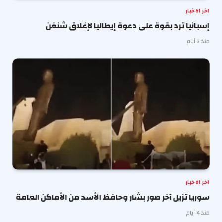
اخر الاخبار
إسبانيا ترد بقوة على دعوة إيطاليا لإغلاق شنغن
منذ 3 أيام
اخر الاخبار
سوريا تزيل آخر صور بشار وحافظ الأسد من الأماكن العامة
منذ 4 أيام